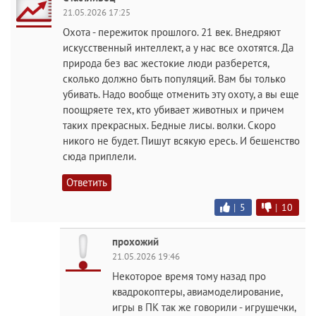
21.05.2026 17:25
Охота - пережиток прошлого. 21 век. Внедряют
искусственный интеллект, а у нас все охотятся. Да
природа без вас жестокие люди разберется,
сколько должно быть популяций. Вам бы только
убивать. Надо вообще отменить эту охоту, а вы еще
поощряете тех, кто убивает животных и причем
таких прекрасных. Бедные лисы. волки. Скоро
никого не будет. Пишут всякую ересь. И бешенство
сюда приплели.
Ответить
|
5
|
10
прохожий
21.05.2026 19:46
Некоторое время тому назад про
квадрокоптеры, авиамоделирование,
игры в ПК так же говорили - игрушечки,