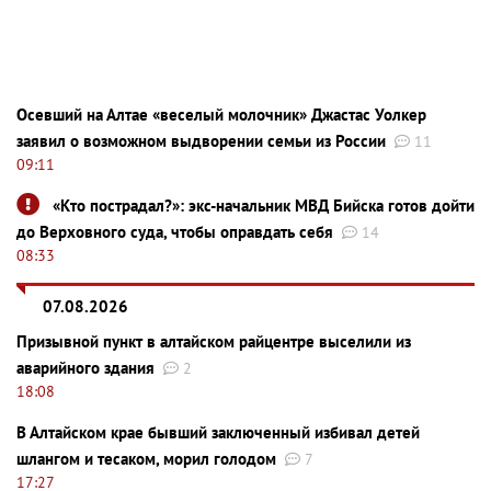
Осевший на Алтае «веселый молочник» Джастас Уолкер
заявил о возможном выдворении семьи из России
11
09:11
«Кто пострадал?»: экс-начальник МВД Бийска готов дойти
до Верховного суда, чтобы оправдать себя
14
08:33
07.08.2026
Призывной пункт в алтайском райцентре выселили из
аварийного здания
2
18:08
В Алтайском крае бывший заключенный избивал детей
шлангом и тесаком, морил голодом
7
17:27