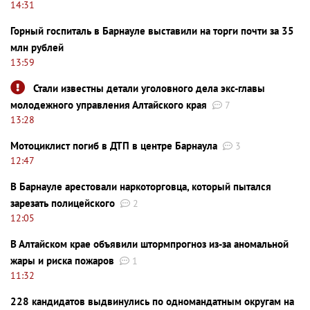
14:31
Горный госпиталь в Барнауле выставили на торги почти за 35
млн рублей
13:59
Стали известны детали уголовного дела экс-главы
молодежного управления Алтайского края
7
13:28
Мотоциклист погиб в ДТП в центре Барнаула
3
12:47
В Барнауле арестовали наркоторговца, который пытался
зарезать полицейского
2
12:05
В Алтайском крае объявили штормпрогноз из-за аномальной
жары и риска пожаров
1
11:32
228 кандидатов выдвинулись по одномандатным округам на