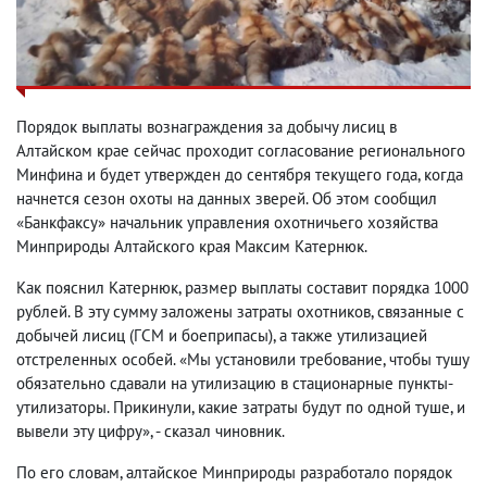
Порядок выплаты вознаграждения за добычу лисиц в
Алтайском крае сейчас проходит согласование регионального
Минфина и будет утвержден до сентября текущего года, когда
начнется сезон охоты на данных зверей. Об этом сообщил
«Банкфаксу» начальник управления охотничьего хозяйства
Минприроды Алтайского края Максим Катернюк.
Как пояснил Катернюк, размер выплаты составит порядка 1000
рублей. В эту сумму заложены затраты охотников, связанные с
добычей лисиц (ГСМ и боеприпасы), а также утилизацией
отстреленных особей. «Мы установили требование, чтобы тушу
обязательно сдавали на утилизацию в стационарные пункты-
утилизаторы. Прикинули, какие затраты будут по одной туше, и
вывели эту цифру», - сказал чиновник.
По его словам, алтайское Минприроды разработало порядок