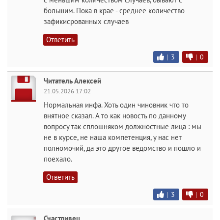
большим. Пока в крае - среднее количество
зафикисрованных случаев
Ответить
|
3
|
0
Читатель Алексей
21.05.2026 17:02
Нормальная инфа. Хоть один чиновник что то
внятное сказал. А то как новость по данному
вопросу так сплошняком должностные лица : мы
не в курсе, не наша компетенция, у нас нет
полномочий, да это другое ведомство и пошло и
поехало.
Ответить
|
3
|
0
Счастливец