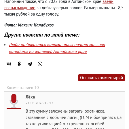
Напомним также, что с 2022 года в Алтайском крае
ввели
вознаграждение
за добычу серых волков. Размер выплаты - 8,5
тысяч рублей за одну голову.
Фото: Максим Калабухов
Другие новости по этой теме:
Люди отбиваются вилами: лисы начали массово
нападать на жителей Алтайского края
Оставить комментарий
Комментариев 10
Лёха
21.05.2026 15:12
В эту сумму заложены затраты охотников,
связанные с добычей лисиц (ГСМ и боеприпасы), а
также утилизацией отстреленных особей.