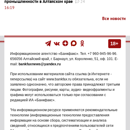
промышленности в Алтайском крае
24
16:19
Все новости
18+
Информационное агентство
«Банкфакс»
. Тел.
+7 960-945-96-96
.
656056
Алтайский край, г. Барнаул
,
ул. Короленко, 51, оф. 101
. E-
mail:
bankfaxnews@yandex.ru
При использовании материалов сайта ссылка (в Интернете -
гиперссылка) на сайт www.bankfax.ru обязательна, если не
заявлено однозначно, что авторские права принадлежат третьим
лицам. Фотографии, рисунки, карты, аудио- видеофрагменты и
графика могут использоваться только при согласовании с
редакцией ИА «Банкфакс».
"На информационном ресурсе применяются рекомендательные
технологии (информационные технологии предоставления
информации на основе сбора, систематизации и анализа
сведений, относящихся к предпочтениям пользователей сети