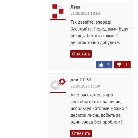
Лёха
21.05.2026 18:53
Так давайте, вперед!
Заезжайте. Перед вами будут
лисицы бегать стаями. С
десяток точно добудете.
Ответить
|
3
|
1
для 17:34
22.05.2026 11:39
А не расскажешь про
способы охоты на лисиц,
используя которые можно с
десяток лисиц добыть за
один заезд без проблем?
Ответить