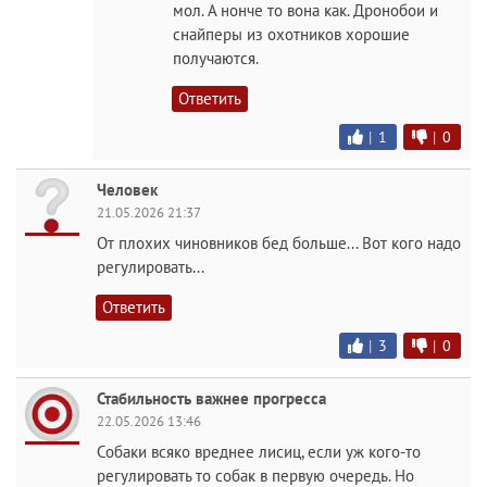
мол. А нонче то вона как. Дронобои и
снайперы из охотников хорошие
получаются.
Ответить
|
1
|
0
Человек
21.05.2026 21:37
От плохих чиновников бед больше... Вот кого надо
регулировать...
Ответить
|
3
|
0
Стабильность важнее прогресса
22.05.2026 13:46
Собаки всяко вреднее лисиц, если уж кого-то
регулировать то собак в первую очередь. Но