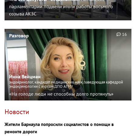
парламентарии подвели итоги работы восьмого
созыва АКЗС
16
Разговор
Инна Вейцман
эндокринолог, кандидат медицинских наук, заведующая кафедрой
эндокринологии с курсом ДПО АГМУ
«На голоде люди не способны долго протянуть»
Новости
Жители Барнаула попросили социалистов о помощи в
ремонте дороги