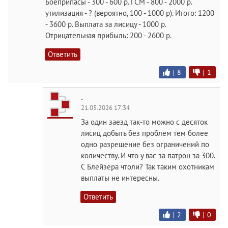
Боеприпасы - 300 - 600 р. ГСМ - 800 - 2000 р.
утилизация - ? (вероятно, 100 - 1000 р). Итого: 1200
- 3600 р. Выплата за лисицу - 1000 р.
Отрицательная прибыль: 200 - 2600 р.
Ответить
|
8
|
1
.
21.05.2026 17:34
За один заезд так-то можно с десяток
лисиц добыть без проблем тем более
одно разрешение без ограничений по
количеству. И что у вас за патрон за 300.
С Блейзера чтоли? Так таким охотникам
выплаты не интересны.
Ответить
|
2
|
0