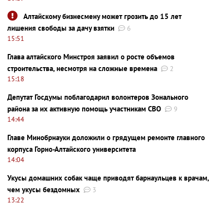
Алтайскому бизнесмену может грозить до 15 лет
лишения свободы за дачу взятки
6
15:51
Глава алтайского Минстроя заявил о росте объемов
строительства, несмотря на сложные времена
2
15:18
Депутат Госдумы поблагодарил волонтеров Зонального
района за их активную помощь участникам СВО
9
14:44
Главе Минобрнауки доложили о грядущем ремонте главного
корпуса Горно-Алтайского университета
14:04
Укусы домашних собак чаще приводят барнаульцев к врачам,
чем укусы бездомных
3
13:22