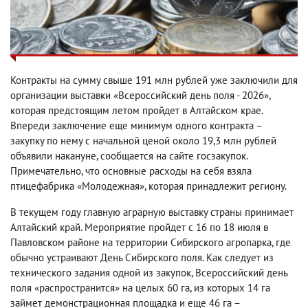
Контракты на сумму свыше 191 млн рублей уже заключили для
организации выставки «Всероссийский день поля - 2026»,
которая предстоящим летом пройдет в Алтайском крае.
Впереди заключение еще минимум одного контракта –
закупку по нему с начальной ценой около 19,3 млн рублей
объявили накануне, сообщается на сайте госзакупок.
Примечательно, что основные расходы на себя взяла
птицефабрика «Молодежная», которая принадлежит региону.
В текущем году главную аграрную выставку страны принимает
Алтайский край. Мероприятие пройдет с 16 по 18 июля в
Павловском районе на территории Сибирского агропарка, где
обычно устраивают День Сибирского поля. Как следует из
технического задания одной из закупок, Всероссийский день
поля «распространится» на целых 60 га, из которых 14 га
займет демонстрационная площадка и еще 46 га –