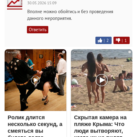
30.05.2026 15:09
Вполне можно обойтись и без проведения
данного мероприятия.
Ответить
|
2
|
1
i
i
Ролик длится
Скрытая камера на
несколько секунд, а
пляже Крыма: Что
смеяться вы
люди вытворяют,