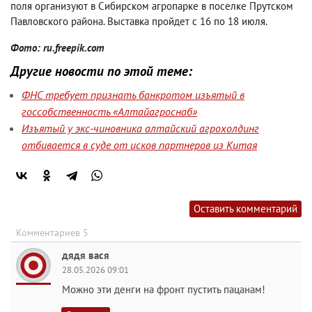
поля организуют в Сибирском агропарке в поселке Прутском
Павловского района. Выставка пройдет с 16 по 18 июля.
Фото: ru.freepik.com
Другие новости по этой теме:
ФНС требует признать банкротом изъятый в
госсобственность «Алтайагроснаб»
Изъятый у экс-чиновника алтайский агрохолдинг
отбивается в суде от исков партнеров из Китая
Оставить комментарий
Комментариев 5
дядя вася
28.05.2026 09:01
Можно эти денги на фронт пустить пацанам!