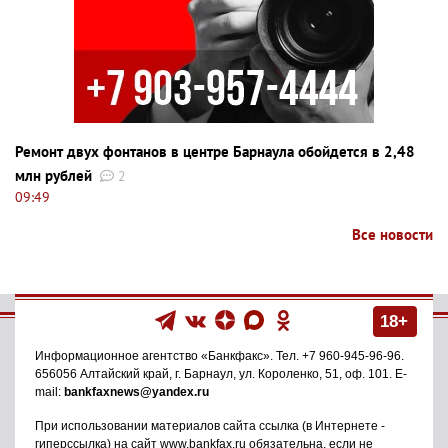
Ремонт двух фонтанов в центре Барнаула обойдется в 2,48
млн рублей
2
09:49
Все новости
18+
Информационное агентство
«Банкфакс»
. Тел.
+7 960-945-96-96
.
656056
Алтайский край, г. Барнаул
,
ул. Короленко, 51, оф. 101
. E-
mail:
bankfaxnews@yandex.ru
При использовании материалов сайта ссылка (в Интернете -
гиперссылка) на сайт www.bankfax.ru обязательна, если не