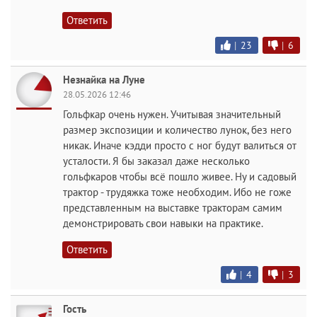
Ответить
|
23
|
6
Незнайка на Луне
28.05.2026 12:46
Гольфкар очень нужен. Учитывая значительный
размер экспозиции и количество лунок, без него
никак. Иначе кэдди просто с ног будут валиться от
усталости. Я бы заказал даже несколько
гольфкаров чтобы всё пошло живее. Ну и садовый
трактор - трудяжка тоже необходим. Ибо не гоже
представленным на выставке тракторам самим
демонстрировать свои навыки на практике.
Ответить
|
4
|
3
Гость