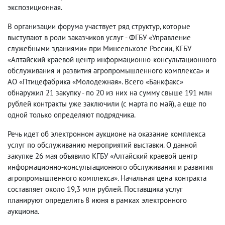
экспозиционная.
В организации форума участвует ряд структур, которые
выступают в роли заказчиков услуг - ФГБУ «Управление
служебными зданиями» при Минсельхозе России, КГБУ
«Алтайский краевой центр информационно-консультационного
обслуживания и развития агропромышленного комплекса» и
АО «Птицефабрика «Молодежная». Всего «Банкфакс»
обнаружил 21 закупку - по 20 из них на сумму свыше 191 млн
рублей контракты уже заключили (с марта по май), а еще по
одной только определяют подрядчика.
Речь идет об электронном аукционе на оказание комплекса
услуг по обслуживанию мероприятий выставки. О данной
закупке 26 мая объявило КГБУ «Алтайский краевой центр
информационно-консультационного обслуживания и развития
агропромышленного комплекса». Начальная цена контракта
составляет около 19,3 млн рублей. Поставщика услуг
планируют определить 8 июня в рамках электронного
аукциона.