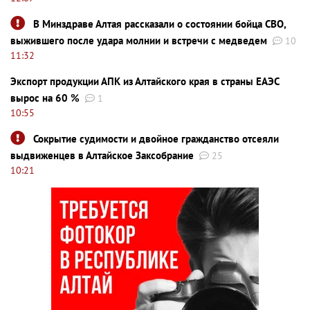
В Минздраве Алтая рассказали о состоянии бойца СВО,
выжившего после удара молнии и встречи с медведем
10
11:32
Экспорт продукции АПК из Алтайского края в страны ЕАЭС
вырос на 60 %
1
10:55
Сокрытие судимости и двойное гражданство отсеяли
выдвиженцев в Алтайское Заксобрание
25
10:21