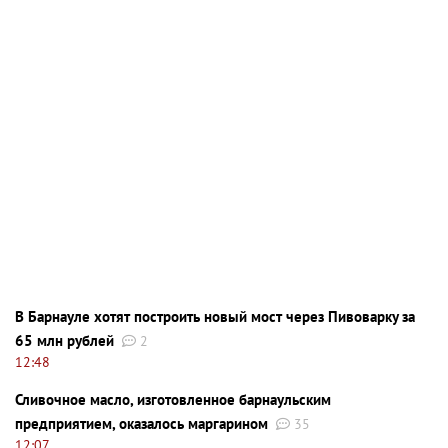
В Барнауле хотят построить новый мост через Пивоварку за
65 млн рублей
2
12:48
Сливочное масло, изготовленное барнаульским
предприятием, оказалось маргарином
35
12:07