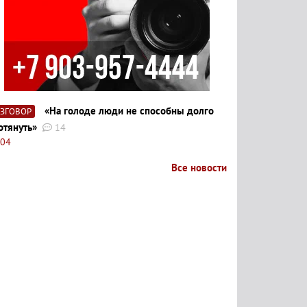
«На голоде люди не способны долго
АЗГОВОР
отянуть»
14
:04
Все новости