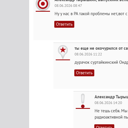
08.06.2026 08:47
Ну у нас в РА такой проблемы нет,во
Ответить
ты еще не окочурился от с
08.06.2026 11:22
дурачок суртайкинский Онд
Ответить
Александр Тырыш
08.06.2026 14:20
Не тешь себя. Мы
радиоактивной п
Ответить