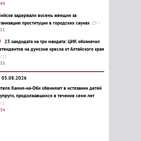
:49
Бийске задержали восемь женщин за
ганизацию проституции в городских саунах
7
:11
23 кандидата на три мандата: ЦИК обозначил
етендентов на думские кресла от Алтайского края
12
:33
05.08.2026
теля Камня-на-Оби обвиняют в истязании детей
супруги, продолжавшихся в течение семи лет
1
:34