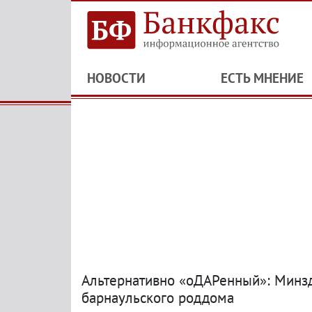
НОВОСТИ
ЕСТЬ МНЕНИЕ
Альтернативно «оДАРенный»: Минз
барнаульского роддома