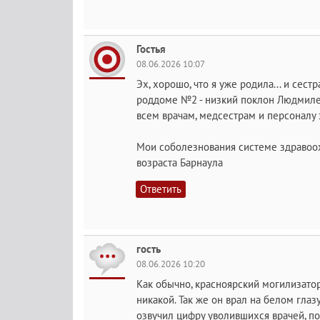
Гостья
08.06.2026 10:07
Эх, хорошо, что я уже родила... и сест
роддоме №2 - низкий поклон Людмиле
всем врачам, медсестрам и персоналу з
Мои соболезнования системе здравоох
возраста Барнаула
Ответить
гость
08.06.2026 10:20
Как обычно, красноярский могилизатор
никакой. Так же он врал на белом глаз
озвучил цифру уволившихся врачей, по