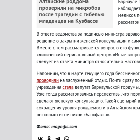
Алтайские роддома
Барнауле 
проверили на микробов
наблюдает
после трагедии с гибелью
медиков п
младенцев на Кузбассе
рассматри
В ответе ведомства за подписью министра здраво
решение о закрытии женской консультации и сам
Вместе с тем рассматривается вопрос о его функ
клинический перинатальный центр». «Иные вопрос
следует из ответа министра относительно массо
Напомним, что в марте текущего года бессменно
проводили
на заслуженный отдых. Почти сразу по
учреждения
стала
депутат Барнаульской гордумы,
Уже тогда рассматривались перспективы, что пери
сделают женскую консультацию. Такой сценарий 
сокращения уровня рождаемости в Алтайском кра
несколько источников «Банкфакса».
Фото: magnific.com