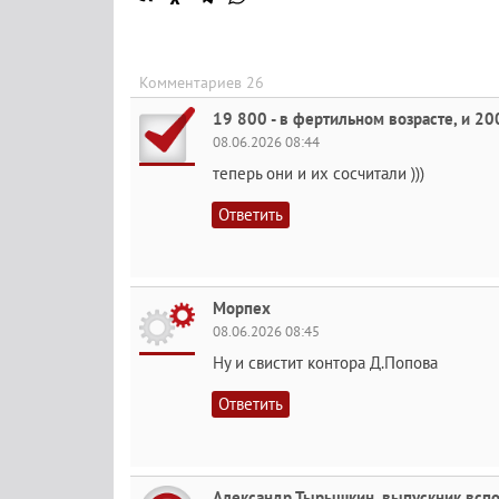
Комментариев 26
19 800 - в фертильном возрасте, и 2
08.06.2026 08:44
теперь они и их сосчитали )))
Ответить
Морпех
08.06.2026 08:45
Ну и свистит контора Д.Попова
Ответить
Александр Тырышкин, выпускник вспо