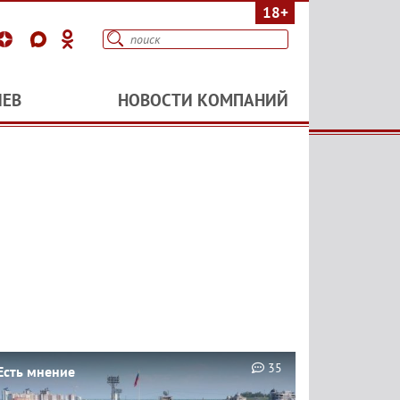
18+
ИЕВ
НОВОСТИ КОМПАНИЙ
35
Есть мнение