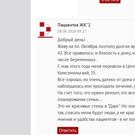
Пациентка ЖК"2
08.06.2026 09:27
Добрый день!
Живу на пл. Октября, поэтому долгое 
42. Все нравилось: и близость к дому,
числе беременных.
С мая этого года меня перевели в Цен
Комсомольский, 35.
Все хорошо, но очень далеко от дома 
наблюдалась или проходила лечение, у
На счет того, что нужен ремонт, это в
планирования семьи...
Это не красивые стены в "Даре". Но зн
так, спасать меня будут люди, а не кр
мнения и удобства пациентов - я не п
Ответить