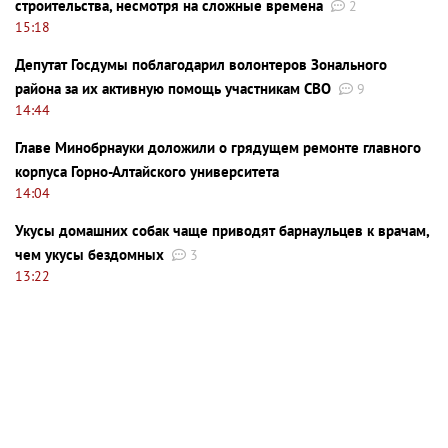
строительства, несмотря на сложные времена
2
15:18
Депутат Госдумы поблагодарил волонтеров Зонального
района за их активную помощь участникам СВО
9
14:44
Главе Минобрнауки доложили о грядущем ремонте главного
корпуса Горно-Алтайского университета
14:04
Укусы домашних собак чаще приводят барнаульцев к врачам,
чем укусы бездомных
3
13:22