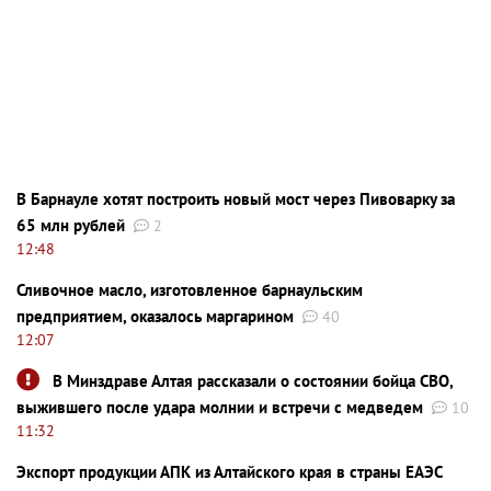
В Барнауле хотят построить новый мост через Пивоварку за
65 млн рублей
2
12:48
Сливочное масло, изготовленное барнаульским
предприятием, оказалось маргарином
40
12:07
В Минздраве Алтая рассказали о состоянии бойца СВО,
выжившего после удара молнии и встречи с медведем
10
11:32
Экспорт продукции АПК из Алтайского края в страны ЕАЭС