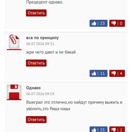
Прецедент однако.
Ответить
|
23
|
0
все по принципу
06.07.2026 09:31
жри чего дают и не бякай
Ответить
|
11
|
4
Однако
06.07.2026 09:59
Выиграл это отлично,но найдут причину выжить и
уволить,это Раша наша
Ответить
|
25
|
2