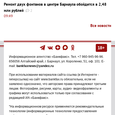
Ремонт двух фонтанов в центре Барнаула обойдется в 2,48
млн рублей
2
09:49
Все новости
18+
Информационное агентство
«Банкфакс»
. Тел.
+7 960-945-96-96
.
656056
Алтайский край, г. Барнаул
,
ул. Короленко, 51, оф. 101
. E-
mail:
bankfaxnews@yandex.ru
При использовании материалов сайта ссылка (в Интернете -
гиперссылка) на сайт www.bankfax.ru обязательна, если не
заявлено однозначно, что авторские права принадлежат третьим
лицам. Фотографии, рисунки, карты, аудио- видеофрагменты и
графика могут использоваться только при согласовании с
редакцией ИА «Банкфакс».
"На информационном ресурсе применяются рекомендательные
технологии (информационные технологии предоставления