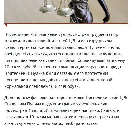
Поспелихинский районный суд рассмотрел трудовой спор
между администрацией местной ЦРБ и ее сотрудником -
фельдшером скорой помощи Станиславом Пудичем. Медик
сообщил «Банкфаксу», что госорган отменил незаслуженные
дисциплинарные взыскания и обязал больницу выплатить ему
10 тысяч рублей в качестве компенсации морального вреда.
Притеснения Пудича были связаны с его протестным
поведением с целью добиться для себя и коллег новой
нормальной спецодежды и спецобуви.
Дело по иску фельдшера скорой помощи Поспелихинской ЦРБ
Станислава Пудича к администрации учреждения суд
рассмотрел 3 июля. «Иск удовлетворен частично. Снять все
взыскания и 10 тысяч моральная компенсация», - рассказал
агентству медик о результатах разбирательства.