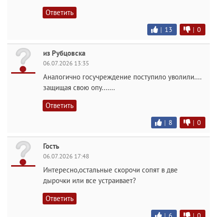
Ответить
|
13
|
0
из Рубцовска
06.07.2026 13:35
Аналогично госучреждение поступило уволили....
защищая свою опу.......
Ответить
|
8
|
0
Гость
06.07.2026 17:48
Интересно,остальные скорочи сопят в две
дырочки или все устраивает?
Ответить
|
6
|
0