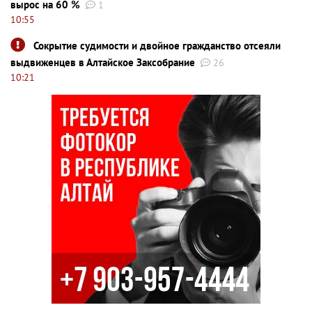
вырос на 60 %
1
10:55
Сокрытие судимости и двойное гражданство отсеяли
выдвиженцев в Алтайское Заксобрание
26
10:21