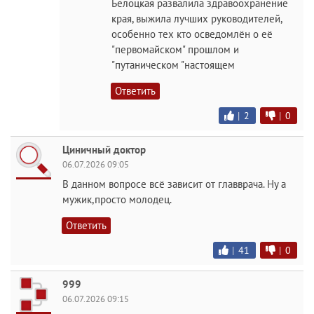
Белоцкая развалила здравоохранение
края, выжила лучших руководителей,
особенно тех кто осведомлён о её
"первомайском" прошлом и
"путаническом "настоящем
Ответить
|
2
|
0
Циничный доктор
06.07.2026 09:05
В данном вопросе всё зависит от главврача. Ну а
мужик,просто молодец.
Ответить
|
41
|
0
999
06.07.2026 09:15