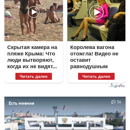
Скрытая камера на
Королева вагона
пляже Крыма: Что
отожгла! Видео не
люди вытворяют,
оставит
когда их не видят...
равнодушным
Читать далее
Читать далее
36
Есть мнение