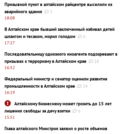
Призывной пункт в алтайском райцентре выселили из
аварийного здания
2
18:08
В Алтайском крае бывший заключенный избивал детей
шлангом и тесаком, морил голодом
6
17:27
Последовательницу одиозного иноагента подозревают в
призывах к терроризму в Алтайском крае
18
16:52
Федеральный министр и сенатор оценили развитие
промышленности в Алтайском крае
24
16:19
Алтайскому бизнесмену может грозить до 15 лет
лишения свободы за дачу взятки
6
15:51
Глава алтайского Минстроя заявил о росте объемов