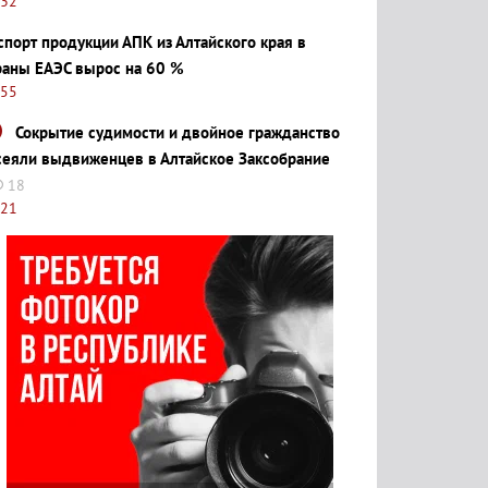
:32
спорт продукции АПК из Алтайского края в
раны ЕАЭС вырос на 60 %
:55
Сокрытие судимости и двойное гражданство
сеяли выдвиженцев в Алтайское Заксобрание
18
:21