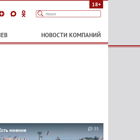
18+
ИЕВ
НОВОСТИ КОМПАНИЙ
35
Есть мнение