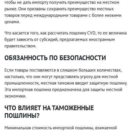
чтобы не дать импорту получить преимущество на местном
рынке. Они призваны сохранить преимущество местных
товаров перед международными товарами с более низкими
ценами.
Что касается того
,
как рассчитать пошлину CVD
,
то ее величина
будет зависеть от субсидий
,
предлагаемых иностранным
правительством.
ОБЯЗАННОСТЬ ПО БЕЗОПАСНОСТИ
Если товары поставляются в слишком больших количествах
,
настолько
,
что они могут представлять угрозу для местной
промышленности
,
местная таможня вводит защитную пошлину.
Эта импортная пошлина предназначена для защиты местной
экономики.
ЧТО ВЛИЯЕТ НА ТАМОЖЕННЫЕ
ПОШЛИНЫ?
Минимальная стоимость импортной пошлины
,
взимаемой