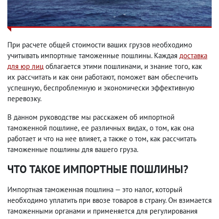
При расчете общей стоимости ваших грузов необходимо
учитывать импортные таможенные пошлины. Каждая
доставка
для юр лиц
облагается этими пошлинами
,
и знание того
,
как
их рассчитать и как они работают
,
поможет вам обеспечить
успешную
,
беспроблемную и экономически эффективную
перевозку.
В данном руководстве мы расскажем об импортной
таможенной пошлине
,
ее различных видах
,
о том
,
как она
работает и что на нее влияет
,
а также о том
,
как рассчитать
таможенные пошлины для вашего груза.
ЧТО ТАКОЕ ИМПОРТНЫЕ ПОШЛИНЫ?
Импортная таможенная пошлина — это налог
,
который
необходимо уплатить при ввозе товаров в страну. Он взимается
таможенными органами и применяется для регулирования