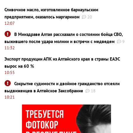
Сливочное масло, изготовленное барнаульским
предприятием, оказалось маргарином
20
12:07
В Минздраве Алтая рассказали о состоянии бойца СВО,
выжившего после удара молнии и встречи с медведем
9
11:32
Экспорт продукции АПК из Алтайского края в страны ЕАЭС
вырос на 60 %
10:55
Сокрытие судимости и двойное гражданство отсеяли
выдвиженцев в Алтайское Заксобрание
18
10:21