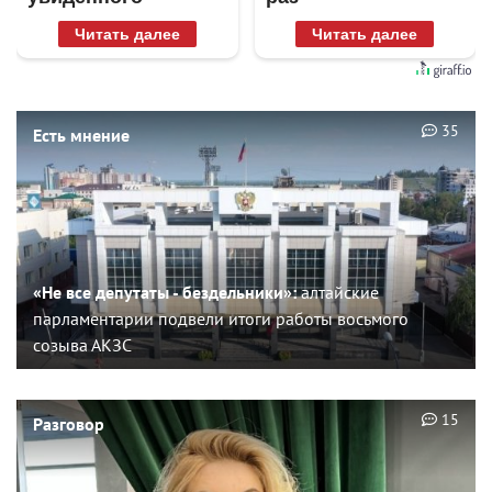
Читать далее
Читать далее
35
Есть мнение
«Не все депутаты - бездельники»:
алтайские
парламентарии подвели итоги работы восьмого
созыва АКЗС
15
Разговор