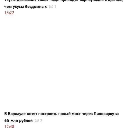
чем укусы бездомных
1
13:22
В Барнауле хотят построить новый мост через Пивоварку за
65 млн рублей
2
12:48