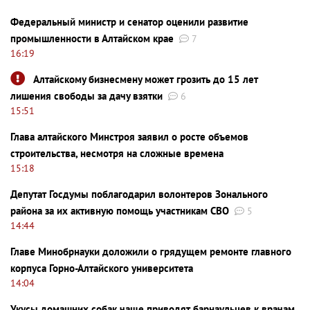
Федеральный министр и сенатор оценили развитие
промышленности в Алтайском крае
7
16:19
Алтайскому бизнесмену может грозить до 15 лет
лишения свободы за дачу взятки
6
15:51
Глава алтайского Минстроя заявил о росте объемов
строительства, несмотря на сложные времена
15:18
Депутат Госдумы поблагодарил волонтеров Зонального
района за их активную помощь участникам СВО
5
14:44
Главе Минобрнауки доложили о грядущем ремонте главного
корпуса Горно-Алтайского университета
14:04
Укусы домашних собак чаще приводят барнаульцев к врачам,