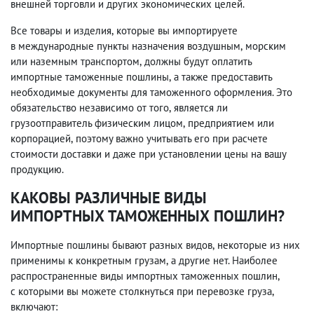
внешней торговли и других экономических целей.
Все товары и изделия
,
которые вы импортируете
в международные пункты назначения воздушным
,
морским
или наземным транспортом
,
должны будут оплатить
импортные таможенные пошлины
,
а также предоставить
необходимые документы для таможенного оформления. Это
обязательство независимо от того
,
является ли
грузоотправитель физическим лицом
,
предприятием или
корпорацией
,
поэтому важно учитывать его при расчете
стоимости доставки и даже при установлении цены на вашу
продукцию.
КАКОВЫ РАЗЛИЧНЫЕ ВИДЫ
ИМПОРТНЫХ ТАМОЖЕННЫХ ПОШЛИН?
Импортные пошлины бывают разных видов
,
некоторые из них
применимы к конкретным грузам
,
а другие нет. Наиболее
распространенные виды импортных таможенных пошлин
,
с которыми вы можете столкнуться при перевозке груза
,
включают: