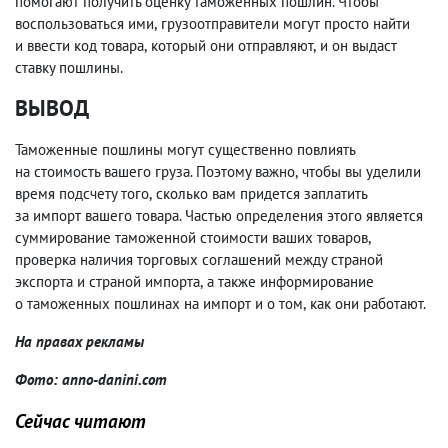
помогают получить оценку таможенных пошлин. Чтобы
воспользоваться ими
,
грузоотправители могут просто найти
и ввести код товара
,
который они отправляют
,
и он выдаст
ставку пошлины.
ВЫВОД
Таможенные пошлины могут существенно повлиять
на стоимость вашего груза. Поэтому важно
,
чтобы вы уделили
время подсчету того
,
сколько вам придется заплатить
за импорт вашего товара. Частью определения этого является
суммирование таможенной стоимости ваших товаров
,
проверка наличия торговых соглашений между страной
экспорта и страной импорта
,
а также информирование
о таможенных пошлинах на импорт и о том
,
как они работают.
На правах рекламы
Фото: anno-danini.com
Сейчас читают