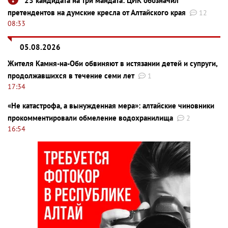
23 кандидата на три мандата: ЦИК обозначил
претендентов на думские кресла от Алтайского края
12
08:33
05.08.2026
Жителя Камня-на-Оби обвиняют в истязании детей и супруги,
продолжавшихся в течение семи лет
1
17:34
«Не катастрофа, а вынужденная мера»: алтайские чиновники
прокомментировали обмеление водохранилища
2
16:54