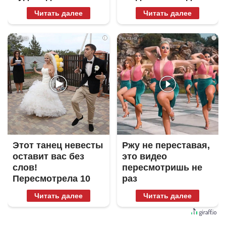
Читать далее
Читать далее
i
i
Этот танец невесты
Ржу не переставая,
оставит вас без
это видео
слов!
пересмотришь не
Пересмотрела 10
раз
раз
Читать далее
Читать далее