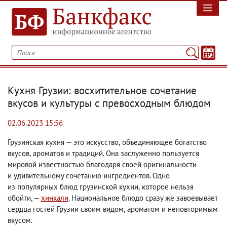
Кухня Грузии: восхитительное сочетание
вкусов и культуры с превосходным блюдом
02.06.2023 15:56
Грузинская кухня — это искусство
,
объединяющее богатство
вкусов
,
ароматов и традиций. Она заслуженно пользуется
мировой известностью благодаря своей оригинальности
и удивительному сочетанию ингредиентов. Одно
из популярных блюд грузинской кухни
,
которое нельзя
обойти, —
хинкали
. Национальное блюдо сразу же завоевывает
сердца гостей Грузии своим видом
,
ароматом и неповторимым
вкусом.