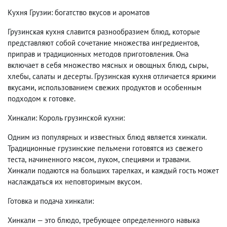
Кухня Грузии: богатство вкусов и ароматов
Грузинская кухня славится разнообразием блюд
,
которые
представляют собой сочетание множества ингредиентов
,
приправ и традиционных методов приготовления. Она
включает в себя множество мясных и овощных блюд
,
сыры
,
хлебы
,
салаты и десерты. Грузинская кухня отличается яркими
вкусами
,
использованием свежих продуктов и особенным
подходом к готовке.
Хинкали: Король грузинской кухни:
Одним из популярных и известных блюд является хинкали.
Традиционные грузинские пельмени готовятся из свежего
теста
,
начиненного мясом
,
луком
,
специями и травами.
Хинкали подаются на больших тарелках
,
и каждый гость может
наслаждаться их неповторимым вкусом.
Готовка и подача хинкали:
Хинкали — это блюдо
,
требующее определенного навыка