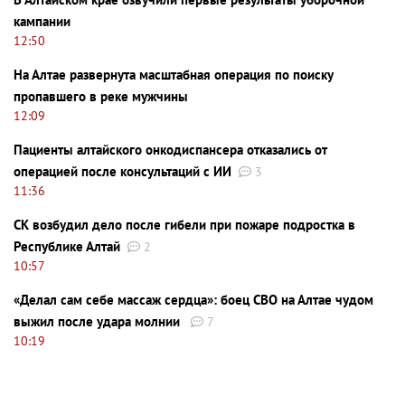
кампании
12:50
На Алтае развернута масштабная операция по поиску
пропавшего в реке мужчины
12:09
Пациенты алтайского онкодиспансера отказались от
операцией после консультаций с ИИ
3
11:36
СК возбудил дело после гибели при пожаре подростка в
Республике Алтай
2
10:57
«Делал сам себе массаж сердца»: боец СВО на Алтае чудом
выжил после удара молнии
7
10:19