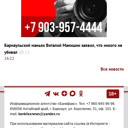
Барнаульский маньяк Виталий Манишин заявил, что никого не
убивал
12
16:22
Все новости
18+
Информационное агентство
«Банкфакс»
. Тел.
+7 960-945-96-96
.
656056
Алтайский край, г. Барнаул
,
ул. Короленко, 51, оф. 101
. E-
mail:
bankfaxnews@yandex.ru
При использовании материалов сайта ссылка (в Интернете -