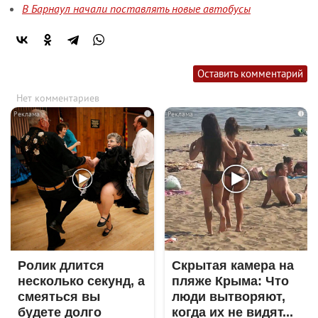
В Барнаул начали поставлять новые автобусы
Оставить комментарий
Нет комментариев
i
i
Ролик длится
Скрытая камера на
несколько секунд, а
пляже Крыма: Что
смеяться вы
люди вытворяют,
будете долго
когда их не видят...