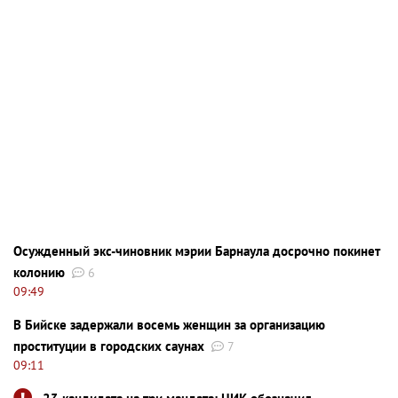
Осужденный экс-чиновник мэрии Барнаула досрочно покинет
колонию
6
09:49
В Бийске задержали восемь женщин за организацию
проституции в городских саунах
7
09:11