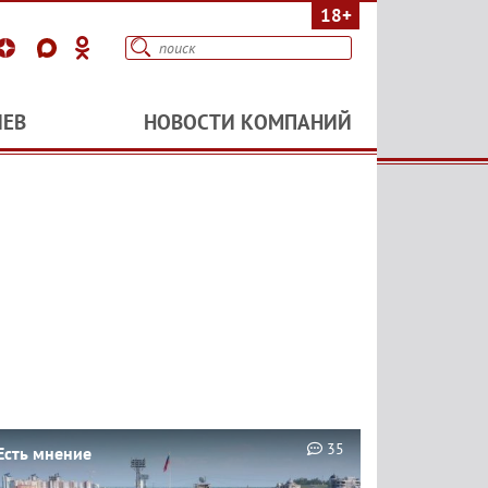
18+
ИЕВ
НОВОСТИ КОМПАНИЙ
35
Есть мнение