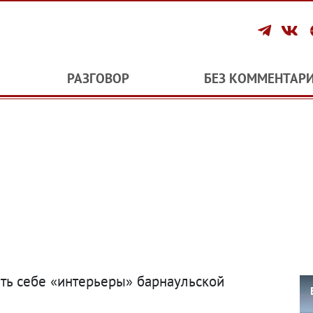
РАЗГОВОР
БЕЗ КОММЕНТАР
ить себе «интерьеры» барнаульской