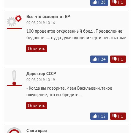
|
28
|
1
Все что исходит от ЕР
02.08.2019 10:16
100 процентов откровенный бред . Преодоление
бедности .... ну да , уже одолели черти ненасытные
Ответить
|
24
|
1
Директор СССР
02.08.2019 10:19
- Когда вы говорите, Иван Васильевич, такое
ощущение, что вы бредите...
Ответить
|
12
|
1
С юга края