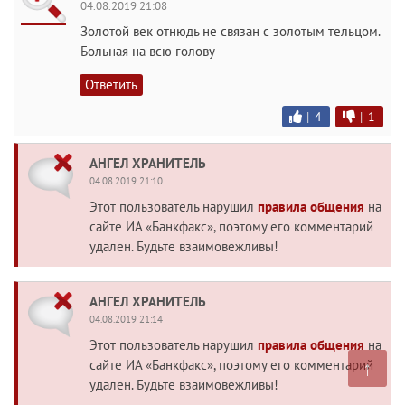
04.08.2019 21:08
Золотой век отнюдь не связан с золотым тельцом.
Больная на всю голову
Ответить
|
4
|
1
АНГЕЛ ХРАНИТЕЛЬ
04.08.2019 21:10
Этот пользователь нарушил
правила общения
на
сайте ИА «Банкфакс», поэтому его комментарий
удален. Будьте взаимовежливы!
АНГЕЛ ХРАНИТЕЛЬ
04.08.2019 21:14
Этот пользователь нарушил
правила общения
на
↑
сайте ИА «Банкфакс», поэтому его комментарий
удален. Будьте взаимовежливы!