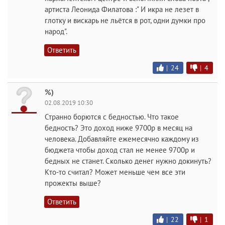
артиста Леонида Филатова :" И икра не лезет в
глотку и вискарь не льётся в рот, одни думки про
народ".
Ответить
|
24
|
4
%)
02.08.2019 10:30
Странно борются с бедностью. Что такое
бедность? Это доход ниже 9700р в месяц на
человека. Добавляйте ежемесячно каждому из
бюджета чтобы доход стал не менее 9700р и
бедных не станет. Сколько денег нужно докинуть?
Кто-то считал? Может меньше чем все эти
прожекты выше?
Ответить
|
22
|
1