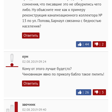
сомнения, что писавшие это не обкурились чего
либо. Ну объясните мне как к примеру
реконструкция канализационного коллектора №
13 по ул. Попова, Барнаул связанна с бедностью
населения?
Ответить
|
44
|
2
кум
02.08.2019 09:24
Кому от этого лучше будет,то?
Чиновникам явно по приколу бабло такое пилить!
Ответить
|
26
|
3
заочник
02.08.2019 09:40