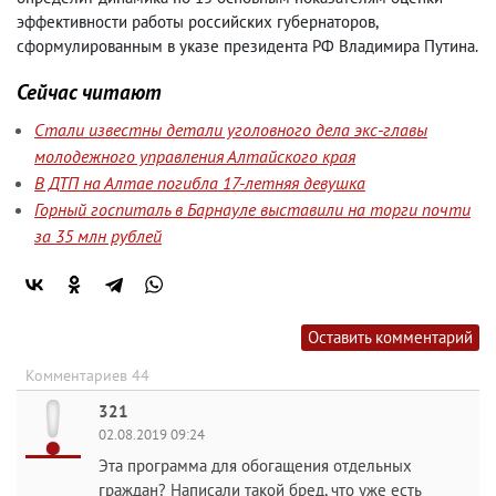
эффективности работы российских губернаторов
,
сформулированным в указе президента РФ Владимира Путина.
Сейчас читают
Стали известны детали уголовного дела экс-главы
молодежного управления Алтайского края
В ДТП на Алтае погибла 17-летняя девушка
Горный госпиталь в Барнауле выставили на торги почти
за 35 млн рублей
Оставить комментарий
Комментариев 44
321
02.08.2019 09:24
Эта программа для обогащения отдельных
граждан? Написали такой бред, что уже есть