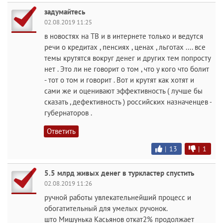
задумайтесь
02.08.2019 11:25
в новостях на ТВ и в интернете только и ведутся
речи о кредитах , пенсиях , ценах , льготах .... все
темы крутятся вокруг денег и других тем попросту
нет . Это ли не говорит о том , что у кого что болит
- тот о том и говорит . Вот и крутят как хотят и
сами же и оценивают эффективность ( лучше бы
сказать , дефективность ) российских назначенцев -
губернаторов .
Ответить
|
13
|
1
5.5 млрд живых денег в туркластер спустить
02.08.2019 11:26
ручной работы увлекательнейший процесс и
обогатительный для умелых ручонок.
што Мишунька Касьянов откат2% продолжает