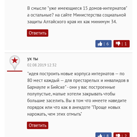
В смысле "уже имеющиеся 15 домов-интернатов"
а остальные? на сайте Министерства социальной
защиты Алтайского края их как минимум 34.
Ответить
|
6
|
1
ух ты
02.08.2019 12:32
"идея построить новые корпуса интернатов — по
80 мест каждый — для престарелых и инвалидов в
Барнауле и Бийске" - они у вас построенные
полупустые, малые хотели закрывать чтобы
большие заселить. Вы в том что имеете наведите
порядок или что как в анекдоте "Проще новых
нарожать, чем этих отмыть"
Ответить
|
8
|
2