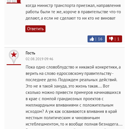
когда министр транспорта приезжал, направления
работы были те же, короче в правительстве что-то
делают, а если не сделают то ни кто не виноват
Ответить
|
16
|
1
Гость
02.08.2019 09:46
Пока одно словоблудство и никакой конкретики, а
верить на слово едросовскому правительству -
последнее дело. Подождем реальных действий.
Это не я такой зануда, это жизнь такая.... Вот
сколько можно привести примеров начинавшихся
в крае с помпой грандиозных проектов с
миллиардными вливаниями с положительным
исходом? А уж как осваиваются вливания в край
местным политическим и чиновничьим
истеблешментом, то и вообще полная безнадега....