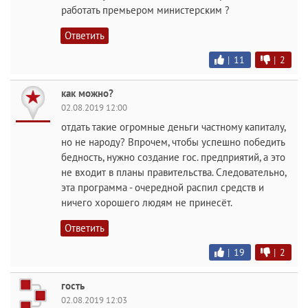
работать премьером министерским ?
Ответить
|
11
|
2
как можно?
02.08.2019 12:00
отдать такие огромные деньги частному капиталу,
но не народу? Впрочем, чтобы успешно победить
бедность, нужно создание гос. предприятий, а это
не входит в планы правительства. Следовательно,
эта программа - очередной распил средств и
ничего хорошего людям не принесёт.
Ответить
|
19
|
2
гость
02.08.2019 12:03