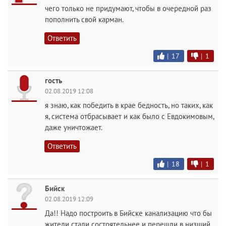
чего только не придумают, чтобы в очередной раз
пополнить свой карман.
Ответить
|
17
|
1
гость
02.08.2019 12:08
я знаю, как победить в крае бедность, но таких, как
я, система отбрасывает и как было с Евдокимовым,
даже уничтожает.
Ответить
|
18
|
1
Бийск
02.08.2019 12:09
Да!! Надо построить в Бийске канализацию что бы
жители стали состоятельнее и перешли в низший