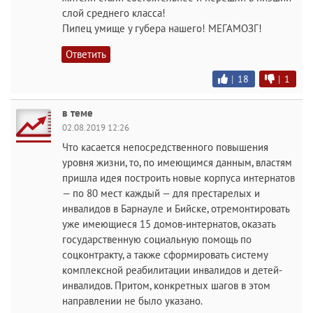
слой среднего класса!
Пипец умище у губера нашего! МЕГАМОЗГ!
Ответить
|
18
|
1
в теме
02.08.2019 12:26
Что касается непосредственного повышения
уровня жизни, то, по имеющимся данным, властям
пришла идея построить новые корпуса интернатов
— по 80 мест каждый — для престарелых и
инвалидов в Барнауле и Бийске, отремонтировать
уже имеющиеся 15 домов-интернатов, оказать
государственную социальную помощь по
соцконтракту, а также сформировать систему
комплексной реабилитации инвалидов и детей-
инвалидов. Притом, конкретных шагов в этом
направлении не было указано.