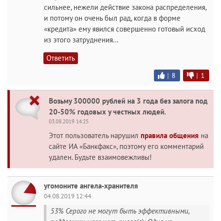
сильнее, нежели действие закона распределения,
и потому он очень был рад, когда в форме
«кредита» ему явился совершенно готовый исход
из этого затруднения...
Ответить
|
8
|
1
Возьму 300000 рублей на 3 года без залога под
20-50% годовых у честных людей.
03.08.2019 14:25
Этот пользователь нарушил
правила общения
на
сайте ИА «Банкфакс», поэтому его комментарий
удален. Будьте взаимовежливы!
угомоните ангела-хранителя
04.08.2019 12:44
53% Серого не могут быть эффективными,