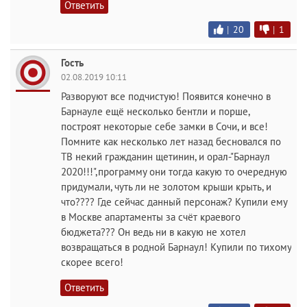
Ответить
|
20
|
1
Гость
02.08.2019 10:11
Разворуют все подчистую! Появится конечно в
Барнауле ещё несколько бентли и порше,
построят некоторые себе замки в Сочи, и все!
Помните как несколько лет назад бесновался по
ТВ некий гражданин щетинин, и орал-"Барнаул
2020!!!",программу они тогда какую то очередную
придумали, чуть ли не золотом крыши крыть, и
что???? Где сейчас данный персонаж? Купили ему
в Москве апартаменты за счёт краевого
бюджета??? Он ведь ни в какую не хотел
возвращаться в родной Барнаул! Купили по тихому
скорее всего!
Ответить