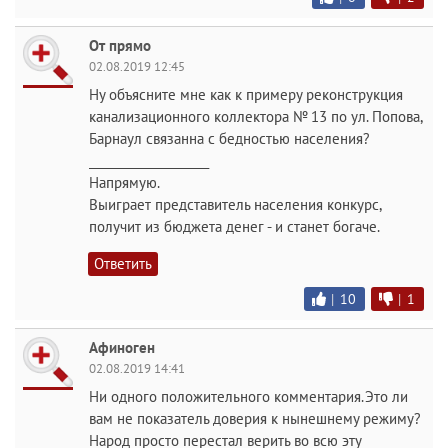
От прямо
02.08.2019 12:45
Ну объясните мне как к примеру реконструкция
канализационного коллектора № 13 по ул. Попова,
Барнаул связанна с бедностью населения?
____________________
Напрямую.
Выиграет представитель населения конкурс,
получит из бюджета денег - и станет богаче.
Ответить
|
10
|
1
Афиноген
02.08.2019 14:41
Ни одного положительного комментария.Это ли
вам не показатель доверия к нынешнему режиму?
Народ просто перестал верить во всю эту