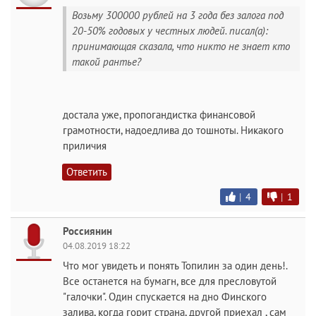
Возьму 300000 рублей на 3 года без залога под
20-50% годовых у честных людей. писал(а):
принимающая сказала, что никто не знает кто
такой рантье?
достала уже, пропогандистка финансовой
грамотности, надоедлива до тошноты. Никакого
приличия
Ответить
|
4
|
1
Россиянин
04.08.2019 18:22
Что мог увидеть и понять Топилин за один день!.
Все останется на бумагн, все для пресловутой
"галочки". Один спускается на дно Финского
залива, когда горит страна, другой приехал , сам