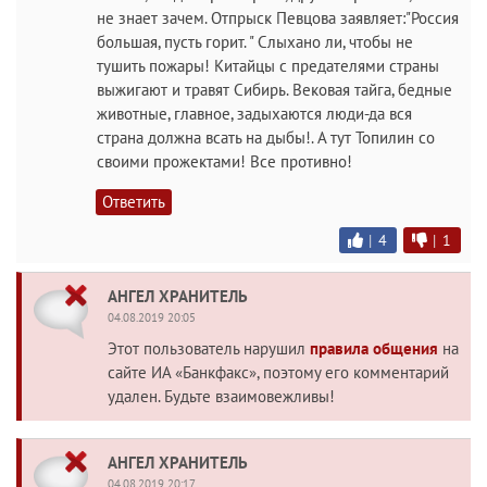
не знает зачем. Отпрыск Певцова заявляет:"Россия
большая, пусть горит. " Слыхано ли, чтобы не
тушить пожары! Китайцы с предателями страны
выжигают и травят Сибирь. Вековая тайга, бедные
животные, главное, задыхаются люди-да вся
страна должна всать на дыбы!. А тут Топилин со
своими прожектами! Все противно!
Ответить
|
4
|
1
АНГЕЛ ХРАНИТЕЛЬ
04.08.2019 20:05
Этот пользователь нарушил
правила общения
на
сайте ИА «Банкфакс», поэтому его комментарий
удален. Будьте взаимовежливы!
АНГЕЛ ХРАНИТЕЛЬ
04.08.2019 20:17