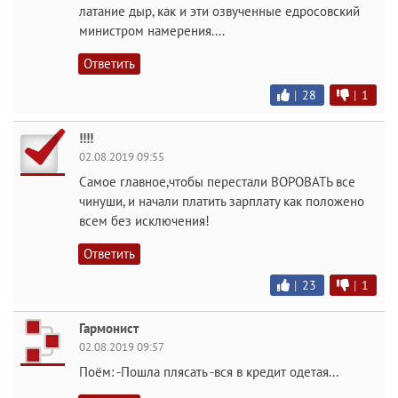
латание дыр, как и эти озвученные едросовский
министром намерения....
Ответить
|
28
|
1
!!!!
02.08.2019 09:55
Самое главное,чтобы перестали ВОРОВАТЬ все
чинуши, и начали платить зарплату как положено
всем без исключения!
Ответить
|
23
|
1
Гармонист
02.08.2019 09:57
Поём: -Пошла плясать -вся в кредит одетая...