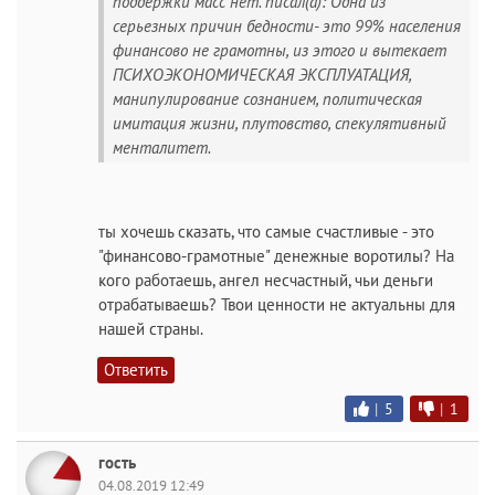
поддержки масс нет. писал(а): Одна из
серьезных причин бедности- это 99% населения
финансово не грамотны, из этого и вытекает
ПСИХОЭКОНОМИЧЕСКАЯ ЭКСПЛУАТАЦИЯ,
манипулирование сознанием, политическая
имитация жизни, плутовство, спекулятивный
менталитет.
ты хочешь сказать, что самые счастливые - это
"финансово-грамотные" денежные воротилы? На
кого работаешь, ангел несчастный, чьи деньги
отрабатываешь? Твои ценности не актуальны для
нашей страны.
Ответить
|
5
|
1
гость
04.08.2019 12:49