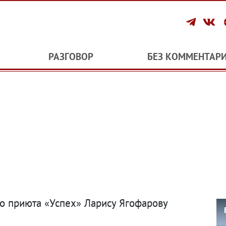
РАЗГОВОР
БЕЗ КОММЕНТАР
го приюта «Успех» Ларису Ягофарову