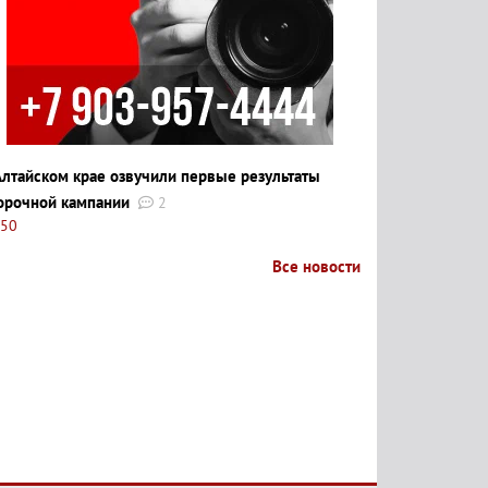
Алтайском крае озвучили первые результаты
орочной кампании
2
:50
Все новости