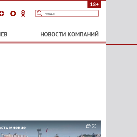
18+
ИЕВ
НОВОСТИ КОМПАНИЙ
35
Есть мнение