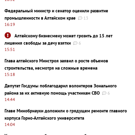
Федеральный министр и сенатор оценили развитие
промышленности в Алтайском крае
13
16:19
Алтайскому бизнесмену может грозить до 15 лет
лишения свободы за дачу взятки
6
15:51
Глава алтайского Минстроя заявил о росте объемов
строительства, несмотря на сложные времена
15:18
Депутат Госдумы поблагодарил волонтеров Зонального
района за их активную помощь участникам СВО
6
14:44
Главе Минобрнауки доложили о грядущем ремонте главного
корпуса Горно-Алтайского университета
14:04