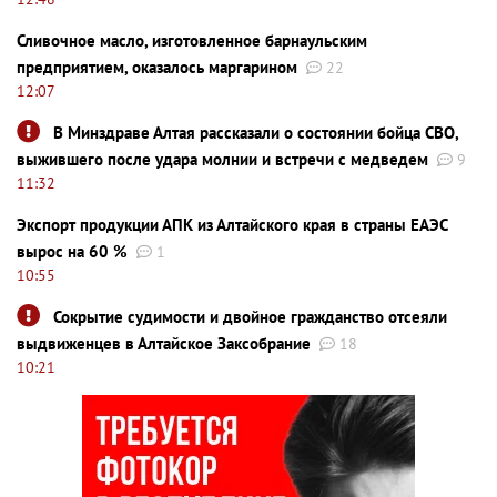
Сливочное масло, изготовленное барнаульским
предприятием, оказалось маргарином
22
12:07
В Минздраве Алтая рассказали о состоянии бойца СВО,
выжившего после удара молнии и встречи с медведем
9
11:32
Экспорт продукции АПК из Алтайского края в страны ЕАЭС
вырос на 60 %
1
10:55
Сокрытие судимости и двойное гражданство отсеяли
выдвиженцев в Алтайское Заксобрание
18
10:21