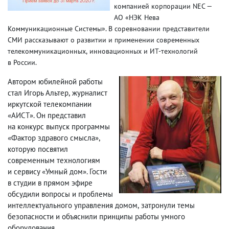
компанией корпорации NEC —
АО «НЭК Нева
Коммуникационные Системы».
В соревновании представители
СМИ рассказывают о развитии и применении современных
телекоммуникационных
,
инновационных и ИТ-технологий
в России.
Автором юбилейной работы
стал Игорь Альтер
,
журналист
иркутской телекомпании
«АИСТ». Он представил
на конкурс выпуск программы
«Фактор здравого смысла»,
которую посвятил
современным технологиям
и сервису «Умный дом». Гости
в студии в прямом эфире
обсудили вопросы и проблемы
интеллектуального управления домом
,
затронули темы
безопасности и объяснили принципы работы умного
оборудования.