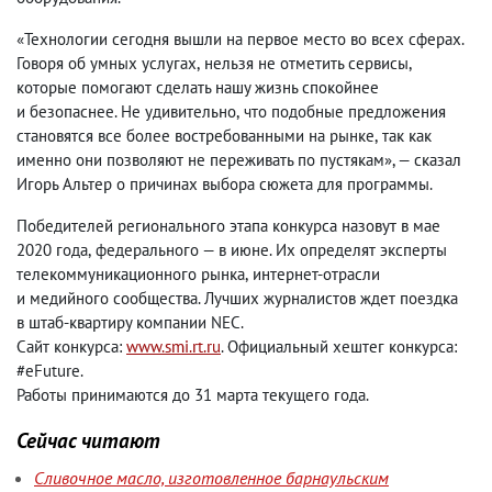
«Технологии сегодня вышли на первое место во всех сферах.
Говоря об умных услугах
,
нельзя не отметить сервисы
,
которые помогают сделать нашу жизнь спокойнее
и безопаснее. Не удивительно
,
что подобные предложения
становятся все более востребованными на рынке
,
так как
именно они позволяют не переживать по пустякам», — сказал
Игорь Альтер о причинах выбора сюжета для программы.
Победителей регионального этапа конкурса назовут в мае
2020 года
,
федерального — в июне. Их определят эксперты
телекоммуникационного рынка
,
интернет-отрасли
и медийного сообщества. Лучших журналистов ждет поездка
в штаб-квартиру компании NEC.
Сайт конкурса:
www.smi.rt.ru
. Официальный хештег конкурса:
#eFuture.
Работы принимаются до 31 марта текущего года.
Сейчас читают
Сливочное масло, изготовленное барнаульским