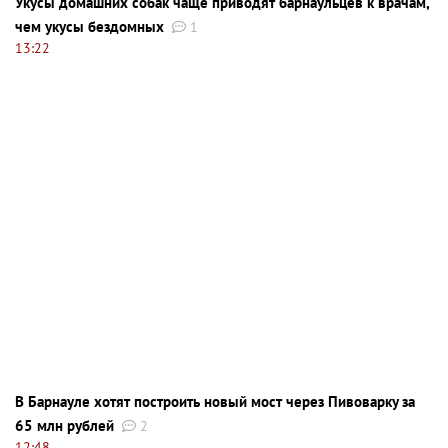
Укусы домашних собак чаще приводят барнаульцев к врачам,
чем укусы бездомных
1
13:22
В Барнауле хотят построить новый мост через Пивоварку за
65 млн рублей
2
12:48