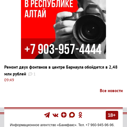
Ремонт двух фонтанов в центре Барнаула обойдется в 2,48
млн рублей
1
09:49
Все новости
18+
Информационное агентство
«Банкфакс»
. Тел.
+7 960-945-96-96
.