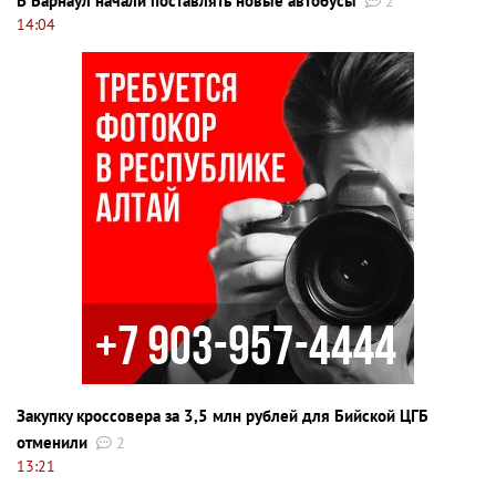
В Барнаул начали поставлять новые автобусы
2
14:04
Закупку кроссовера за 3,5 млн рублей для Бийской ЦГБ
отменили
2
13:21