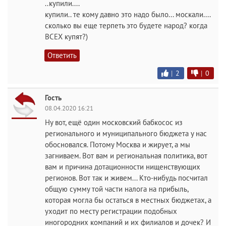
..купили....
купили.. те кому давно это надо было... москали....
сколько вы еще терпеть это будете народ? когда
ВСЕХ купят?)
Ответить
|
2
|
0
Гость
08.04.2020 16:21
Ну вот, ещё один московский бабкосос из
регионального и муниципального бюджета у нас
обосновался. Потому Москва и жирует, а мы
загниваем. Вот вам и региональная политика, вот
вам и причина дотационности нищенствующих
регионов. Вот так и живем... Кто-нибудь посчитал
общую сумму той части налога на прибыль,
которая могла бы остаться в местных бюджетах, а
уходит по месту регистрации подобных
иногородних компаний и их филиалов и дочек? И