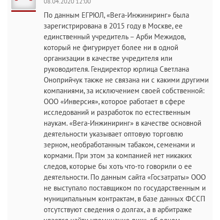
08.04.2020 12:00
По данным ЕГРЮЛ, «Вега-Инжиниринг» была
зарегистрирована в 2015 году в Москве, ее
единственный учредитель – Арби Межидов,
который не фигурирует более ни в одной
организации в качестве учредителя или
руководителя. Гендиректор юрлица Светлана
Оноприйчук также не связана ни с какими другими
компаниями, за исключением своей собственной:
ООО «Инверсия», которое работает в сфере
исследований и разработок по естественным
наукам. «Вега-Инжиниринг» в качестве основной
деятельности указывает оптовую торговлю
зерном, необработанным табаком, семенами и
кормами. При этом за компанией нет никаких
следов, которые бы хоть что-то говорили о ее
деятельности. По данным сайта «Госзатраты» ООО
не выступало поставщиком по государственным и
муниципальным контрактам, в базе данных ФССП
отсутствуют сведения о долгах, а в арбитраже