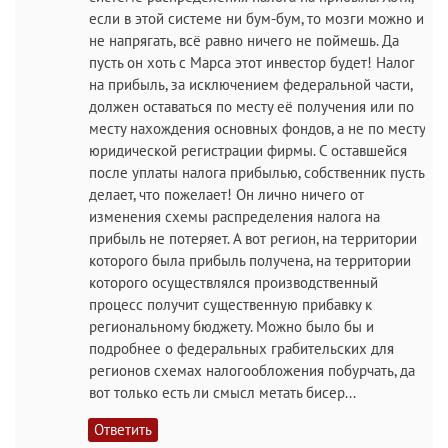
если в этой системе ни бум-бум, то мозги можно и
не напрягать, всё равно ничего не поймешь. Да
пусть он хоть с Марса этот инвестор будет! Налог
на прибыль, за исключением федеральной части,
должен оставаться по месту её получения или по
месту нахождения основных фондов, а не по месту
юридической регистрации фирмы. С оставшейся
после уплаты налога прибылью, собственник пусть
делает, что пожелает! Он лично ничего от
изменения схемы распределения налога на
прибыль не потеряет. А вот регион, на территории
которого была прибыль получена, на территории
которого осуществлялся производственный
процесс получит существенную прибавку к
региональному бюджету. Можно было бы и
подробнее о федеральных грабительских для
регионов схемах налогообложения побурчать, да
вот только есть ли смысл метать бисер...
Ответить