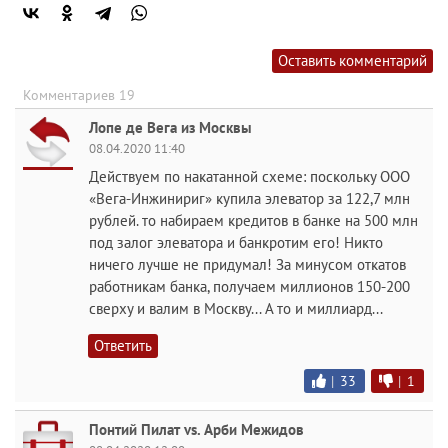
Оставить комментарий
Комментариев 19
Лопе де Вега из Москвы
08.04.2020 11:40
Действуем по накатанной схеме: поскольку ООО
«Вега-Инжинириг» купила элеватор за 122,7 млн
рублей. то набираем кредитов в банке на 500 млн
под залог элеватора и банкротим его! Никто
ничего лучше не придумал! За минусом откатов
работникам банка, получаем миллионов 150-200
сверху и валим в Москву... А то и миллиард...
Ответить
|
33
|
1
Понтий Пилат vs. Арби Межидов