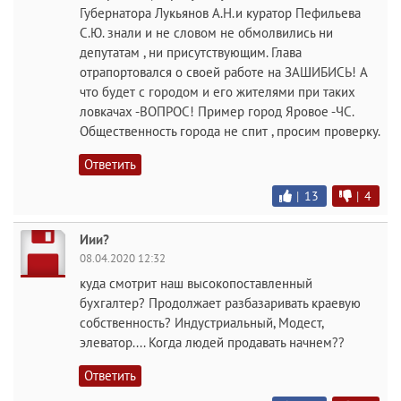
Губернатора Лукьянов А.Н.и куратор Пефильева
С.Ю. знали и не словом не обмолвились ни
депутатам , ни присутствующим. Глава
отрапортовался о своей работе на ЗАШИБИСЬ! А
что будет с городом и его жителями при таких
ловкачах -ВОПРОС! Пример город Яровое -ЧС.
Общественность города не спит , просим проверку.
Ответить
|
13
|
4
Иии?
08.04.2020 12:32
куда смотрит наш высокопоставленный
бухгалтер? Продолжает разбазаривать краевую
собственность? Индустриальный, Модест,
элеватор.... Когда людей продавать начнем??
Ответить