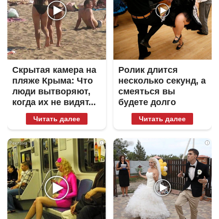
Скрытая камера на
Ролик длится
пляже Крыма: Что
несколько секунд, а
люди вытворяют,
смеяться вы
когда их не видят...
будете долго
Читать далее
Читать далее
i
i