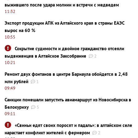
выжившего после удара молнии и встречи с медведем
11:32
Экспорт продукции АПК из Алтайского края в страны ЕАЭС
вырос на 60 %
10:55
Сокрытие судимости и двойное гражданство отсеяли
выдвиженцев в Алтайское Заксобрание
2
10:21
Ремонт двух фонтанов в центре Барнаула обойдется в 2,48
млн рублей
1
09:49
Санкции помешали запустить авиамаршрут из Новосибирска в
Белокуриху
5
09:11
«Свиньи едят своих поросят и падаль»: в алтайском селе
нарастает конфликт жителей с фермером
2