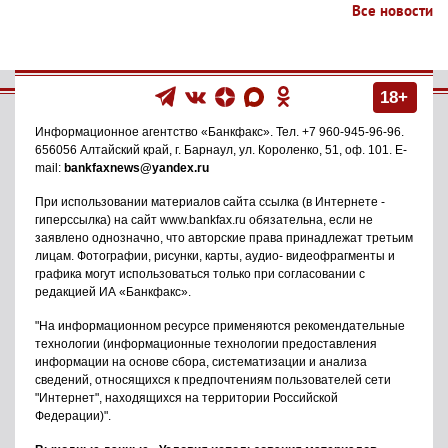
Все новости
18+
Информационное агентство
«Банкфакс»
. Тел.
+7 960-945-96-96
.
656056
Алтайский край, г. Барнаул
,
ул. Короленко, 51, оф. 101
. E-
mail:
bankfaxnews@yandex.ru
При использовании материалов сайта ссылка (в Интернете -
гиперссылка) на сайт www.bankfax.ru обязательна, если не
заявлено однозначно, что авторские права принадлежат третьим
лицам. Фотографии, рисунки, карты, аудио- видеофрагменты и
графика могут использоваться только при согласовании с
редакцией ИА «Банкфакс».
"На информационном ресурсе применяются рекомендательные
технологии (информационные технологии предоставления
информации на основе сбора, систематизации и анализа
сведений, относящихся к предпочтениям пользователей сети
"Интернет", находящихся на территории Российской
Федерации)".