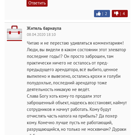
Ответить
|
2
|
4
Житель барнаула
08.04.2020 18:10
Читаю и не перестаю удивляться комментариям!
Люди, вы видели в каком состоянии этот элеватор
последние годы!? Он просто заброшен, там
практически ничего не осталось от пред-
предыдущего арендатора, всё выбито, ценное
выпилено и вывезено, остались крохи и голуби
полудохлые, последний арендатор тоже
деятельность никакую не ведёт.
Слава Богу хоть кому-то продали этот
заброшенный объект, надеюсь восстановят, наймут
сотрудников и начнут работать. Кому будут
отчислять часть налога на прибыль? Да похер
кому. Конечно лучше пусть не работающий,
разрущающийся, но только не москвичам? Дураки