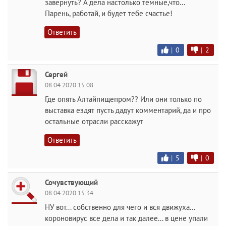
завернуть? А дела настолько темные,что...
Парень, работай, и будет тебе счастье!
Ответить
|
0
|
2
Сергей
08.04.2020 15:08
Где опять Алтайпищепром?? Или они только по
выставка ездят пусть дадут комментарий, да и про
остальные отрасли расскажут
Ответить
|
5
|
0
Сочувствующий
08.04.2020 15:34
НУ вот... собственно для чего и вся движуха...
короновирус все дела и так далее... в цене упали