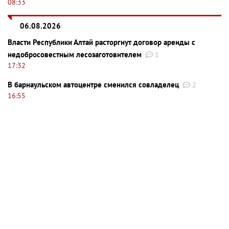
08:33
06.08.2026
Власти Республики Алтай расторгнут договор аренды с
недобросовестным лесозаготовителем
1
17:32
В барнаульском автоцентре сменился совладелец
2
16:55