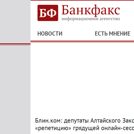
НОВОСТИ
ЕСТЬ МНЕНИЕ
Блин.ком: депутаты Алтайского За
«репетицию» грядущей онлайн-сес