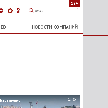
18+
ИЕВ
НОВОСТИ КОМПАНИЙ
35
Есть мнение