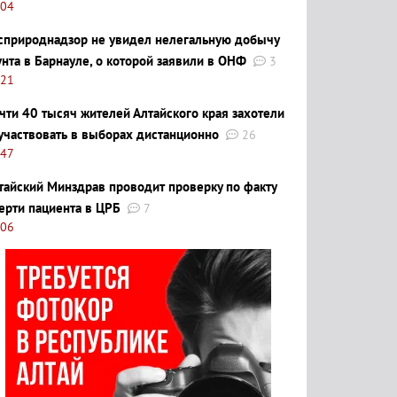
:04
сприроднадзор не увидел нелегальную добычу
унта в Барнауле, о которой заявили в ОНФ
3
:21
чти 40 тысяч жителей Алтайского края захотели
участвовать в выборах дистанционно
26
:47
тайский Минздрав проводит проверку по факту
ерти пациента в ЦРБ
7
:06