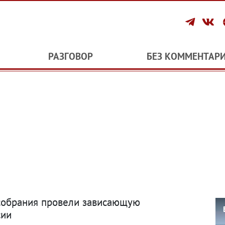
РАЗГОВОР
БЕЗ КОММЕНТАР
ксобрания провели зависающую
сии