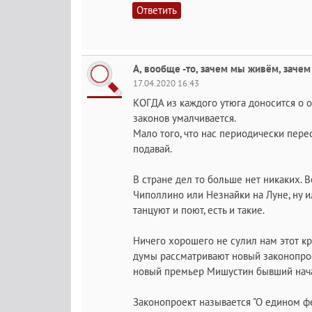
Ответить
А, вообще -то, зачем мы живём, зачем
17.04.2020 16:43
КОГДА из каждого утюга доносится о 
законов умалчивается.
Мало того, что нас периодически пере
подавай.
В стране дел то больше нет никаких. 
Чиполлино или Незнайки на Луне, ну и
танцуют и поют, есть и такие.
Ничего хорошего не сулил нам этот к
думы рассматривают новый законопро
новый премьер Мишустин бывший начал
Законопроект называется "О едином 