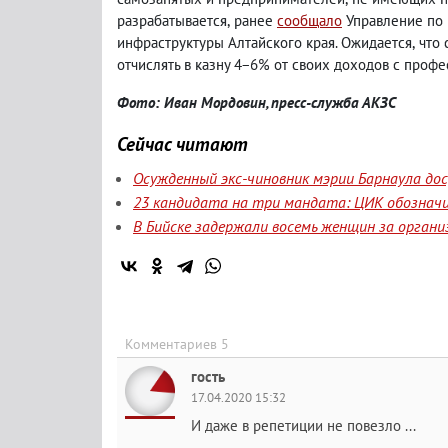
разрабатывается
,
ранее
сообщало
Управление по 
инфраструктуры Алтайского края. Ожидается
,
что 
отчислять в казну 4−6% от своих доходов с проф
Фото: Иван Мордовин, пресс-служба АКЗС
Сейчас читают
Осужденный экс-чиновник мэрии Барнаула до
23 кандидата на три мандата: ЦИК обозначи
В Бийске задержали восемь женщин за орган
Комментариев 5
гость
17.04.2020 15:32
И даже в репетиции не повезло ...