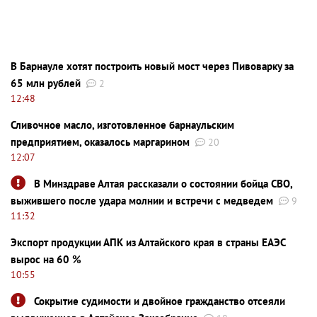
В Барнауле хотят построить новый мост через Пивоварку за
65 млн рублей
2
12:48
Сливочное масло, изготовленное барнаульским
предприятием, оказалось маргарином
20
12:07
В Минздраве Алтая рассказали о состоянии бойца СВО,
выжившего после удара молнии и встречи с медведем
9
11:32
Экспорт продукции АПК из Алтайского края в страны ЕАЭС
вырос на 60 %
10:55
Сокрытие судимости и двойное гражданство отсеяли