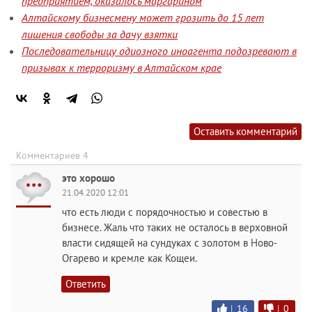
предприятием, оказалось маргарином
Алтайскому бизнесмену может грозить до 15 лет
лишения свободы за дачу взятки
Последовательницу одиозного иноагента подозревают в
призывах к терроризму в Алтайском крае
Оставить комментарий
Комментариев 4
это хорошо
21.04.2020 12:01
что есть люди с порядочностью и совестью в
бизнесе. Жаль что таких не осталось в верховной
власти сидящей на сундуках с золотом в Ново-
Огарево и кремле как Кощеи.
Ответить
|
16
|
0