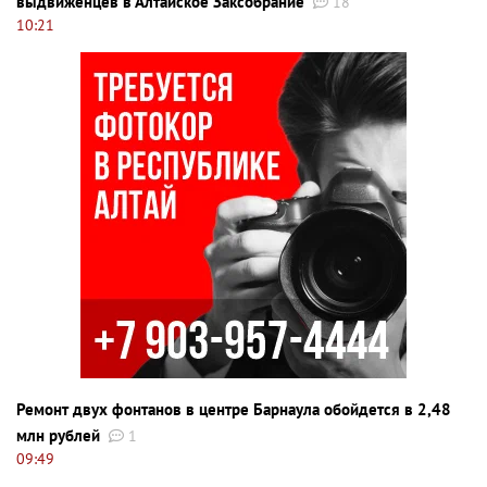
выдвиженцев в Алтайское Заксобрание
18
10:21
Ремонт двух фонтанов в центре Барнаула обойдется в 2,48
млн рублей
1
09:49