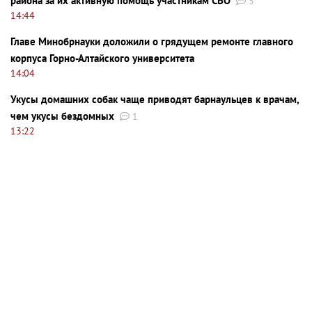
района за их активную помощь участникам СВО
5
14:44
Главе Минобрнауки доложили о грядущем ремонте главного
корпуса Горно-Алтайского университета
14:04
Укусы домашних собак чаще приводят барнаульцев к врачам,
чем укусы бездомных
1
13:22