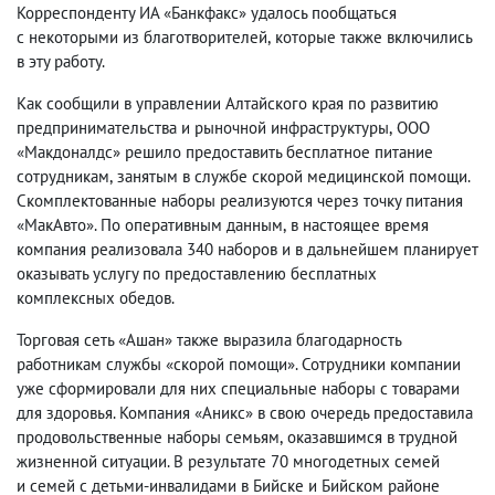
Корреспонденту ИА «Банкфакс» удалось пообщаться
с некоторыми из благотворителей
,
которые также включились
в эту работу.
Как сообщили в управлении Алтайского края по развитию
предпринимательства и рыночной инфраструктуры
,
ООО
«Макдоналдс» решило предоставить бесплатное питание
сотрудникам
,
занятым в службе скорой медицинской помощи.
Скомплектованные наборы реализуются через точку питания
«МакАвто». По оперативным данным
,
в настоящее время
компания реализовала 340 наборов и в дальнейшем планирует
оказывать услугу по предоставлению бесплатных
комплексных обедов.
Торговая сеть «Ашан» также выразила благодарность
работникам службы «скорой помощи». Сотрудники компании
уже сформировали для них специальные наборы с товарами
для здоровья. Компания «Аникс» в свою очередь предоставила
продовольственные наборы семьям
,
оказавшимся в трудной
жизненной ситуации. В результате 70 многодетных семей
и семей с детьми-инвалидами в Бийске и Бийском районе