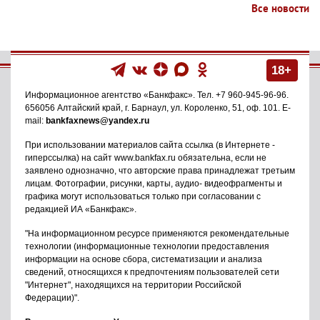
Все новости
18+
Информационное агентство
«Банкфакс»
. Тел.
+7 960-945-96-96
.
656056
Алтайский край, г. Барнаул
,
ул. Короленко, 51, оф. 101
. E-
mail:
bankfaxnews@yandex.ru
При использовании материалов сайта ссылка (в Интернете -
гиперссылка) на сайт www.bankfax.ru обязательна, если не
заявлено однозначно, что авторские права принадлежат третьим
лицам. Фотографии, рисунки, карты, аудио- видеофрагменты и
графика могут использоваться только при согласовании с
редакцией ИА «Банкфакс».
"На информационном ресурсе применяются рекомендательные
технологии (информационные технологии предоставления
информации на основе сбора, систематизации и анализа
сведений, относящихся к предпочтениям пользователей сети
"Интернет", находящихся на территории Российской
Федерации)".