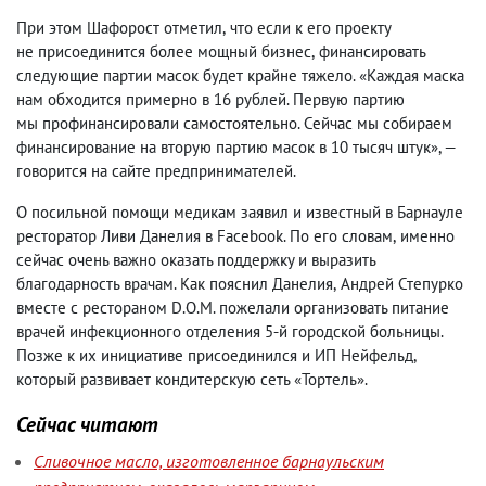
При этом Шафорост отметил
,
что если к его проекту
не присоединится более мощный бизнес
,
финансировать
следующие партии масок будет крайне тяжело. «Каждая маска
нам обходится примерно в 16 рублей. Первую партию
мы профинансировали самостоятельно. Сейчас мы собираем
финансирование на вторую партию масок в 10 тысяч штук», —
говорится на сайте предпринимателей.
О посильной помощи медикам заявил и известный в Барнауле
ресторатор Ливи Данелия в Facebook. По его словам
,
именно
сейчас очень важно оказать поддержку и выразить
благодарность врачам. Как пояснил Данелия
,
Андрей Степурко
вместе с рестораном D.O.M. пожелали организовать питание
врачей инфекционного отделения 5-й городской больницы.
Позже к их инициативе присоединился и ИП Нейфельд
,
который развивает кондитерскую сеть «Тортель».
Сейчас читают
Сливочное масло, изготовленное барнаульским