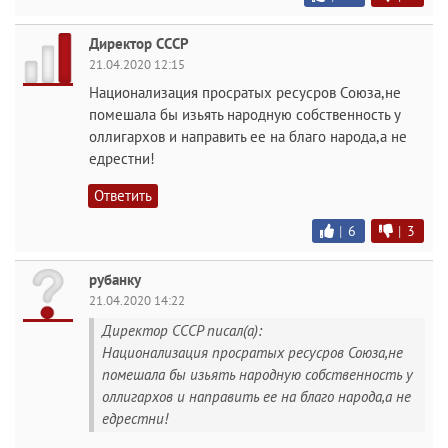
Директор СССР
21.04.2020 12:15
Национализация просратых ресусров Союза,не
помешала бы изьять народную собственность у
оллигархов и направить ее на благо народа,а не
едрестни!
Ответить
|
6
|
3
рубанку
21.04.2020 14:22
Директор СССР писал(а):
Национализация просратых ресусров Союза,не
помешала бы изьять народную собственность у
оллигархов и направить ее на благо народа,а не
едрестни!