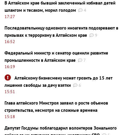
В Алтайском крае бывший заключенный избивал детей
шлангом и тесаком, морил голодом
4
17:27
Последовательницу одиозного иноагента подозревают в
призывах к терроризму в Алтайском крае
9
16:52
Федеральный министр и сенатор оценили развитие
промышленности в Алтайском крае
7
16:19
Алтайскому бизнесмену может грозить до 15 лет
лишения свободы за дачу взятки
6
15:51
Глава алтайского Минстроя заявил о росте объемов
строительства, несмотря на сложные времена
15:18
Депутат Госдумы поблагодарил волонтеров Зонального