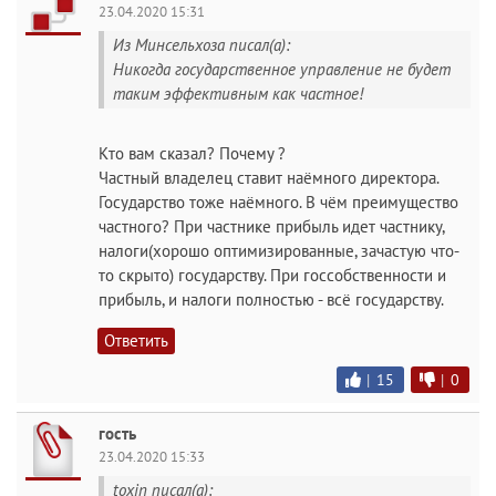
23.04.2020 15:31
Из Минсельхоза писал(а):
Никогда государственное управление не будет
таким эффективным как частное!
Кто вам сказал? Почему ?
Частный владелец ставит наёмного директора.
Государство тоже наёмного. В чём преимущество
частного? При частнике прибыль идет частнику,
налоги(хорошо оптимизированные, зачастую что-
то скрыто) государству. При госсобственности и
прибыль, и налоги полностью - всё государству.
Ответить
|
15
|
0
гость
23.04.2020 15:33
toxin писал(а):