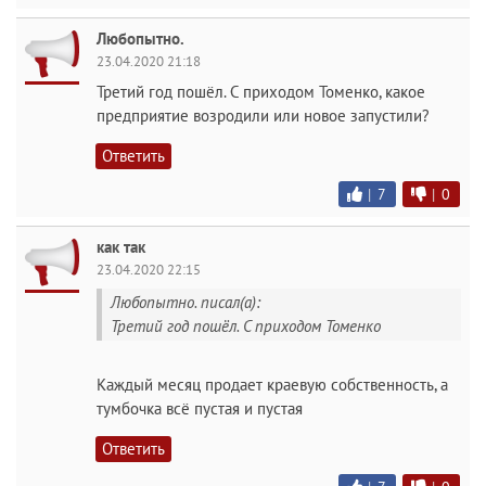
Любопытно.
23.04.2020 21:18
Третий год пошёл. С приходом Томенко, какое
предприятие возродили или новое запустили?
Ответить
|
7
|
0
как так
23.04.2020 22:15
Любопытно. писал(а):
Третий год пошёл. С приходом Томенко
Каждый месяц продает краевую собственность, а
тумбочка всё пустая и пустая
Ответить