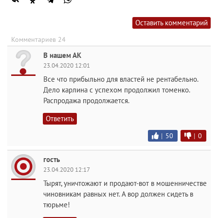
Оставить комментарий
Комментариев 24
В нашем АК
23.04.2020 12:01
Все что прибыльно для властей не рентабельно.
Дело карлина с успехом продолжил томенко.
Распродажа продолжается.
Ответить
|
50
|
0
гость
23.04.2020 12:17
Тырят, уничтожают и продают-вот в мошенничестве
чиновникам равных нет. А вор должен сидеть в
тюрьме!