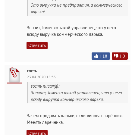
Это выручка не предприятия, а коммерческого
ларька!
Значит, Томенко такой управленец, что у него
всюду выручка коммерческого ларька.
Ответить
|
18
|
0
гость
23.04.2020 15:35
гость писал(а):
Значит, Томенко такой управленец, что у него
всюду выручка коммерческого ларька.
Зачем продавать ларьки, если виноват ларёчник.
Менять ларёчника.
Ответить