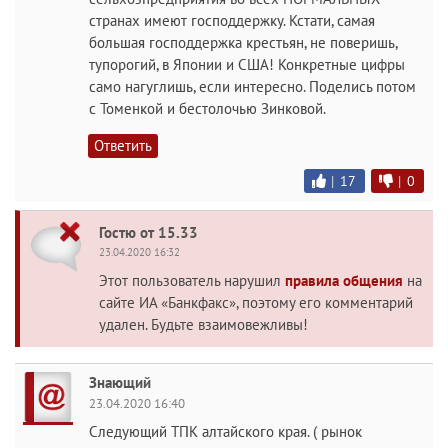
странах имеют господдержку. Кстати, самая
большая господдержка крестьян, не поверишь,
тупорогий, в Японии и США! Конкретные цифры
само нагуглишь, если интересно. Поделись потом
с Томенкой и бестолочью Зинковой.
Ответить
|
17
|
0
Гостю от 15.33
23.04.2020 16:32
Этот пользователь нарушил
правила общения
на
сайте ИА «Банкфакс», поэтому его комментарий
удален. Будьте взаимовежливы!
Знающий
23.04.2020 16:40
Следующий ТПК алтайского края. ( рынок