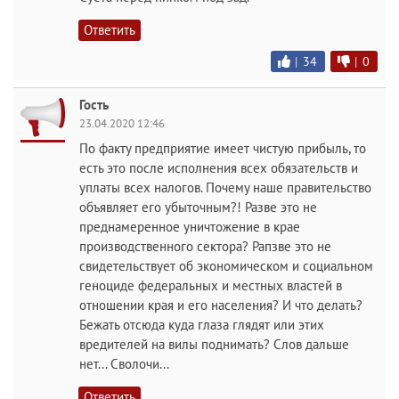
Ответить
|
34
|
0
Гость
23.04.2020 12:46
По факту предприятие имеет чистую прибыль, то
есть это после исполнения всех обязательств и
уплаты всех налогов. Почему наше правительство
объявляет его убыточным?! Разве это не
преднамеренное уничтожение в крае
производственного сектора? Рапзве это не
свидетельствует об экономическом и социальном
геноциде федеральных и местных властей в
отношении края и его населения? И что делать?
Бежать отсюда куда глаза глядят или этих
вредителей на вилы поднимать? Слов дальше
нет... Сволочи...
Ответить