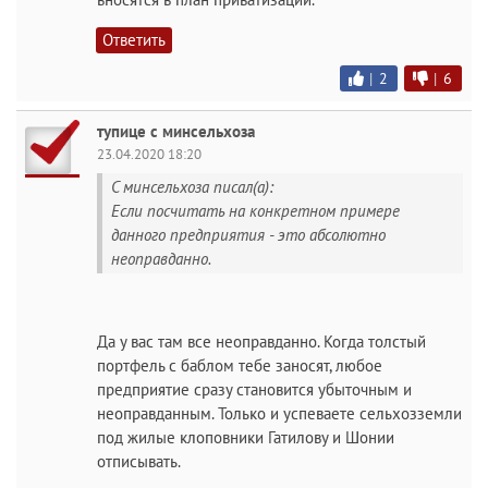
Ответить
|
2
|
6
тупице с минсельхоза
23.04.2020 18:20
С минсельхоза писал(а):
Если посчитать на конкретном примере
данного предприятия - это абсолютно
неоправданно.
Да у вас там все неоправданно. Когда толстый
портфель с баблом тебе заносят, любое
предприятие сразу становится убыточным и
неоправданным. Только и успеваете сельхозземли
под жилые клоповники Гатилову и Шонии
отписывать.