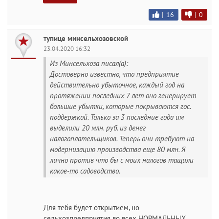
|
16
|
0
тупице минсельхозовской
23.04.2020 16:32
Из Минсельхоза писал(а):
Достоверно известно, что предприятие
действительно убыточное, каждый год на
протяжении последних 7 лет оно генерирует
большие убытки, которые покрываются гос.
поддержкой. Только за 3 последние года им
выделили 20 млн. руб. из денег
налогоплательщиков. Теперь они требуют на
модернизацию производства еще 80 млн. Я
лично против что бы с моих налогов тащили
какое-то садоводство.
Для тебя будет открытием, но
сельхозпредприятия во всех НОРМАЛЬНЫХ