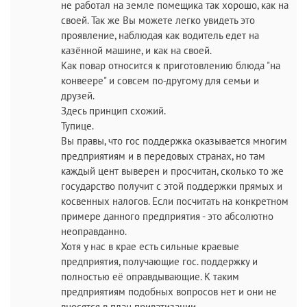
не работал на земле помещика так хорошо, как на
своей. Так же Вы можете легко увидеть это
проявление, наблюдая как водитель едет на
казённой машине, и как на своей.
Как повар относится к приготовлению блюда "на
конвеере" и совсем по-другому для семьи и
друзей.
Здесь принцип схожий.
Тупице.
Вы правы, что гос поддержка оказывается многим
предприятиям и в передовых странах, но там
каждый цент выверен и просчитан, сколько то же
государство получит с этой поддержки прямых и
косвенных налогов. Если посчитать на конкретном
примере данного предприятия - это абсолютно
неоправданно.
Хотя у нас в крае есть сильные краевые
предприятия, получающие гос. поддержку и
полностью её оправдывающие. К таким
предприятиям подобных вопросов нет и они не
вносятся в план приватизации.