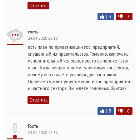
Ответить
|
3
|
3
гость
24.04.2020 10:19
есть план по приватизации гос. предприятий,
спущенный из правительства. Томенко, как очень
исполнительный человек, просто выполняет этот
план. Тогда вопрос к нему - уничтожая гос сектор,
почему не создаёте условия для частников.
Получается, идёт уничтожение и гос предприятий
и частного сектора. Вы ждёте голодных бунтов?
Ответить
|
5
|
0
Гость
24.04.2020 15:36