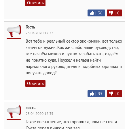
Ответить
|
36
|
0
Гость
23.04.2020 12:23
Вот тебе и реальный сектор экономики, вот только
зачем он нужен. Как же слабо наше руководство,
все начнём можно и нужно зарабатывать, отдаём
не понятно куда. Неужели нельзя найти
нармального руководителя в подобных юрлицах и
получать доход?
Ответить
|
35
|
0
гость
23.04.2020 12:35
Такое впечатление, что торопятся, пока не сняли.
Суета перед пинком под зад.