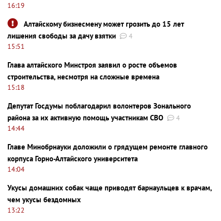
16:19
Алтайскому бизнесмену может грозить до 15 лет
лишения свободы за дачу взятки
4
15:51
Глава алтайского Минстроя заявил о росте объемов
строительства, несмотря на сложные времена
15:18
Депутат Госдумы поблагодарил волонтеров Зонального
района за их активную помощь участникам СВО
4
14:44
Главе Минобрнауки доложили о грядущем ремонте главного
корпуса Горно-Алтайского университета
14:04
Укусы домашних собак чаще приводят барнаульцев к врачам,
чем укусы бездомных
13:22