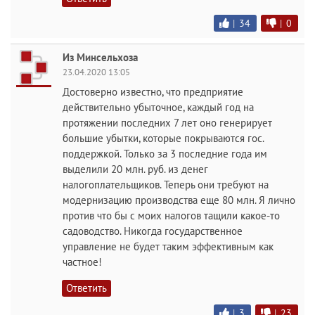
|
34
|
0
Из Минсельхоза
23.04.2020 13:05
Достоверно известно, что предприятие
действительно убыточное, каждый год на
протяжении последних 7 лет оно генерирует
большие убытки, которые покрываются гос.
поддержкой. Только за 3 последние года им
выделили 20 млн. руб. из денег
налогоплательщиков. Теперь они требуют на
модернизацию производства еще 80 млн. Я лично
против что бы с моих налогов тащили какое-то
садоводство. Никогда государственное
управление не будет таким эффективным как
частное!
Ответить
|
3
|
23