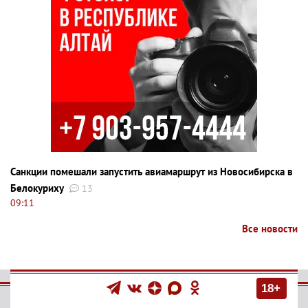
Санкции помешали запустить авиамаршрут из Новосибирска в
Белокуриху
13
09:11
Все новости
18+