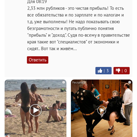
Для 08:19
2,33 млн рубликов - это чистая прибыль! То есть
все обязательства и по зарплате и по налогам и
т.д. уже выполнены! Не надо показывать свою
безграмотности и путать публично понятия
"прибыль" и "доход". Судя по-всему в правительстве
края такие вот "специалистов" от экономики и
сидят.. Вот так и живём...
Ответить
|
3
|
0
i
i