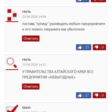
гость
23.04.2020 14:04
поставь "тупицу" руководить любым предприятием
и его можно закрывать как убыточное
Ответить
|
23
|
0
гость
23.04.2020 14:12
У ПРАВИТЕЛЬСТВА АЛТАЙСКОГО КРАЯ ВСЕ
ПРЕДПРИЯТИЯ «НЕВЫГОДНЫЕ»
Ответить
|
27
|
0
toxin