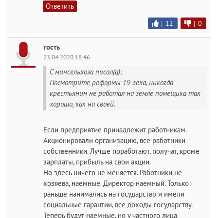
Ответить
|
12
|
0
гость
23.04.2020 18:46
С минсельхоза писал(а):
Посмотрите реформы 19 века, никогда
крестьянин не работал на земле помещика так
хорошо, как на своей.
Если предприятие принадлежит работникам.
Акционировали организацию, все работники
собственники. Лучше поработают, получат, кроме
зарплаты, прибыль на свои акции.
Но здесь ничего не меняется. Работники не
хозяева, наемные. Директор наемный. Только
раньше нанимались на государство и имели
социальные гарантии, все доходы государству.
Теперь будут наемные, но у частного лица.