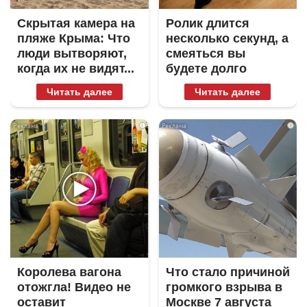
Скрытая камера на
Ролик длится
пляже Крыма: Что
несколько секунд, а
люди вытворяют,
смеяться вы
когда их не видят...
будете долго
Читать далее
Читать далее
i
i
Королева вагона
Что стало причиной
отожгла! Видео не
громкого взрыва в
оставит
Москве 7 августа