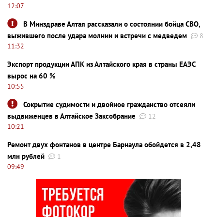
12:07
В Минздраве Алтая рассказали о состоянии бойца СВО,
выжившего после удара молнии и встречи с медведем
8
11:32
Экспорт продукции АПК из Алтайского края в страны ЕАЭС
вырос на 60 %
10:55
Сокрытие судимости и двойное гражданство отсеяли
выдвиженцев в Алтайское Заксобрание
12
10:21
Ремонт двух фонтанов в центре Барнаула обойдется в 2,48
млн рублей
1
09:49