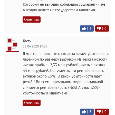
Которому не выгодно соблюдать соцгарантии, не
выгодно делится с государством налогами.
Ответить
|
6
|
0
Гость
23.04.2020 19:39
Я что-то не понял тех, кто доказывает убыточность
ларечной по размеру выручкой. Из текста новости:
чистая прибыль 2,33 млн. рублей., чистые активы -
33 млн. рублей. Получается, что рентабельность
активов около 7,5%! О какой убыточности идёт
речь?!! Во всем нормальном мире нормальной
считается рентабельность 3-6%! А у нас 7.5% -
убыточность?!! Идиотизм!!!
Ответить
|
8
|
0