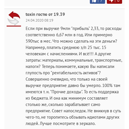
|
7
|
0
toxin гостю от 19.39
24.04.2020 08:19
Если при выручке 9млн "прибыль" 2,33, то расходы
соответственно 6,67 млн в год. Или примерно
590тыс в мес. Что можно сделать на эти деньги?
Например, платить среднюю з/п 25 тыс. 15
человекам с начислениями. И всё!!! А другие
затраты: материалы, коммунальные, транспортные,
налоги? Теперь понимаете, какую Вы написали
глупость про "рентабельность активов"?
Совершенно очевидно, что только на своей
выручке предприятие давно бы умерло. 100% там
имеются т. н. "Прочие доходы". То есть поддержка
из бюджета. И она как минимум составляет
столько же, сколько зарабатывает само
предприятие. Совет напоследок. Не вникнув в суть
чего-то, не торопитесь обзывать идиотами других
людей. Лучше посмотрите в зеркало.