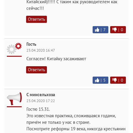
Китайский)!!!!! С таким как руководителем как
сейчас!!!
Ответить
|
7
|
0
Гость
23.04.2020 16:47
Согласен! Китайку засаживают
Ответить
|
5
|
0
С минсельхоза
23.04.2020 17:22
Гостю 15.31.
Это известная практика, сложившаяся годами,
причём не только у нас в стране.
Посмотрите реформы 19 века, никогда крестьянин