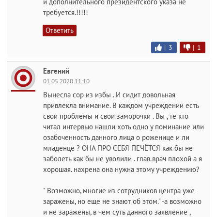
и дополнительного президентского указа не
требуется.!!!!!
Ответить
|
3
|
1
Евгений
01.05.2020 11:10
Вынесла сор из избы . И сидит довольная
привлекла внимание. В каждом учреждении есть
свои проблемы и свои заморочки . Вы , те кто
читал интервью нашли хоть одно у поминание или
озабоченность данного лица о роженице и ли
младенце ? ОНА ПРО СЕБЯ ПЕЧЁТСЯ как бы не
заболеть как бы не уволили . глав.врач плохой а я
хорошая. нахрена она нужна этому учреждению?
" Возможно, многие из сотрудников центра уже
заражены, но еще не знают об этом." -а возможно
и не заражены, в чём суть данного заявление ,