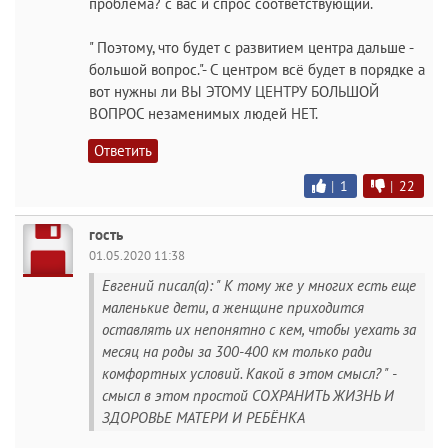
проблема? с вас и спрос соответствующий.
" Поэтому, что будет с развитием центра дальше -
большой вопрос."- С центром всё будет в порядке а
вот нужны ли ВЫ ЭТОМУ ЦЕНТРУ БОЛЬШОЙ
ВОПРОС незаменимых людей НЕТ.
Ответить
|
1
|
22
гость
01.05.2020 11:38
Евгений писал(а): " К тому же у многих есть еще
маленькие дети, а женщине приходится
оставлять их непонятно с кем, чтобы уехать за
месяц на роды за 300-400 км только ради
комфортных условий. Какой в этом смысл? " -
смысл в этом простой СОХРАНИТЬ ЖИЗНЬ И
ЗДОРОВЬЕ МАТЕРИ И РЕБЁНКА