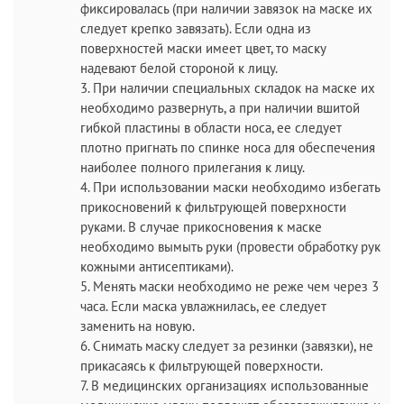
фиксировалась (при наличии завязок на маске их
следует крепко завязать). Если одна из
поверхностей маски имеет цвет, то маску
надевают белой стороной к лицу.
3. При наличии специальных складок на маске их
необходимо развернуть, а при наличии вшитой
гибкой пластины в области носа, ее следует
плотно пригнать по спинке носа для обеспечения
наиболее полного прилегания к лицу.
4. При использовании маски необходимо избегать
прикосновений к фильтрующей поверхности
руками. В случае прикосновения к маске
необходимо вымыть руки (провести обработку рук
кожными антисептиками).
5. Менять маски необходимо не реже чем через 3
часа. Если маска увлажнилась, ее следует
заменить на новую.
6. Снимать маску следует за резинки (завязки), не
прикасаясь к фильтрующей поверхности.
7. В медицинских организациях использованные