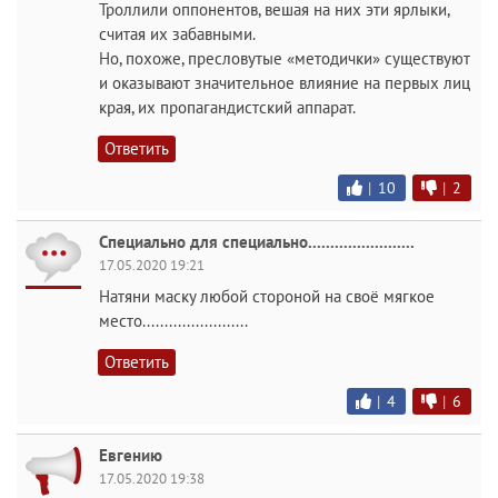
Троллили оппонентов, вешая на них эти ярлыки,
считая их забавными.
Но, похоже, пресловутые «методички» существуют
и оказывают значительное влияние на первых лиц
края, их пропагандистский аппарат.
Ответить
|
10
|
2
Специально для специально........................
17.05.2020 19:21
Натяни маску любой стороной на своё мягкое
место........................
Ответить
|
4
|
6
Евгению
17.05.2020 19:38