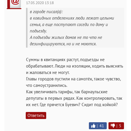
17.05.2020 13:18
в городе писал(а):
в ковидных отделениях люди лежат целыми
семья, а еще поступают соседи по дому и
подъезду.
А подъезды жилых домов не то что не
дезинфицируются, но и не моются.
Суммы в квитанциях растут, подъезды не
обрабатывают. Люди на изоляции, ходить выяснять
и жаловаться не могут.
Главы городов пустили на самотёк, такое чувство,
что самоустранились.
Как увеличивать тарифы, так барнаульские
депутаты в первых рядах. Как контролировать, так
их нет. Где прячется Буевич? Сидит под койкой?
Ответить
|
41
|
5