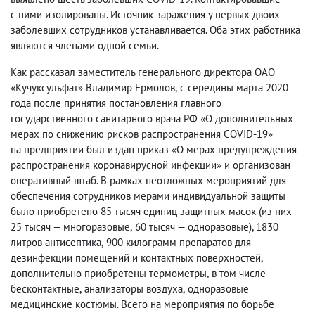
с ними изолированы. Источник заражения у первых двоих
заболевших сотрудников устанавливается. Оба этих работника
являются членами одной семьи.
Как рассказал заместитель генерального директора ОАО
«Кучуксульфат» Владимир Ермолов
,
с середины марта 2020
года после принятия постановления главного
государственного санитарного врача РФ «О дополнительных
мерах по снижению рисков распространения COVID-19»
на предприятии был издан приказ «О мерах предупреждения
распространения коронавирусной инфекции» и организован
оперативный штаб. В рамках неотложных мероприятий для
обеспечения сотрудников мерами индивидуальной защиты
было приобретено 85 тысяч единиц защитных масок
(
из них
25 тысяч — многоразовые
,
60 тысяч — одноразовые), 1830
литров антисептика
,
900 килограмм препаратов для
дезинфекции помещений и контактных поверхностей
,
дополнительно приобретены термометры
,
в том числе
бесконтактные
,
анализаторы воздуха
,
одноразовые
медицинские костюмы. Всего на мероприятия по борьбе