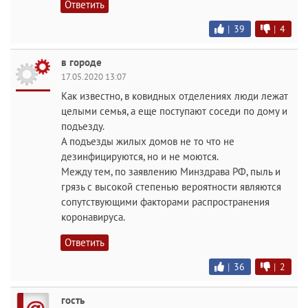
Ответить
|
39
|
4
в городе
17.05.2020 13:07
Как известно, в ковидных отделениях люди лежат
целыми семья, а еще поступают соседи по дому и
подъезду.
А подъезды жилых домов не то что не
дезинфицируются, но и не моются.
Между тем, по заявлению Минздрава РФ, пыль и
грязь с высокой степенью вероятности являются
сопутствующими факторами распространения
коронавируса.
Ответить
|
36
|
2
гость