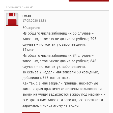
Комментариев 41
гость
17.05.2020 12:56
30 апреля:
Из общего числа заболевших 35 случаев –
завозных, в том числе два из-за рубежа; 295
случаев – по контакту с заболевшими.
17 мая:
Из общего числа заболевших 84 случаев –
завозных, в том числе два из-за рубежа; 648
случаев – по контакту с заболевшими.
То есть за 2 недели мая завезли 50 ковидных,
добавилось 353 контактных .
Как так, с 1 мая закрыли границы, несчастные
жители края практически лишены возможности
выйти на улицу, задыхаются в жару под масками и
всё зря - к нам завозят и завозят, нас заражают и
заражают, и конца этому не видно.