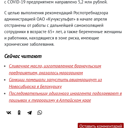
с COVID-19 предприятием направлено 5,2 млн рублей.
С целью выполнения рекомендаций Роспотребнадзора
администрацией ОАО «Кучуксульфат» в начале апреля
отстранены от работы с дальнейшей самоизоляцией
сотрудники в возрасте 65+ лет
,
а также беременные женщины
и работники
,
находящиеся в зоне риска
,
имеющие
хронические заболевания.
Сейчас читают
Сливочное масло, изготовленное барнаульским
предприятием, оказалось маргарином
Санкции помешали запустить авиамаршрут из
Новосибирска в Белокуриху
Последовательницу одиозного иноагента подозревают в
призывах к терроризму в Алтайском крае
Оставить комментарий