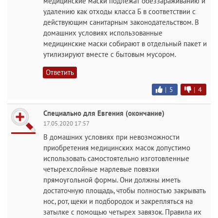
медицинские маски подлежат обеззараживанию и
удалению как отходы класса Б в соответствии с
действующим санитарным законодательством. В
домашних условиях использованные
медицинские маски собирают в отдельный пакет и
утилизируют вместе с бытовым мусором.
Ответить
|
5
|
4
Специально для Евгения (окончание)
17.05.2020 17:57
В домашних условиях при невозможности
приобретения медицинских масок допустимо
использовать самостоятельно изготовленные
четырехслойные марлевые повязки
прямоугольной формы. Они должны иметь
достаточную площадь, чтобы полностью закрывать
нос, рот, щеки и подбородок и закрепляться на
затылке с помощью четырех завязок. Правила их