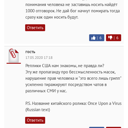
понимания человека не заставишь носить найдёт
1000 отговорок. Не дай бог начнут помирать тогда
сразу как один носить будут.
Ответить
|
6
|
6
гость
17.05.2020 17:18
Реплики США нам знакомы, не правда ли?
Эту же пропаганду про бессмысленность масок,
нарушение прав человека и "это всего лишь грипп"
усиленно тиражируют посредством чатов в
различных СМИ у нас.
P.S. Название китайского ролика: Once Upon a Virus
(Russian text)
Ответить