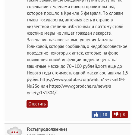
совещании с членами нового правительства,
которое прошло в Кремле 5 февраля. По словам
главы государства, аптечная сеть в стране в
«известной степени избыточна» и поэтому столь
жесткие меры не лишат граждан лекарств.
Заседание началось с выступления Татьяны
Голиковой, которая сообщила, о недобросовестное
поведение некоторых аптек, которые на фоне
появления новой инфекции подняли цены на
защитные маски до 70–100 рублей,хотя еще до
Нового года стоимость одной маски составляла 1,5
рубля. https://www.youtube.com/watch? v=zsmDM-
Nu2So или https://www.gorodche.ru/news/s
ociety/131804/
Ответить
|
18
|
8
Гость(продолжение)