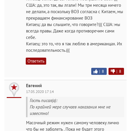
США: да, это так, вы лгали! Мы три месяца ничего
не делали, а поскольку ВОЗ согласна с Китаем, мы
прекращаем финансирование ВОЗ
Китаец: да вы слышите, что говорите?((( США: мы
всегда правы. Даже когда противоречим сами
себе.
Китаец: это то, что я так люблю в американцах. Их
последовательность.(((
Ответить
|
8
|
8
Евгений
17.05.2020 17:14
Гость писал(а):
По крайней мере случаев наказания мне не
известно!
Масочный режим нужен самому человеку лично
что бы не заболеть . Пока не будет этого