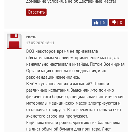
домашние условия, а не общественные места!
Ответить
|
6
|
0
гость
17.05.2020 18:14
ВОЗ некоторое время не признавала
обязательным условием применение масок, как
изначально настаивали китайцы. Потом Всемирная
Организация провела исследования, и их
рекомендации изменились.
В чём суть последних изысканий? Прошли
различные испытания. Выяснили, что помимо
физического барьера, специальные синтетические
материалы медицинских масок электризуются и
отталкивают вирусы. В то время как ткань за счет
ячеистого строения пропускает.
Ещё показывали ролик. Брызгают из баллончика
на лист обычной бумаги для принтера. Лист