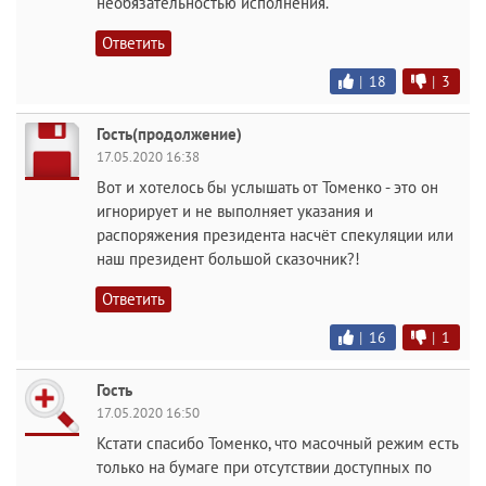
необязательностью исполнения.
Ответить
|
18
|
3
Гость(продолжение)
17.05.2020 16:38
Вот и хотелось бы услышать от Томенко - это он
игнорирует и не выполняет указания и
распоряжения президента насчёт спекуляции или
наш президент большой сказочник?!
Ответить
|
16
|
1
Гость
17.05.2020 16:50
Кстати спасибо Томенко, что масочный режим есть
только на бумаге при отсутствии доступных по