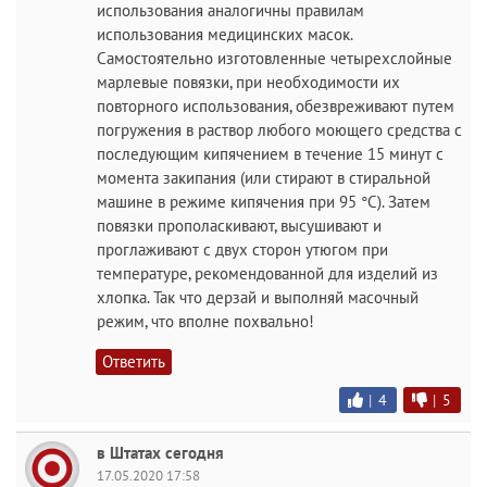
использования аналогичны правилам
использования медицинских масок.
Самостоятельно изготовленные четырехслойные
марлевые повязки, при необходимости их
повторного использования, обезвреживают путем
погружения в раствор любого моющего средства с
последующим кипячением в течение 15 минут с
момента закипания (или стирают в стиральной
машине в режиме кипячения при 95 °C). Затем
повязки прополаскивают, высушивают и
проглаживают с двух сторон утюгом при
температуре, рекомендованной для изделий из
хлопка. Так что дерзай и выполняй масочный
режим, что вполне похвально!
Ответить
|
4
|
5
в Штатах сегодня
17.05.2020 17:58