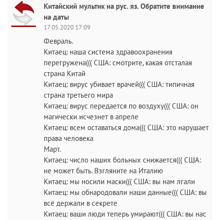
Китайский мультик на рус. яз. Обратите внимание
на даты
17.05.2020 17:09
Февраль.
Китаец: наша система здравоохранения
перегружена((( США: смотрите, какая отсталая
страна Китай
Китаец: вирус убивает врачей((( США: типичная
страна третьего мира
Китаец: вирус передается по воздуху((( США: он
магически исчезнет в апреле
Китаец: всем оставаться дома((( США: это нарушает
права человека
Март.
Китаец: число наших больных снижается((( США:
не может быть. Взгляните на Италию
Китаец: мы носили маски((( США: вы нам лгали
Китаец: мы обнародовали наши данные((( США: вы
всё держали в секрете
Китаец: ваши люди теперь умирают((( США: вы нас