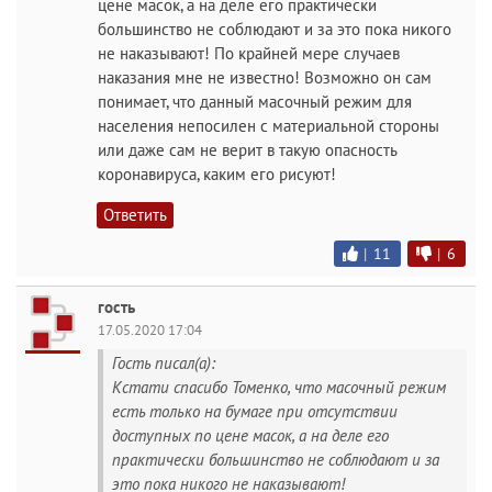
цене масок, а на деле его практически
большинство не соблюдают и за это пока никого
не наказывают! По крайней мере случаев
наказания мне не известно! Возможно он сам
понимает, что данный масочный режим для
населения непосилен с материальной стороны
или даже сам не верит в такую опасность
коронавируса, каким его рисуют!
Ответить
|
11
|
6
гость
17.05.2020 17:04
Гость писал(а):
Кстати спасибо Томенко, что масочный режим
есть только на бумаге при отсутствии
доступных по цене масок, а на деле его
практически большинство не соблюдают и за
это пока никого не наказывают!