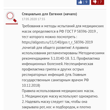
|
9
|
7
Специально для Евгения (начало)
17.05.2020 17:55
Требования и методы испытаний для медицинских
масок определяются в РФ ГОСТ Р 58396-2019 ,
тест которого можно посмотреть :
https://allgosts.ru/11/140/gos t_r_58396-2019
,почитай для общего развития! А правила
использования регламентированы Методическими
рекомендациями 3.1.0140-18. 3.1. Профилактика
инфекционных болезней. Неспецифическая
профилактика гриппа и других острых
респираторных инфекций. (утв. Главным
государственным санитарным врачом РФ
10.12.2018)
Правила использования медицинских масок.
1. Медицинскую маску используют однократно.
2. Надевать маску следует так, чтобы она
закрывала рот, нос и подбородок, и плотно