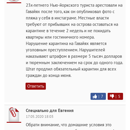
23х-летнего Нью-йоркского туриста арестовали на
Гавайях после того, как он опубликовал фото с
пляжа у себя в инстаграме. Местные власти
требуют от прибывших на острова оставаться на
карантине в течение 2 недель и не покидать
квартиры или гостиничного номера.
Нарушение карантина на Гавайях является
уголовным преступлением. Нарушителей
наказывают штрафом в размере 5 тысяч долларов
и тюремным заключением на срок до одного года.
Штат продлил обязательный карантин для всех
граждан до конца июня.
Ответить
|
7
|
5
Специально для Евгения
17.05.2020 18:03
Обрати внимание, что домашние условия это