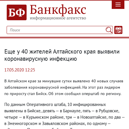
Еще у 40 жителей Алтайского края выявили
коронавирусную инфекцию
17.05.2020 12:25
В Алтайском крае за минувшие сутки выявлено 40 новых случаев
заболевания коронавирусной инфекцией. На этот раз лидером
по приросту стал Бийск. Об этом сообщил оперштаб по региону.
По данным Оперативного штаба
,
10 инфицированных
выявлены в Бийске
,
девять — в Барнауле
,
пять — в Рубцовске
,
четыре — в Курьинском районе
,
три — в Новоалтайске
,
по два —
в Змеиногорском и Завьяловском районах
,
по одному —