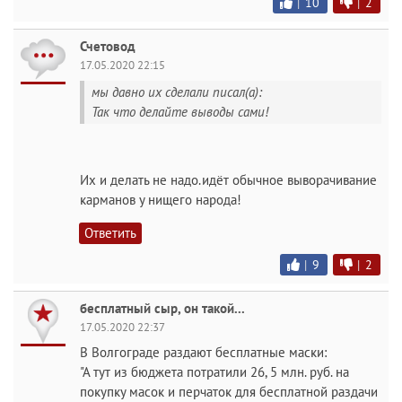
|
10
|
2
Счетовод
17.05.2020 22:15
мы давно их сделали писал(а):
Так что делайте выводы сами!
Их и делать не надо.идёт обычное выворачивание
карманов у нищего народа!
Ответить
|
9
|
2
бесплатный сыр, он такой...
17.05.2020 22:37
В Волгограде раздают бесплатные маски:
"А тут из бюджета потратили 26, 5 млн. руб. на
покупку масок и перчаток для бесплатной раздачи