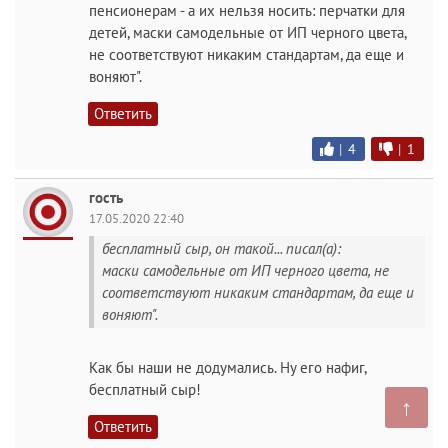
пенсионерам - а их нельзя носить: перчатки для
детей, маски самодельные от ИП черного цвета,
не соответствуют никаким стандартам, да еще и
воняют".
Ответить
|
4
|
1
гость
17.05.2020 22:40
бесплатный сыр, он такой... писал(а):
маски самодельные от ИП черного цвета, не
соответствуют никаким стандартам, да еще и
воняют".
Как бы наши не додумались. Ну его нафиг,
бесплатный сыр!
↑
Ответить