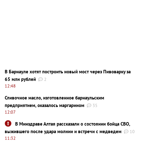
В Барнауле хотят построить новый мост через Пивоварку за
65 млн рублей
2
12:48
Сливочное масло, изготовленное барнаульским
предприятием, оказалось маргарином
35
12:07
В Минздраве Алтая рассказали о состоянии бойца СВО,
выжившего после удара молнии и встречи с медведем
10
11:32