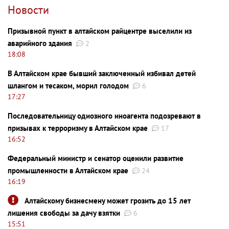
Новости
Призывной пункт в алтайском райцентре выселили из
аварийного здания
2
18:08
В Алтайском крае бывший заключенный избивал детей
шлангом и тесаком, морил голодом
6
17:27
Последовательницу одиозного иноагента подозревают в
призывах к терроризму в Алтайском крае
17
16:52
Федеральный министр и сенатор оценили развитие
промышленности в Алтайском крае
24
16:19
Алтайскому бизнесмену может грозить до 15 лет
лишения свободы за дачу взятки
6
15:51