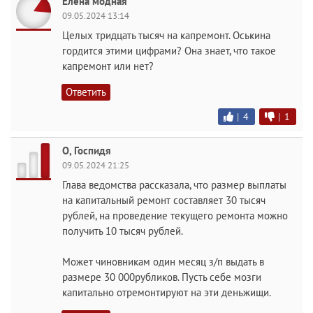
Елена модная
09.05.2024 13:14
Целых тридцать тысяч на капремонт. Оськина
гордится этими цифрами? Она знает, что такое
капремонт или нет?
Ответить
|
4
|
1
O, Госпидя
09.05.2024 21:25
Глава ведомства рассказала, что размер выплаты
на капитальный ремонт составляет 30 тысяч
рублей, на проведение текущего ремонта можно
получить 10 тысяч рублей.
Может чиновникам один месяц з/п выдать в
размере 30 000рубликов. Пусть себе мозги
капитально отремонтируют на эти деньжищи.