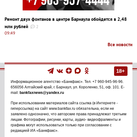
Ремонт двух фонтанов в центре Барнаула обойдется в 2,48
млн рублей
2
09:49
Все новости
18+
Информационное агентство
«Банкфакс»
. Тел.
+7 960-945-96-96
.
656056
Алтайский край, г. Барнаул
,
ул. Короленко, 51, оф. 101
. E-
mail:
bankfaxnews@yandex.ru
При использовании материалов сайта ссылка (в Интернете -
гиперссылка) на сайт www.bankfax.ru обязательна, если не
заявлено однозначно, что авторские права принадлежат третьим
лицам. Фотографии, рисунки, карты, аудио- видеофрагменты и
графика могут использоваться только при согласовании с
редакцией ИА «Банкфакс».