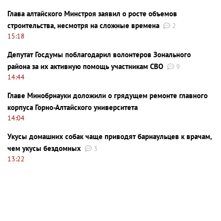
Глава алтайского Минстроя заявил о росте объемов
строительства, несмотря на сложные времена
2
15:18
Депутат Госдумы поблагодарил волонтеров Зонального
района за их активную помощь участникам СВО
9
14:44
Главе Минобрнауки доложили о грядущем ремонте главного
корпуса Горно-Алтайского университета
14:04
Укусы домашних собак чаще приводят барнаульцев к врачам,
чем укусы бездомных
3
13:22