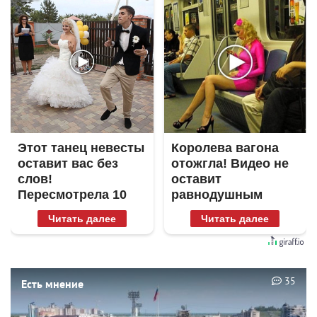
Этот танец невесты
Королева вагона
оставит вас без
отожгла! Видео не
слов!
оставит
Пересмотрела 10
равнодушным
раз
Читать далее
Читать далее
35
Есть мнение