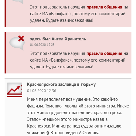
Этот пользователь нарушил
правила общения
на
сайте ИА «Банкфакс», поэтому его комментарий
удален. Будьте взаимовежливы!
здесь был Ангел Хранитель
01.06.2020 12:25
Этот пользователь нарушил
правила общения
на
сайте ИА «Банкфакс», поэтому его комментарий
удален. Будьте взаимовежливы!
Красноярского засланца в тюрьму
01.06.2020 12:36
Меня переполняет возмущение. Это какой-то
фашизм. Томенко - увольняй этого министра. Иначе
этот министр доведет населения края до греха.
Этапом -пешком этого министра назад в
Красноярск. Министра под суд за оптимизацию,
унижение(( Второе видео А.Осипова