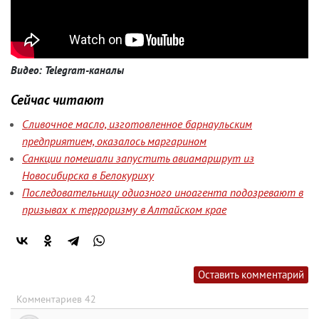
Видео: Telegram-каналы
Сейчас читают
Сливочное масло, изготовленное барнаульским
предприятием, оказалось маргарином
Санкции помешали запустить авиамаршрут из
Новосибирска в Белокуриху
Последовательницу одиозного иноагента подозревают в
призывах к терроризму в Алтайском крае
Оставить комментарий
Комментариев 42