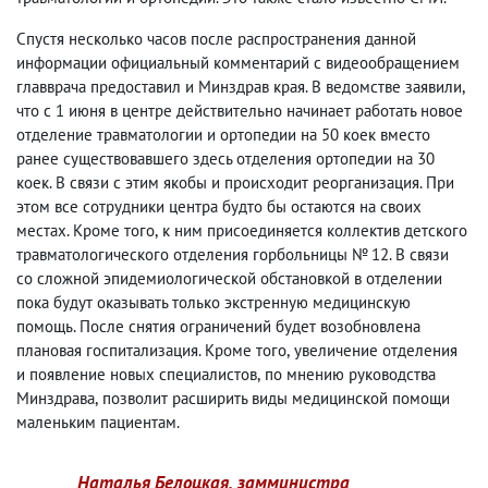
Спустя несколько часов после распространения данной
информации официальный комментарий с видеообращением
главврача предоставил и Минздрав края. В ведомстве заявили
,
что с 1 июня в центре действительно начинает работать новое
отделение травматологии и ортопедии на 50 коек вместо
ранее существовавшего здесь отделения ортопедии на 30
коек. В связи с этим якобы и происходит реорганизация. При
этом все сотрудники центра будто бы остаются на своих
местах. Кроме того
,
к ним присоединяется коллектив детского
травматологического отделения горбольницы № 12. В связи
со сложной эпидемиологической обстановкой в отделении
пока будут оказывать только экстренную медицинскую
помощь. После снятия ограничений будет возобновлена
плановая госпитализация. Кроме того
,
увеличение отделения
и появление новых специалистов
,
по мнению руководства
Минздрава
,
позволит расширить виды медицинской помощи
маленьким пациентам.
Наталья Белоцкая
,
замминистра