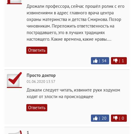
Дрожали профессора, сейчас прошёл ролик с его
извинениями в адрес главного врача центра
охраны материнства и детства Смирнова. Позор
чиновникам. Переложить ответственность на
пострадавшего, это в лучших традициях
настоящего. Какие времена, какие нравы....
Ответить
|
34
|
1
Просто доктор
01.06.2020 13:57
Дожали следует читать, извините руки ходуном
ходят от злости на происходящее
Ответить
|
20
|
0
1