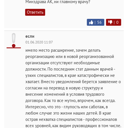
Минздрава АК, ни главному врачу?
Ответить
|
56
|
0
если
01.06.2020 11:07
имело место расширение, зачем делать
реорганизацию или в новой реорганизованной
организации отсутствуют необходимые
должности. По последним стат данным врачей -
узких специалистов, в крае катастрофически не
хватает. Вместо уведомлений берется заявление о
согласии на перевод в новую структуру и
внесение изменений в условия трудового
договора. Как то все мутно, впрочем, как всегда.
Интересно, что это - глупость или саботаж, в
любом случае это жизни наших детей. В крае
острая нехватка специалистов - профессионалов
всех уровней, как видим руководящих в том числе.