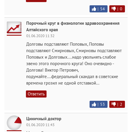
|
54
|
0
Порочный круг в физиологии здравоохранения
Алтайского края
01.06.2020 11:32
Долговы подставляют Поповых, Поповы
подставляют Смирновых, Смирновы подставляют
Поповых и Долговых....надо увольнять слабое
звено этого порочного круга! Оно очевидно -
Долгова! Виктор Петрович,
подумайте....федеральный скандал в советские
времена грозил не одной отставкой...
Ответить
|
53
|
2
Циничный доктор
01.06.2020 11:43