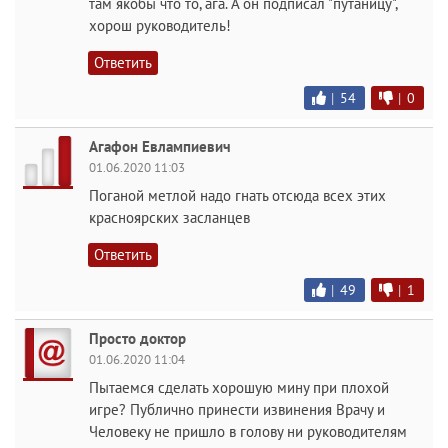
там якобы что то, ага. А он подписал "путаницу",
хорош руководитель!
Ответить
|
54
|
0
Агафон Евлампиевич
01.06.2020 11:03
Поганой метлой надо гнать отсюда всех этих
красноярских засланцев
Ответить
|
49
|
1
Просто доктор
01.06.2020 11:04
Пытаемся сделать хорошую мину при плохой
игре? Публично принести извинения Врачу и
Человеку не пришло в голову ни руководителям