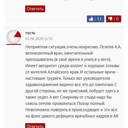
Ответить
|
53
|
0
гость
01.06.2020 11:31
Неприятная ситуация, очень некрасиво. Осипов А.А.
великолепный врач, замечательный
преподаватель (в своё время я учился у него).
Имеет авторитет среди коллег и хорошие отзывы
от жителей Алтайского края. И остальные врачи -
настоящие трудяги. Только вот руководителю
здравоохранения видимо все это до лампочки. С
другой стороны, он же приезжий, побудет здесь и
также уедет. А вот Смирнову от стыда надо бы
сквозь землю провалиться. Позор полный.
Невозможно поверить в происходящее и это все
на фоне дикого дефицита врачебных кадров в АК
Ответить