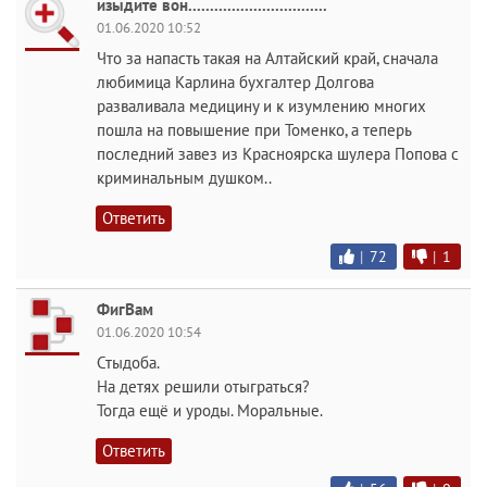
изыдите вон................................
01.06.2020 10:52
Что за напасть такая на Алтайский край, сначала
любимица Карлина бухгалтер Долгова
разваливала медицину и к изумлению многих
пошла на повышение при Томенко, а теперь
последний завез из Красноярска шулера Попова с
криминальным душком..
Ответить
|
72
|
1
ФигВам
01.06.2020 10:54
Стыдоба.
На детях решили отыграться?
Тогда ещё и уроды. Моральные.
Ответить