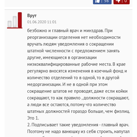
|
56
|
0
Врут
01.06.2020 11:01
безбожно и главный врач и минздрав. При
реорганизации отделения нет необходимости
вручать людям уведомления о сокращении
штатной численности с предложением занять
другие, имеющиеся в организации
низкоквалифицированные рабочие места. В крае
регулярно вносятся изменения в коечный фонд и
количество отделений то в одной, то в другой
медорганизации. И не в одной при этом
сокращение штатов не проводят, даже если койки
сокращают, то как правило , должности сокращают,
а люди все остаются, потому что количество
штатных должностей гораздо больше, чем физлиц.
Это 1.
2. Подписывает такие уведомления - главный врач.
Поэтому не надо ванюшку из себя строить, напутал