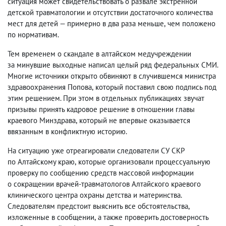
ситуация может свидетельствовать о развале экстренной
детской травматологии и отсутствии достаточного количества
мест для детей — примерно в два раза меньше
,
чем положено
по нормативам.
Тем временем о скандале в алтайском медучреждении
за минувшие выходные написал целый ряд федеральных СМИ.
Многие источники открыто обвиняют в случившемся министра
здравоохранения Попова
,
который поставил свою подпись под
этим решением. При этом в отдельных публикациях звучат
призывы принять кадровое решение в отношении главы
краевого Минздрава
,
который не впервые оказывается
ввязанным в конфликтную историю.
На ситуацию уже отреагировали следователи СУ СКР
по Алтайскому краю
,
которые организовали процессуальную
проверку по сообщению средств массовой информации
о сокращении врачей-травматологов Алтайского краевого
клинического центра охраны детства и материнства.
Следователям предстоит выяснить все обстоятельства
,
изложенные в сообщении
,
а также проверить достоверность