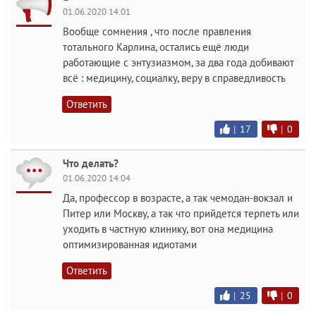
01.06.2020 14:01
Вообще сомнения , что после правления
тотального Карлина, остались ещё люди
работающие с энтузиазмом, за два года добивают
всё : медицину, социалку, веру в справедливость
Ответить
|
17
|
0
Что делать?
01.06.2020 14:04
Да, профессор в возрасте, а так чемодан-вокзал и
Питер или Москву, а так что прийдется терпеть или
уходить в частную клинику, вот она медицина
оптимизированная идиотами
Ответить
|
25
|
0