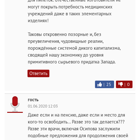
могут покрыть потребность медицинских
учреждений даже в таких элементарных
изделиях!
Таковы откровенно позорные и, без
преувеличения, чудовищные реалии,
порождённые системой дикого капитализма,
сводящей нашу экономику до уровня
примитивного сырьевого придатка Запада.
Ответить
|
25
|
0
гость
01.06.2020 12:03
Даже если и на пенсию, даже если и место для
кого-то освободить... Разве это так делается???
Разве эти врачи, включая Осипова заслужили
подобные предложения для продолжения своей