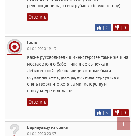
революционеры, а своя рубашка ближе к телу)!
Ответить
|
2
|
0
Гость
01.06.2020 19:13
Какие руководители в министерстве такие же и на
местах это я о бабе Нина и её сыночка в
Лебяженской туб.больнице которые были
осуждены уже однажды, но снова вернулись и
опять творят что хотят, а министерству и
прокуратуре и дела нет
Ответить
|
3
|
0
↑
Барнаульцу из совка
01.06.2020 20:57