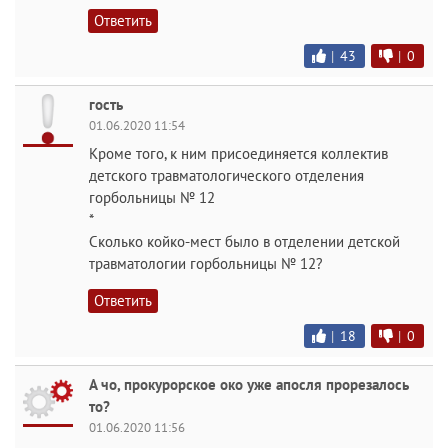
Ответить
|
43
|
0
гость
01.06.2020 11:54
Кроме того, к ним присоединяется коллектив
детского травматологического отделения
горбольницы № 12
*
Сколько койко-мест было в отделении детской
травматологии горбольницы № 12?
Ответить
|
18
|
0
А чо, прокурорское око уже апосля прорезалось
то?
01.06.2020 11:56