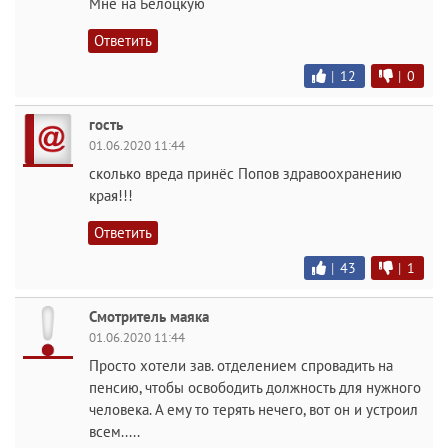
Мне на Белоцкую
Ответить
|
12
|
0
гость
01.06.2020 11:44
сколько вреда принёс Попов здравоохранению
края!!!
Ответить
|
43
|
1
Смотритель маяка
01.06.2020 11:44
Просто хотели зав. отделением спровадить на
пенсию, чтобы освободить должность для нужного
человека. А ему то терять нечего, вот он и устроил
всем.....