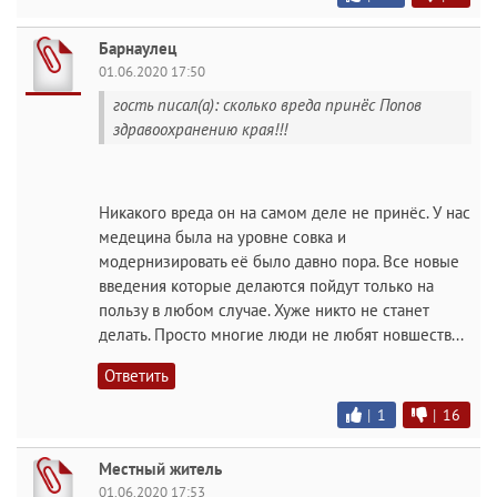
Барнаулец
01.06.2020 17:50
гость писал(а): сколько вреда принёс Попов
здравоохранению края!!!
Никакого вреда он на самом деле не принёс. У нас
медецина была на уровне совка и
модернизировать её было давно пора. Все новые
введения которые делаются пойдут только на
пользу в любом случае. Хуже никто не станет
делать. Просто многие люди не любят новшеств...
Ответить
|
1
|
16
Местный житель
01.06.2020 17:53