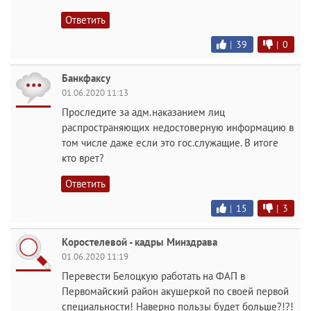
Ответить
|
39
|
0
Банкфаксу
01.06.2020 11:13
Проследите за адм.наказанием лиц
распространяющих недостоверную информацию в
том числе даже если это гос.служащие. В итоге
кто врет?
Ответить
|
15
|
3
Коростелевой - кадры Минздрава
01.06.2020 11:19
Перевести Белоцкую работать на ФАП в
Первомайский район акушеркой по своей первой
специальности! Наверно пользы будет больше?!?!