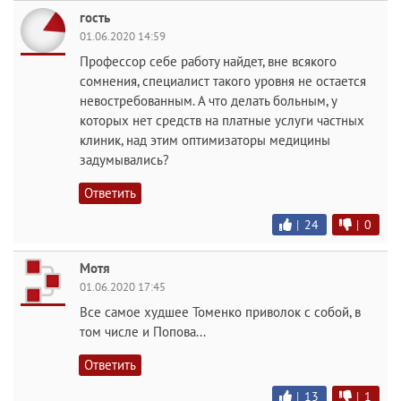
гость
01.06.2020 14:59
Профессор себе работу найдет, вне всякого
сомнения, специалист такого уровня не остается
невостребованным. А что делать больным, у
которых нет средств на платные услуги частных
клиник, над этим оптимизаторы медицины
задумывались?
Ответить
|
24
|
0
Мотя
01.06.2020 17:45
Все самое худшее Томенко приволок с собой, в
том числе и Попова...
Ответить
|
13
|
1