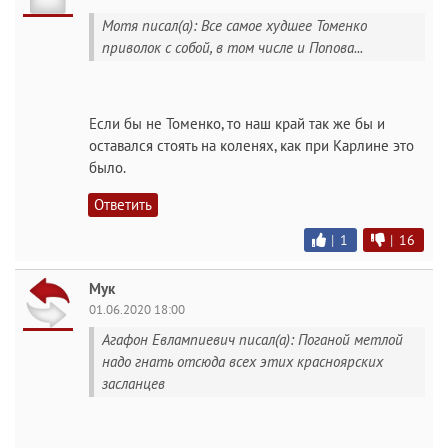
Мотя писал(а): Все самое худшее Томенко
приволок с собой, в том числе и Попова...
Если бы не Томенко, то наш край так же бы и
оставался стоять на коленях, как при Карлине это
было.
Ответить
|
1
|
16
Мук
01.06.2020 18:00
Агафон Евлампиевич писал(а): Поганой метлой
надо гнать отсюда всех этих красноярских
засланцев