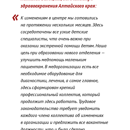
здравоохранения Алтайского края:
К изменениям в центре мы готовились
на протяжении нескольких месяцев. Здесь
сосредоточены все узкие детские
специалисты
,
что очень важно при
оказании экстренной помощи детям. Наша
цель при образовании нового отделения —
улучшить медпомощь маленьким
пациентам. В медорганизации есть все
необходимое оборудование для
диагностики
,
лечения
,
а самое главное
,
здесь сформирован крепкий
профессиональный коллектив
,
который
продолжит здесь работать. Трудовое
законодательство требует уведомить
каждого члена коллектива об изменениях
в организации и предложить все вакантные
должности
,
что и было сделано.