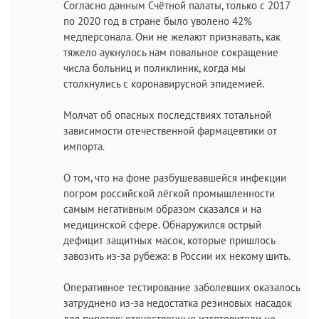
Согласно данным Счётной палаты, только с 2017
по 2020 год в стране было уволено 42%
медперсонала. Они не желают признавать, как
тяжело аукнулось нам повальное сокращение
числа больниц и поликлиник, когда мы
столкнулись с коронавирусной эпидемией.
Молчат об опасных последствиях тотальной
зависимости отечественной фармацевтики от
импорта.
О том, что на фоне разбушевавшейся инфекции
погром российской лёгкой промышленности
самым негативным образом сказался и на
медицинской сфере. Обнаружился острый
дефицит защитных масок, которые пришлось
завозить из-за рубежа: в России их некому шить.
Оперативное тестирование заболевших оказалось
затруднено из-за недостатка резиновых насадок
для пипеток: отечественные изготовители не