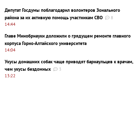
Депутат Госдумы поблагодарил волонтеров Зонального
района за их активную помощь участникам СВО
8
14:44
Главе Минобрнауки доложили о грядущем ремонте главного
корпуса Горно-Алтайского университета
14:04
Укусы домашних собак чаще приводят барнаульцев к врачам,
чем укусы бездомных
3
13:22