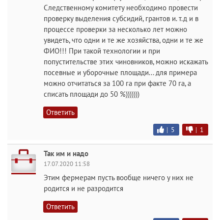
Следственному комитету необходимо провести
проверку выделения субсидий, грантов и. т.д и в
процессе проверки за несколько лет можно
увидеть, что одни и те же хозяйства, одни и те же
ФИО!!! При такой технологии и при
попустительстве этих чиновников, можно искажать
посевные и уборочные площади... для примера
можно отчитаться за 100 га при факте 70 га, а
списать площади до 50 %)))))))
Ответить
|
5
|
1
Так им и надо
17.07.2020 11:58
Этим фермерам пусть вообще ничего у них не
родится и не разродится
Ответить