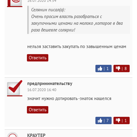
16.07.2020 14:54
Селянин писал(а):
Очень просим власть разобраться с
закупочными ценами на молоко ,которое в два
раза дешевле солярки!
нельзя заставить закупать по завышенным ценам
Ответить
|
1
|
8
предпринимательству
16.07.2020 16:40
значит нужно дотировать -знаток нашелся
Ответить
|
7
|
1
КРАУТЕР