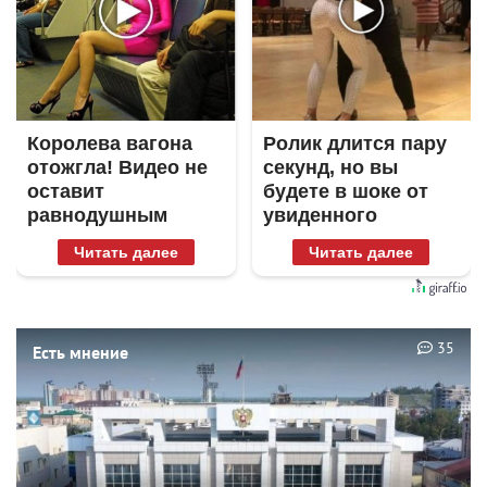
Королева вагона
Ролик длится пару
отожгла! Видео не
секунд, но вы
оставит
будете в шоке от
равнодушным
увиденного
Читать далее
Читать далее
35
Есть мнение