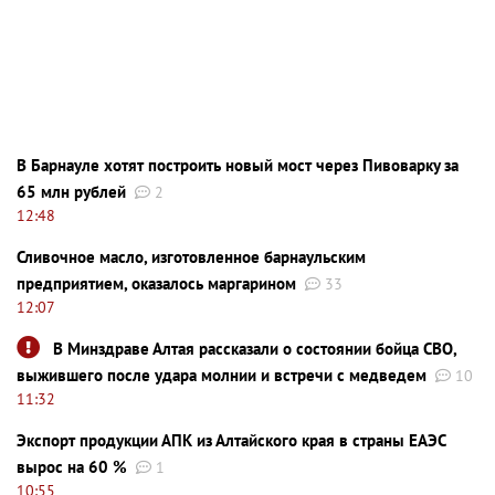
В Барнауле хотят построить новый мост через Пивоварку за
65 млн рублей
2
12:48
Сливочное масло, изготовленное барнаульским
предприятием, оказалось маргарином
33
12:07
В Минздраве Алтая рассказали о состоянии бойца СВО,
выжившего после удара молнии и встречи с медведем
10
11:32
Экспорт продукции АПК из Алтайского края в страны ЕАЭС
вырос на 60 %
1
10:55