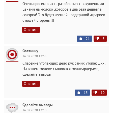
Очень просим власть разобраться с закупочными
ценами на молоко ,которое в два раза дешевле
солярки! Это будет лучшей поддержкой аграриев
с вашей стороны!!!
Ответить
|
21
|
3
Селянину
16.07.2020 12:58
Спасение утопающих дело рук самих утопающих .
На вашем молоке становятся миллиардерами,
сделайте выводы
Ответить
|
13
|
10
Сделайте выводы
16.07.2020 13:10