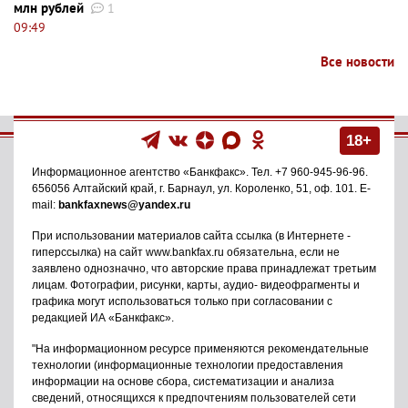
млн рублей
1
09:49
Все новости
18+
Информационное агентство
«Банкфакс»
. Тел.
+7 960-945-96-96
.
656056
Алтайский край, г. Барнаул
,
ул. Короленко, 51, оф. 101
. E-
mail:
bankfaxnews@yandex.ru
При использовании материалов сайта ссылка (в Интернете -
гиперссылка) на сайт www.bankfax.ru обязательна, если не
заявлено однозначно, что авторские права принадлежат третьим
лицам. Фотографии, рисунки, карты, аудио- видеофрагменты и
графика могут использоваться только при согласовании с
редакцией ИА «Банкфакс».
"На информационном ресурсе применяются рекомендательные
технологии (информационные технологии предоставления
информации на основе сбора, систематизации и анализа
сведений, относящихся к предпочтениям пользователей сети