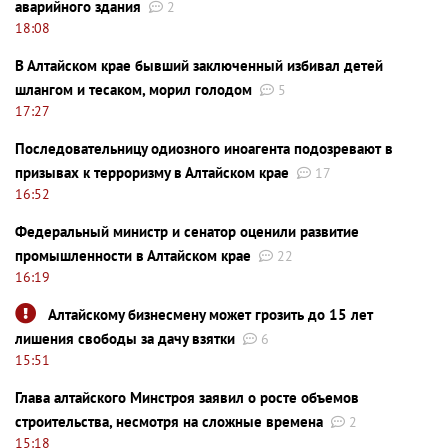
аварийного здания
2
18:08
В Алтайском крае бывший заключенный избивал детей
шлангом и тесаком, морил голодом
5
17:27
Последовательницу одиозного иноагента подозревают в
призывах к терроризму в Алтайском крае
17
16:52
Федеральный министр и сенатор оценили развитие
промышленности в Алтайском крае
22
16:19
Алтайскому бизнесмену может грозить до 15 лет
лишения свободы за дачу взятки
6
15:51
Глава алтайского Минстроя заявил о росте объемов
строительства, несмотря на сложные времена
2
15:18