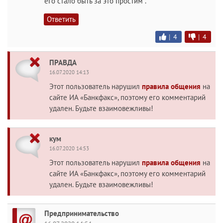
его стало быть за это простим .
Ответить
|
4
|
4
ПРАВДА
16.07.2020 14:13
Этот пользователь нарушил
правила общения
на
сайте ИА «Банкфакс», поэтому его комментарий
удален. Будьте взаимовежливы!
кум
16.07.2020 14:53
Этот пользователь нарушил
правила общения
на
сайте ИА «Банкфакс», поэтому его комментарий
удален. Будьте взаимовежливы!
Предпринимательство