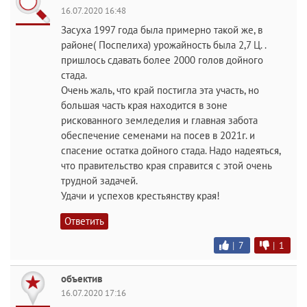
16.07.2020 16:48
Засуха 1997 года была примерно такой же, в
районе( Поспелиха) урожайность была 2,7 Ц. .
пришлось сдавать более 2000 голов дойного
стада.
Очень жаль, что край постигла эта участь, но
большая часть края находится в зоне
рискованного земледелия и главная забота
обеспечение семенами на посев в 2021г. и
спасение остатка дойного стада. Надо надеяться,
что правительство края справится с этой очень
трудной задачей.
Удачи и успехов крестьянству края!
Ответить
|
7
|
1
объектив
16.07.2020 17:16