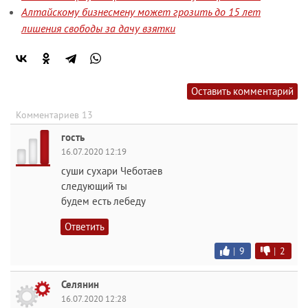
Алтайскому бизнесмену может грозить до 15 лет
лишения свободы за дачу взятки
Оставить комментарий
Комментариев 13
гость
16.07.2020 12:19
суши сухари Чеботаев
следующий ты
будем есть лебеду
Ответить
|
9
|
2
Селянин
16.07.2020 12:28