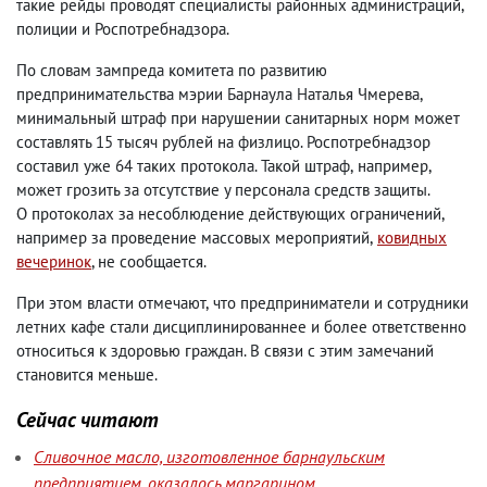
такие рейды проводят специалисты районных администраций
,
полиции и Роспотребнадзора.
По словам зампреда комитета по развитию
предпринимательства мэрии Барнаула Наталья Чмерева
,
минимальный штраф при нарушении санитарных норм может
составлять 15 тысяч рублей на физлицо. Роспотребнадзор
составил уже 64 таких протокола. Такой штраф
,
например
,
может грозить за отсутствие у персонала средств защиты.
О протоколах за несоблюдение действующих ограничений
,
например за проведение массовых мероприятий
,
ковидных
вечеринок
, не сообщается.
При этом власти отмечают
,
что предприниматели и сотрудники
летних кафе стали дисциплинированнее и более ответственно
относиться к здоровью граждан. В связи с этим замечаний
становится меньше.
Сейчас читают
Сливочное масло, изготовленное барнаульским
предприятием, оказалось маргарином