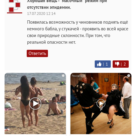
Хорошая вещь - "масочный" режим при
отсутствии эпидемии.
17.07.2020 12:14
Появилась возможность у чиновников поднять ещё
немного бабла, у стукачей - проявить во всей красе
свои природные склонности. При том, что
реальной опасности нет.
Ответить
|
1
|
2
i
i