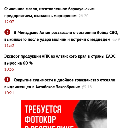
Сливочное масло, изготовленное барнаульским
предприятием, оказалось маргарином
20
12:07
В Минздраве Алтая рассказали о состоянии бойца СВО,
выжившего после удара молнии и встречи с медведем
9
11:32
Экспорт продукции АПК из Алтайского края в страны ЕАЭС
вырос на 60 %
10:55
Сокрытие судимости и двойное гражданство отсеяли
выдвиженцев в Алтайское Заксобрание
18
10:21