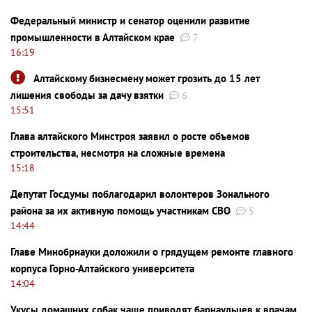
Федеральный министр и сенатор оценили развитие
промышленности в Алтайском крае
7
16:19
Алтайскому бизнесмену может грозить до 15 лет
лишения свободы за дачу взятки
6
15:51
Глава алтайского Минстроя заявил о росте объемов
строительства, несмотря на сложные времена
15:18
Депутат Госдумы поблагодарил волонтеров Зонального
района за их активную помощь участникам СВО
5
14:44
Главе Минобрнауки доложили о грядущем ремонте главного
корпуса Горно-Алтайского университета
14:04
Укусы домашних собак чаще приводят барнаульцев к врачам,