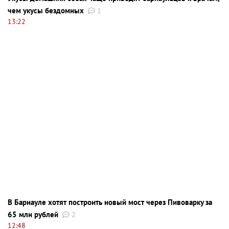
чем укусы бездомных
1
13:22
В Барнауле хотят построить новый мост через Пивоварку за
65 млн рублей
2
12:48