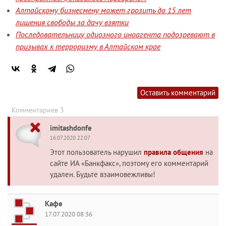
Алтайскому бизнесмену может грозить до 15 лет
лишения свободы за дачу взятки
Последовательницу одиозного иноагента подозревают в
призывах к терроризму в Алтайском крае
Оставить комментарий
Комментариев 3
imitashdonfe
16.07.2020 22:07
Этот пользователь нарушил
правила общения
на
сайте ИА «Банкфакс», поэтому его комментарий
удален. Будьте взаимовежливы!
Кафе
17.07.2020 08:36