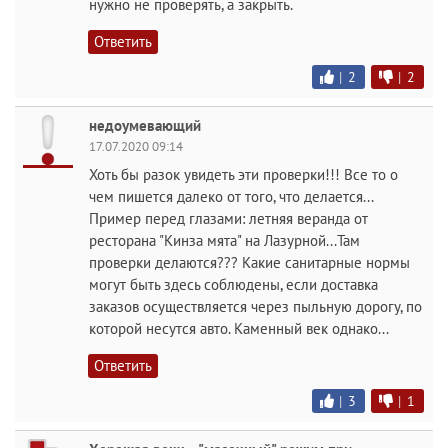
нужно не проверять, а закрыть.
Ответить
|
2
|
2
недоумевающий
17.07.2020 09:14
Хоть бы разок увидеть эти проверки!!! Все то о
чем пишется далеко от того, что делается...
Пример перед глазами: летняя веранда от
ресторана "Кинза мята" на Лазурной...Там
проверки делаются??? Какие санитарные нормы
могут быть здесь соблюдены, если доставка
заказов осуществляется через пыльную дорогу, по
которой несутся авто. Каменный век однако...
Ответить
|
3
|
1