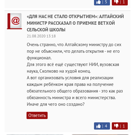
|
5
|
1
«ДЛЯ НАС НЕ СТАЛО ОТКРЫТИЕМ»: АЛТАЙСКИЙ
МИНИСТР РАССКАЗАЛ О ПРИЕМКЕ ВЕТХОЙ
СЕЛЬСКОЙ ШКОЛЫ
21.08.2020 13:18
Очень странно, что Алтайскому министру до сих
пор не объяснили, что делать открытия - не его
функционал.
Для этого всё ещё существуют НИИ, вузовская
наука, Сколково на худой конец.
А вот организовать условия для реализации
каждым ребёнком края права на получение
обязательного общего образования - это как раз
обязанность министра и всего министерства.
Иначе для чего оно создано?
Ответить
|
4
|
1