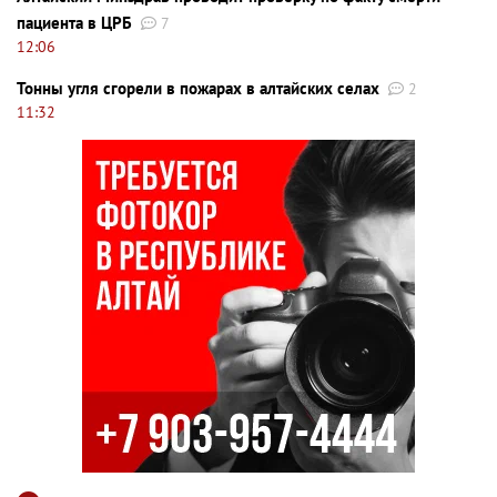
пациента в ЦРБ
7
12:06
Тонны угля сгорели в пожарах в алтайских селах
2
11:32