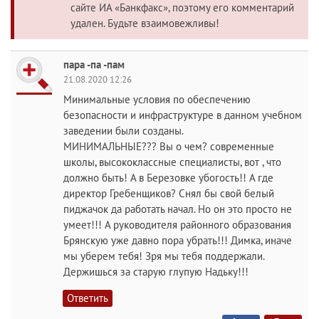
сайте ИА «Банкфакс», поэтому его комментарий
удален. Будьте взаимовежливы!
пара -па -пам
21.08.2020 12:26
Минимальные условия по обеспечению
безопасности и инфраструктуре в данном учебном
заведении были созданы.
МИНИМАЛЬНЫЕ??? Вы о чем? современные
школы, высококлассные специалисты, вот , что
должно быть! А в Березовке убогость!! А где
директор Гребенщиков? Снял бы свой белый
пиджачок да работать начал. Но он это просто не
умеет!!! А руководителя районного образования
Брянскую уже давно пора убрать!!! Димка, иначе
мы уберем тебя! Зря мы тебя поддержали.
Держишься за старую глупую Надьку!!!
Ответить