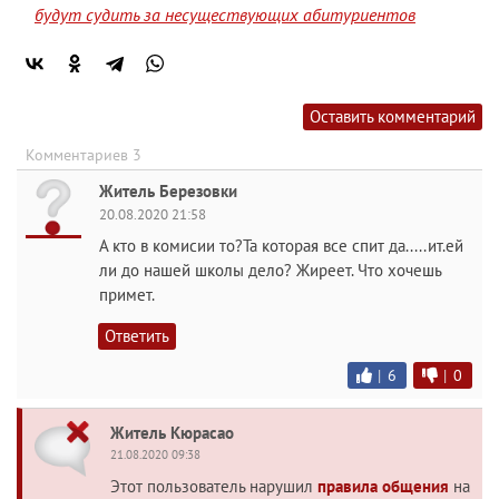
будут судить за несуществующих абитуриентов
Оставить комментарий
Комментариев 3
Житель Березовки
20.08.2020 21:58
А кто в комисии то?Та которая все спит да.....ит.ей
ли до нашей школы дело? Жиреет. Что хочешь
примет.
Ответить
|
6
|
0
Житель Кюрасао
21.08.2020 09:38
Этот пользователь нарушил
правила общения
на