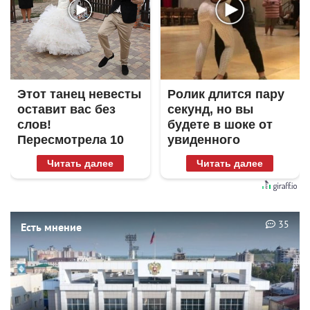
Этот танец невесты
Ролик длится пару
оставит вас без
секунд, но вы
слов!
будете в шоке от
Пересмотрела 10
увиденного
раз
Читать далее
Читать далее
35
Есть мнение