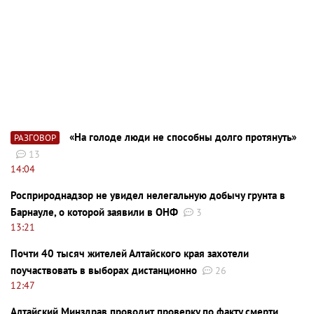
«На голоде люди не способны долго протянуть»
РАЗГОВОР
13
14:04
Росприроднадзор не увидел нелегальную добычу грунта в
Барнауле, о которой заявили в ОНФ
3
13:21
Почти 40 тысяч жителей Алтайского края захотели
поучаствовать в выборах дистанционно
26
12:47
Алтайский Минздрав проводит проверку по факту смерти