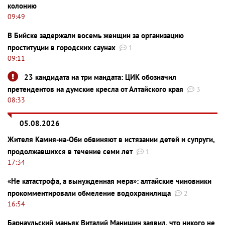
колонию
09:49
В Бийске задержали восемь женщин за организацию
проституции в городских саунах
1
09:11
23 кандидата на три мандата: ЦИК обозначил
претендентов на думские кресла от Алтайского края
3
08:33
05.08.2026
Жителя Камня-на-Оби обвиняют в истязании детей и супруги,
продолжавшихся в течение семи лет
1
17:34
«Не катастрофа, а вынужденная мера»: алтайские чиновники
прокомментировали обмеление водохранилища
2
16:54
Барнаульский маньяк Виталий Манишин заявил, что никого не