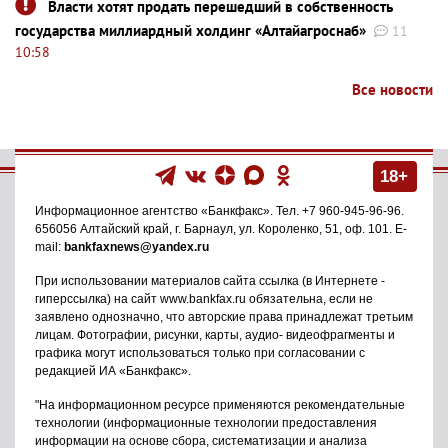
Власти хотят продать перешедший в собственность
государства миллиардный холдинг «Алтайагроснаб»
11
10:58
Все новости
18+
Информационное агентство
«Банкфакс»
. Тел.
+7 960-945-96-96
.
656056
Алтайский край, г. Барнаул
,
ул. Короленко, 51, оф. 101
. E-
mail:
bankfaxnews@yandex.ru
При использовании материалов сайта ссылка (в Интернете -
гиперссылка) на сайт www.bankfax.ru обязательна, если не
заявлено однозначно, что авторские права принадлежат третьим
лицам. Фотографии, рисунки, карты, аудио- видеофрагменты и
графика могут использоваться только при согласовании с
редакцией ИА «Банкфакс».
"На информационном ресурсе применяются рекомендательные
технологии (информационные технологии предоставления
информации на основе сбора, систематизации и анализа