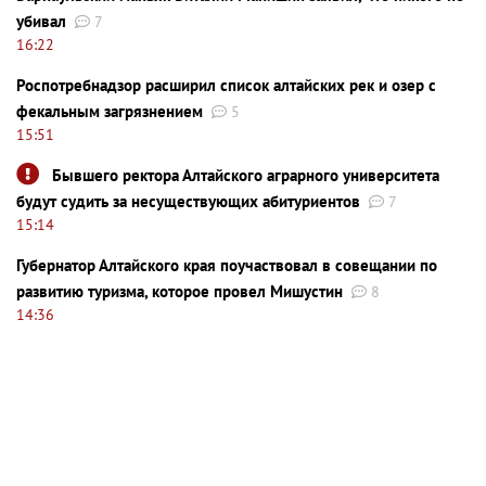
убивал
7
16:22
Роспотребнадзор расширил список алтайских рек и озер с
фекальным загрязнением
5
15:51
Бывшего ректора Алтайского аграрного университета
будут судить за несуществующих абитуриентов
7
15:14
Губернатор Алтайского края поучаствовал в совещании по
развитию туризма, которое провел Мишустин
8
14:36