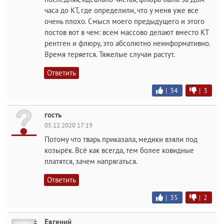
часа до КТ, где определили, что у меня уже все
очень плохо. Смысл моего предыдущего и этого
постов вот в чем: всем массово делают вместо КТ
рентген и флюру, это абсолютно неинформативно.
Время теряется. Тяжелые случаи растут.
Ответить
|
34
|
3
гость
05.12.2020 17:19
Потому что тварь приказала, медики взяли под
козырёк. Всё как всегда, тем более ковидные
платятся, зачем напрягаться.
Ответить
|
35
|
2
Евгений