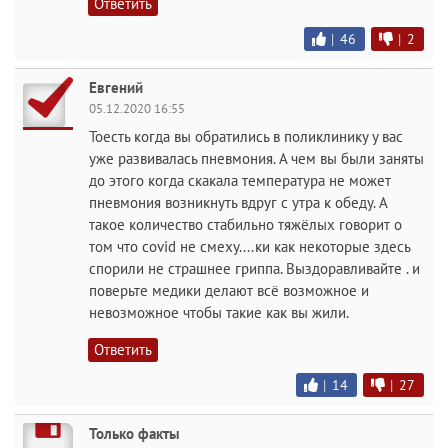
Ответить
|
46
|
2
Евгений
05.12.2020 16:55
Тоесть когда вы обратились в поликлинику у вас
уже развивалась пневмония. А чем вы были заняты
до этого когда скакала температура не может
пневмония возникнуть вдруг с утра к обеду. А
такое количество стабильно тяжёлых говорит о
том что covid не смеху....ки как некоторые здесь
спорили не страшнее гриппа. Выздоравливайте . и
поверьте медики делают всё возможное и
невозможное чтобы такие как вы жили.
Ответить
|
14
|
27
Только факты