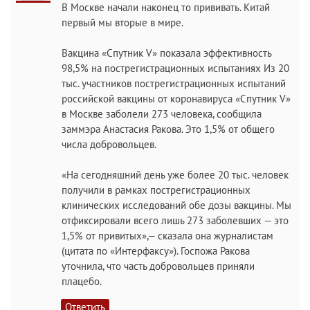
В Москве начали наконец то прививать. Китай
первый мы вторые в мире.
Вакцина «Спутник V» показала эффективность
98,5% на пострегистрационных испытаниях Из 20
тыс. участников пострегистрационных испытаний
российской вакцины от коронавируса «Спутник V»
в Москве заболели 273 человека, сообщила
заммэра Анастасия Ракова. Это 1,5% от общего
числа добровольцев.
«На сегодняшний день уже более 20 тыс. человек
получили в рамках пострегистрационных
клинических исследований обе дозы вакцины. Мы
отфиксировали всего лишь 273 заболевших — это
1,5% от привитых»,— сказала она журналистам
(цитата по «Интерфаксу»). Госпожа Ракова
уточнила, что часть добровольцев приняли
плацебо.
Ответить