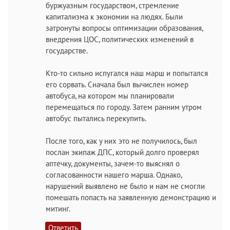
буржуазным государством, стремление
капитализма к экономии на людях. Были
затронуты вопросы оптимизации образования,
внедрения ЦОС, политических изменений в
государстве.
Кто-то сильно испугался наш марш и попытался
его сорвать. Сначала был вычислен номер
автобуса, на котором мы планировали
перемещаться по городу. Затем ранним утром
автобус пытались перекупить.
После того, как у них это не получилось, был
послан экипаж ДПС, который долго проверял
аптечку, документы, зачем-то выяснял о
согласованности нашего марша. Однако,
нарушений выявлено не было и нам не смогли
помешать попасть на заявленную демонстрацию и
митинг.
Ответить