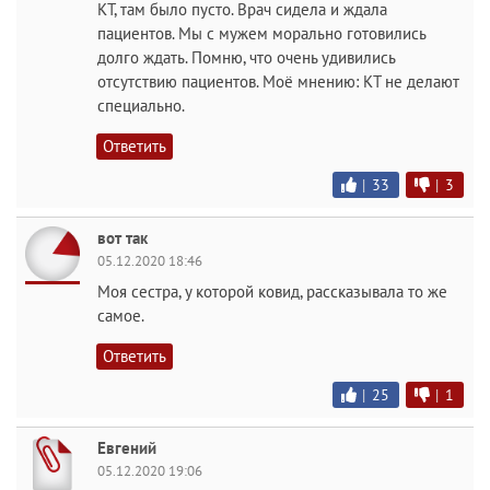
КТ, там было пусто. Врач сидела и ждала
пациентов. Мы с мужем морально готовились
долго ждать. Помню, что очень удивились
отсутствию пациентов. Моё мнению: КТ не делают
специально.
Ответить
|
33
|
3
вот так
05.12.2020 18:46
Моя сестра, у которой ковид, рассказывала то же
самое.
Ответить
|
25
|
1
Евгений
05.12.2020 19:06