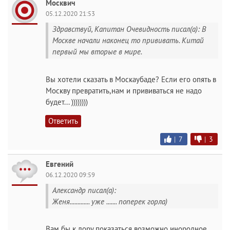
Москвич
05.12.2020 21:53
Здравствуй, Капитан Очевидность писал(а): В
Москве начали наконец то прививать. Китай
первый мы вторые в мире.
Вы хотели сказать в Москаубаде? Если его опять в
Москву превратить,нам и прививаться не надо
будет... ))))))))
Ответить
|
7
|
3
Евгений
06.12.2020 09:59
Александр писал(а):
Женя............. уже ....... поперек горла)
Вам бы к лору показаться возможно инородное