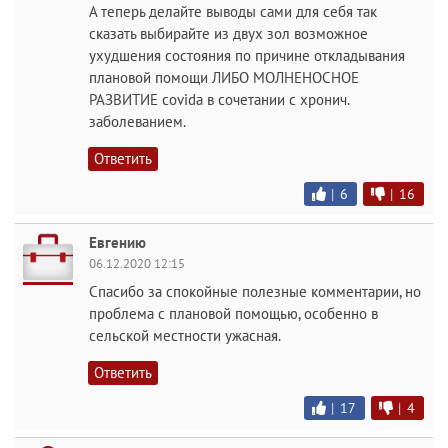
А теперь делайте выводы сами для себя так
сказать выбирайте из двух зол возможное
ухудшения состояния по причине откладывания
плановой помощи ЛИБО МОЛНЕНОСНОЕ
РАЗВИТИЕ covida в сочетании с хронич.
заболеванием.
Ответить
|
6
|
16
Евгению
06.12.2020 12:15
Спасибо за спокойные полезные комментарии, но
проблема с плановой помощью, особенно в
сельской местности ужасная.
Ответить
|
17
|
4