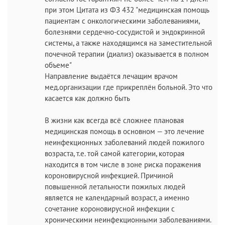
при этом Цитата из ФЗ 432 "медицинская помощь
пациентам с онкологическими заболеваниями,
болезнями сердечно-сосудистой и эндокринной
системы, а также находящимся на заместительной
почечной терапии (диализ) оказывается в полном
объеме"
Направление выдаётся лечащим врачом
мед.организации где прикреплён больной. Это что
касается как должно быть
В жизни как всегда всё сложнее плановая
медицинская помощь в основном — это лечение
неинфекционных заболеваний людей пожилого
возраста, т.е. той самой категории, которая
находится в том числе в зоне риска поражения
короновирусной инфекцией. Причиной
повышенной летальности пожилых людей
является не календарный возраст, а именно
сочетание короновирусной инфекции с
хроническими неинфекционными заболеваниями.