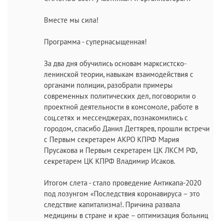
Вместе мы сила!
Программа - супернасыщенная!
За два дня обучились основам марксистско-
ленинской теории, навыкам взаимодействия с
органами полиции, разобрали примеры
современных политических дел, поговорили о
проектной деятельности в комсомоле, работе в
соц.сетях и мессенджерах, познакомились с
городом, спасибо Данил Дегтярев, прошли встречи
с Первым секретарем АКРО КПРФ Мария
Прусакова и Первым секретарем ЦК ЛКСМ РФ,
секретарем ЦК КПРФ Владимир Исаков.
Итогом слета - стало проведение Антикапа-2020
под лозунгом «Последствия коронавируса – это
следствие капитализма!. Причина развала
медицины в стране и крае – оптимизация больниц