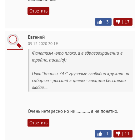
Ответить
|
3
|
17
Евгений
05.12.2020 20:19
Фанатизм -это плохо, а в здравоохранении в
тройне. писал(а):
Пока "Боинги 747" грузовые свободно кружат на
сибирью - россией в целом - вакцина бессильна
любая....
Очень интересно но ни ........... я не понятно.
Ответить
|
1
|
11