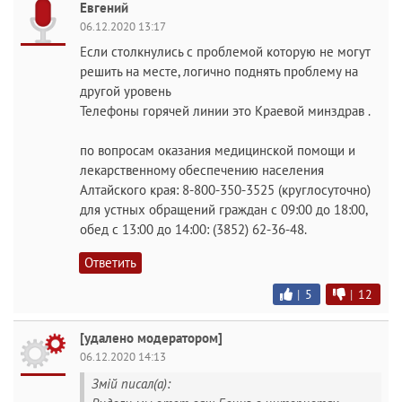
Евгений
06.12.2020 13:17
Если столкнулись с проблемой которую не могут
решить на месте, логично поднять проблему на
другой уровень
Телефоны горячей линии это Краевой минздрав .
по вопросам оказания медицинской помощи и
лекарственному обеспечению населения
Алтайского края: 8-800-350-3525 (круглосуточно)
для устных обращений граждан с 09:00 до 18:00,
обед с 13:00 до 14:00: (3852) 62-36-48.
Ответить
|
5
|
12
[удалено модератором]
06.12.2020 14:13
Змiй писал(а):