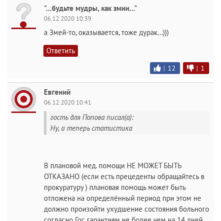
"...будьте мудры, как змии..."
06.12.2020 10:39
а Змей-то, оказывается, тоже дурак...)))
Ответить
|
12
|
1
Евгений
06.12.2020 10:41
гость для Попова писал(а):
Ну, а теперь статистика
В плановой мед. помощи НЕ МОЖЕТ БЫТЬ
ОТКАЗАНО (если есть прецеденты обращайтесь в
прокуратуру ) плановая помощь может быть
отложена на определённый период при этом не
должно произойти ухудшение состояния больного
согласно Гос гарантиям не более чем на 14 дней.