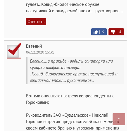
гуляет...Ковид -биологическое оружие
наступившей и ожидаемой эпохи.... рукотворное...
Ответить
|
6
|
4
Евгений
06.12.2020 15:31
Евгеню.... в прикиде - водилы санитарки или
кухарки альфонса писал(а):
..Ковид -биологическое оружие наступившей и
ожидаемой эпохи.... рукотворное...
Вот как описывают встречу корреспонденты с
Горюновым;
Руководитель ЗАО «Суздальское» Николай
↑
Горюнов встретил представителей масс-медиа в
своем кабинете бранью и угрозами применения