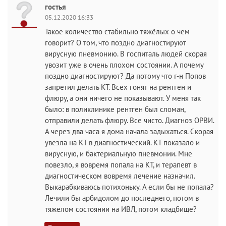
гостья
05.12.2020 16:33
Такое количество стабильно тяжёлых о чем
говорит? О том, что поздно диагностируют
вирусную пневмонию. В госпиталь людей скорая
увозит уже в очень плохом состоянии. А почему
поздно диагностируют? Да потому что г-н Попов
запретил делать КТ. Всех гонят на рентген и
флюру, а они ничего не показывают. У меня так
было: в поликлинике рентген был сломан,
отправили делать флюру. Все чисто. Диагноз ОРВИ.
А через два часа я дома начала задыхаться. Скорая
увезла на КТ в диагностический. КТ показало и
вирусную, и бактериальную пневмонии. Мне
повезло, я вовремя попала на КТ, и терапевт в
диагностическом вовремя лечение назначил.
Выкарабкиваюсь потихоньку. А если бы не попала?
Лечили бы арбидолом до последнего, потом в
тяжелом состоянии на ИВЛ, потом кладбище?