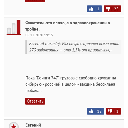
|
1
|
25
Фанатизм -это плохо, а в здравоохранении в
тройне.
05.12.2020 19:15
Евгений писал(а): Мы отфиксировали всего лишь
273 заболевших — это 1,5% от привитых»,—
Пока "Боинги 747" грузовые свободно кружат на
сибирью - россией в целом - вакцина бессильна
любая....
Ответить
|
12
|
1
Евгений