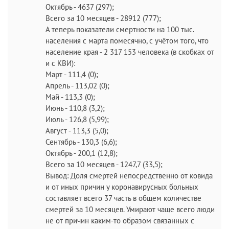
Октябрь - 4637 (297);
Всего за 10 месяцев - 28912 (777);
А теперь показатели смертности на 100 тыс.
населения с марта помесячно, с учётом того, что
население края - 2 317 153 человека (в скобках от
и с КВИ):
Март - 111,4 (0);
Апрель - 113,02 (0);
Май - 113,3 (0);
Июнь - 110,8 (3,2);
Июль - 126,8 (5,99);
Август - 113,3 (5,0);
Сентябрь - 130,3 (6,6);
Октябрь - 200,1 (12,8);
Всего за 10 месяцев - 1247,7 (33,5);
Вывод: Доля смертей непосредственно от ковида
и от иных причин у коронавирусных больных
составляет всего 37 часть в общем количестве
смертей за 10 месяцев. Умирают чаще всего люди
не от причин каким-то образом связанных с