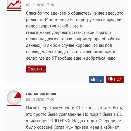
05.12.2020 17:20
Спасибо что адекватно общаетесь нынче здесь это
редкость. Моё мнение КТ перегружены и вряд ли
попов запретил какой в это м
смысл(манипулировать статистикой гораздо
проще на других этапах например при обработке
данных). В любом случае хорошо что вы под
наблюдением. Представьте каково пожилым в
сёлах где до КТ вообще ещё и добраться надо.
Ответить
|
5
|
27
гостья евгению
05.12.2020 17:45
Насчёт перегруженности КТ. Не знаю, может быть,
это просто было совпадение. Но пока я была в ДЦ,
я там видела ПЯТЕРЫХ. На два этажа. Очереди не
было совсем! Когда муж привел меня в кабинет