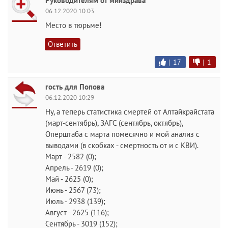
Руководителям от минздрава
06.12.2020 10:03
Место в тюрьме!
Ответить
|
17
|
1
гость для Попова
06.12.2020 10:29
Ну, а теперь статистика смертей от Алтайкрайстата
(март-сентябрь), ЗАГС (сентябрь, октябрь),
Оперштаба с марта помесячно и мой анализ с
выводами (в скобках - смертность от и с КВИ).
Март - 2582 (0);
Апрель - 2619 (0);
Май - 2625 (0);
Июнь - 2567 (73);
Июль - 2938 (139);
Август - 2625 (116);
Сентябрь - 3019 (152);