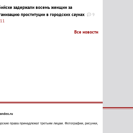
Бийске задержали восемь женщин за
ганизацию проституции в городских саунах
9
:11
Все новости
ndex.ru
торские права принадлежат третьим лицам. Фотографии, рисунки,