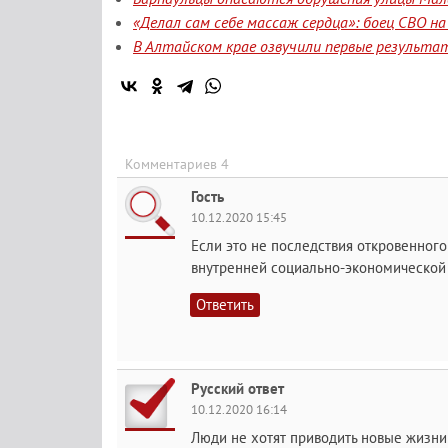
«Делал сам себе массаж сердца»: боец СВО н
В Алтайском крае озвучили первые результа
Комментариев 4
Гость
10.12.2020 15:45
Если это не последствия откровенног
внутренней социально-экономической по
Ответить
Русский ответ
10.12.2020 16:14
Люди не хотят приводить новые жизни в