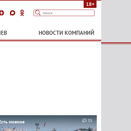
18+
ИЕВ
НОВОСТИ КОМПАНИЙ
35
Есть мнение