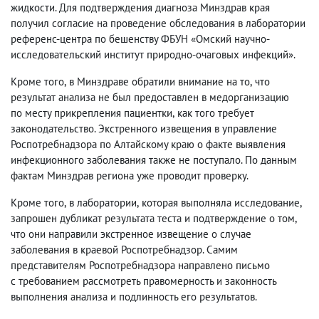
жидкости. Для подтверждения диагноза Минздрав края
получил согласие на проведение обследования в лаборатории
референс-центра по бешенству ФБУН «Омский научно-
исследовательский институт природно-очаговых инфекций».
Кроме того
,
в Минздраве обратили внимание на то
,
что
результат анализа не был предоставлен в медорганизацию
по месту прикрепления пациентки
,
как того требует
законодательство. Экстренного извещения в управление
Роспотребнадзора по Алтайскому краю о факте выявления
инфекционного заболевания также не поступало. По данным
фактам Минздрав региона уже проводит проверку.
Кроме того
,
в лаборатории
,
которая выполняла исследование
,
запрошен дубликат результата теста и подтверждение о том
,
что они направили экстренное извещение о случае
заболевания в краевой Роспотребнадзор. Самим
представителям Роспотребнадзора направлено письмо
с требованием рассмотреть правомерность и законность
выполнения анализа и подлинность его результатов.