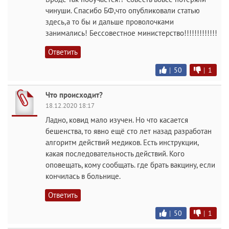
чинуши. Спасибо БФ,что опубликовали статью
здесь,а то бы и дальше проволочками
занимались! Бессовестное министерство!!!!!!!!!!!!!
Ответить
|
50
|
1
Что происходит?
18.12.2020 18:17
Ладно, ковид мало изучен. Но что касается
бешенства, то явно ещё сто лет назад разработан
алгоритм действий медиков. Есть инструкции,
какая последовательность действий. Кого
оповещать, кому сообщать. где брать вакцину, если
кончилась в больнице.
Ответить
|
50
|
1