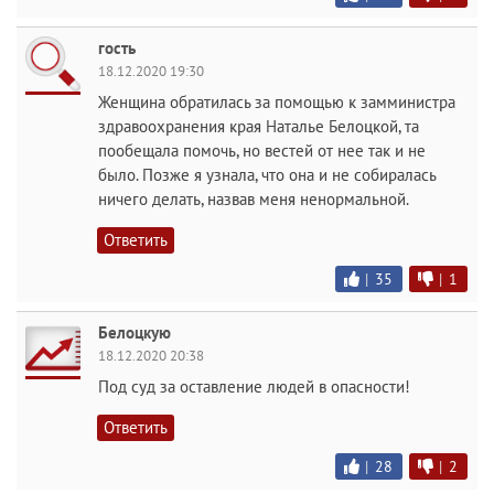
гость
18.12.2020 19:30
Женщина обратилась за помощью к замминистра
здравоохранения края Наталье Белоцкой, та
пообещала помочь, но вестей от нее так и не
было. Позже я узнала, что она и не собиралась
ничего делать, назвав меня ненормальной.
Ответить
|
35
|
1
Белоцкую
18.12.2020 20:38
Под суд за оставление людей в опасности!
Ответить
|
28
|
2