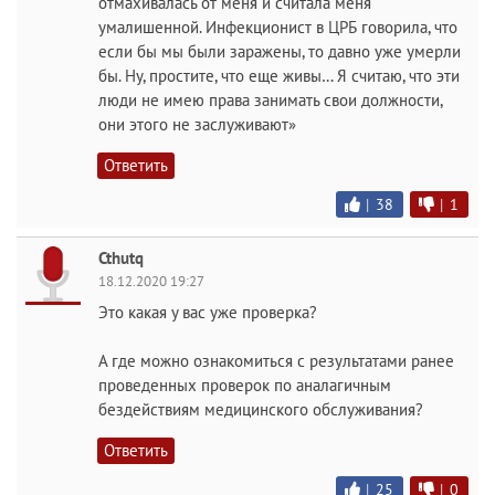
отмахивалась от меня и считала меня
умалишенной. Инфекционист в ЦРБ говорила, что
если бы мы были заражены, то давно уже умерли
бы. Ну, простите, что еще живы… Я считаю, что эти
люди не имею права занимать свои должности,
они этого не заслуживают»
Ответить
|
38
|
1
Cthutq
18.12.2020 19:27
Это какая у вас уже проверка?
А где можно ознакомиться с результатами ранее
проведенных проверок по аналагичным
бездействиям медицинского обслуживания?
Ответить
|
25
|
0