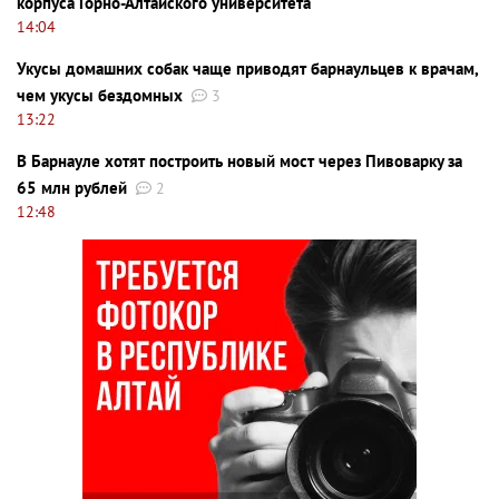
корпуса Горно-Алтайского университета
14:04
Укусы домашних собак чаще приводят барнаульцев к врачам,
чем укусы бездомных
3
13:22
В Барнауле хотят построить новый мост через Пивоварку за
65 млн рублей
2
12:48