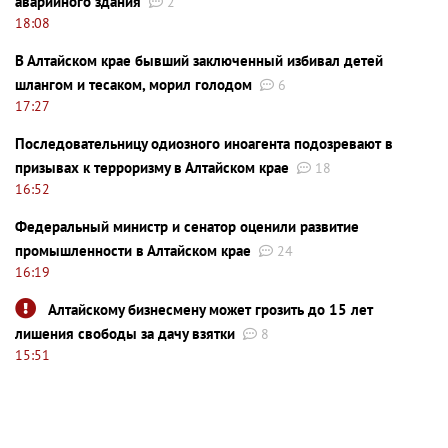
аварийного здания
2
18:08
В Алтайском крае бывший заключенный избивал детей
шлангом и тесаком, морил голодом
6
17:27
Последовательницу одиозного иноагента подозревают в
призывах к терроризму в Алтайском крае
18
16:52
Федеральный министр и сенатор оценили развитие
промышленности в Алтайском крае
24
16:19
Алтайскому бизнесмену может грозить до 15 лет
лишения свободы за дачу взятки
8
15:51