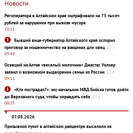
Новости
Регоператора в Алтайском крае оштрафовали на 75 тысяч
рублей за нарушения при вывозе мусора
10:21
Бывший вице-губернатор Алтайского края оспорил
приговор за мошенничество на вакцинах для овец
5
09:49
Осевший на Алтае «веселый молочник» Джастас Уолкер
заявил о возможном выдворении семьи из России
4
09:11
«Кто пострадал?»: экс-начальник МВД Бийска готов дойти
до Верховного суда, чтобы оправдать себя
4
08:33
07.08.2026
Призывной пункт в алтайском райцентре выселили из