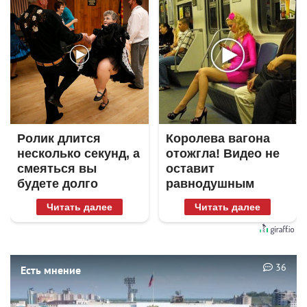
Ролик длится
Королева вагона
несколько секунд, а
отожгла! Видео не
смеяться вы
оставит
будете долго
равнодушным
Читать далее
Читать далее
36
Есть мнение