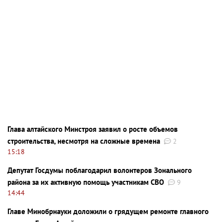
Глава алтайского Минстроя заявил о росте объемов
строительства, несмотря на сложные времена
2
15:18
Депутат Госдумы поблагодарил волонтеров Зонального
района за их активную помощь участникам СВО
9
14:44
Главе Минобрнауки доложили о грядущем ремонте главного