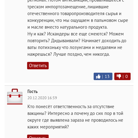
треском импортозамещение, лишившие
отечественного товаропроизводителя сырья и
конкуренции, что мы ощущаем в пальмовом сыре
и масле вместо натурального продукта.
Ну и как? Искандеры все еще смеются? Можем
повторить? Дидываивали? Начинает доходить до
ваты потихоньку что лозунгами и медалями не
нажрешься? Лучше поздно, чем никогда.
Ответить
|
13
|
0
Гость
20.12.2020 16:59
Кто понесёт ответственность за отсутствие
вакцины? Интересно а почему до сих пор в той
округе где выявлена зараза не проводилось не
каких мероприятий?