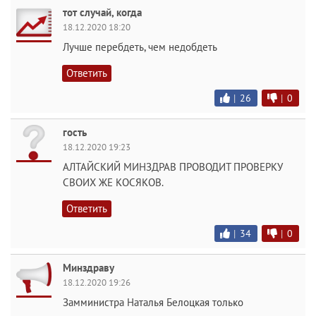
тот случай, когда
18.12.2020 18:20
Лучше перебдеть, чем недобдеть
Ответить
|
26
|
0
гость
18.12.2020 19:23
АЛТАЙСКИЙ МИНЗДРАВ ПРОВОДИТ ПРОВЕРКУ
СВОИХ ЖЕ КОСЯКОВ.
Ответить
|
34
|
0
Минздраву
18.12.2020 19:26
Замминистра Наталья Белоцкая только