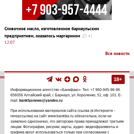
Сливочное масло, изготовленное барнаульским
предприятием, оказалось маргарином
41
12:07
Все новости
18+
Информационное агентство
«Банкфакс»
. Тел.
+7 960-945-96-96
.
656056
Алтайский край, г. Барнаул
,
ул. Короленко, 51, оф. 101
. E-
mail:
bankfaxnews@yandex.ru
При использовании материалов сайта ссылка (в Интернете -
гиперссылка) на сайт www.bankfax.ru обязательна, если не
заявлено однозначно, что авторские права принадлежат третьим
лицам. Фотографии, рисунки, карты, аудио- видеофрагменты и
графика могут использоваться только при согласовании с