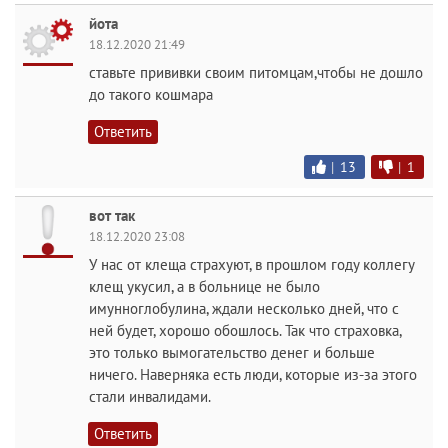
йота
18.12.2020 21:49
ставьте прививки своим питомцам,чтобы не дошло
до такого кошмара
Ответить
|
13
|
1
вот так
18.12.2020 23:08
У нас от клеща страхуют, в прошлом году коллегу
клещ укусил, а в больнице не было
имунноглобулина, ждали несколько дней, что с
ней будет, хорошо обошлось. Так что страховка,
это только вымогательство денег и больше
ничего. Наверняка есть люди, которые из-за этого
стали инвалидами.
Ответить