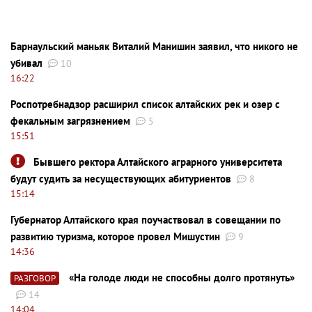
Барнаульский маньяк Виталий Манишин заявил, что никого не
убивал
10
16:22
Роспотребнадзор расширил список алтайских рек и озер с
фекальным загрязнением
5
15:51
Бывшего ректора Алтайского аграрного университета
будут судить за несуществующих абитуриентов
8
15:14
Губернатор Алтайского края поучаствовал в совещании по
развитию туризма, которое провел Мишустин
9
14:36
«На голоде люди не способны долго протянуть»
РАЗГОВОР
14
14:04