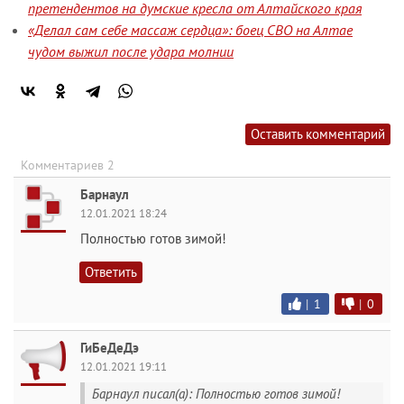
претендентов на думские кресла от Алтайского края
«Делал сам себе массаж сердца»: боец СВО на Алтае
чудом выжил после удара молнии
Оставить комментарий
Комментариев 2
Барнаул
12.01.2021 18:24
Полностью готов зимой!
Ответить
|
1
|
0
ГиБеДеДэ
12.01.2021 19:11
Барнаул писал(а): Полностью готов зимой!