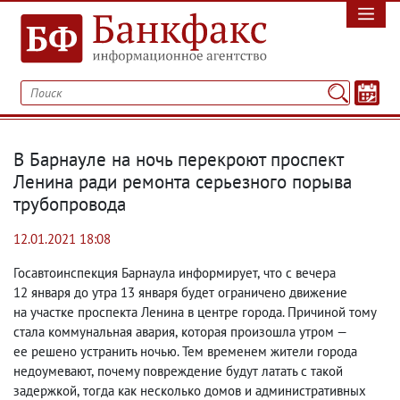
В Барнауле на ночь перекроют проспект
Ленина ради ремонта серьезного порыва
трубопровода
12.01.2021 18:08
Госавтоинспекция Барнаула информирует
,
что с вечера
12 января до утра 13 января будет ограничено движение
на участке проспекта Ленина в центре города. Причиной тому
стала коммунальная авария
,
которая произошла утром —
ее решено устранить ночью. Тем временем жители города
недоумевают
,
почему повреждение будут латать с такой
задержкой
,
тогда как несколько домов и административных