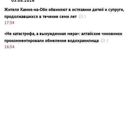
05.08.2026
Жителя Камня-на-Оби обвиняют в истязании детей и супруги,
продолжавшихся в течение семи лет
1
17:34
«Не катастрофа, а вынужденная мера»: алтайские чиновники
прокомментировали обмеление водохранилища
2
16:54