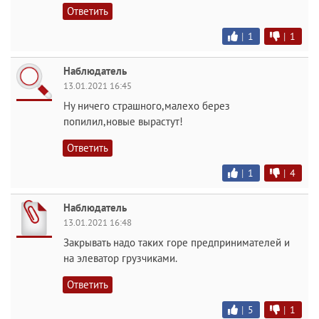
Ответить
|
1
|
1
Наблюдатель
13.01.2021 16:45
Ну ничего страшного,малехо берез
попилил,новые вырастут!
Ответить
|
1
|
4
Наблюдатель
13.01.2021 16:48
Закрывать надо таких горе предпринимателей и
на элеватор грузчиками.
Ответить
|
5
|
1