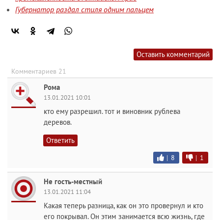
Губернатор раздал стиля одним пальцем
Оставить комментарий
Комментариев 21
Рома
13.01.2021 10:01
кто ему разрешил. тот и виновник рублева
деревов.
Ответить
|
8
|
1
Не гость-местный
13.01.2021 11:04
Какая теперь разница, как он это провернул и кто
его покрывал. Он этим занимается всю жизнь, где