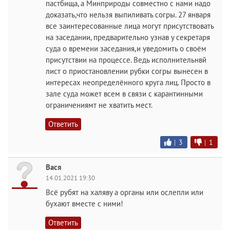
пастбища, а Минприроды совместно с нами надо
доказать,что нельзя выпиливать согры. 27 января
все заинтересованные лица могут присутствовать
на заседании, предварительно узнав у секретаря
суда о времени заседания,и уведомить о своём
присутствии на процессе. Ведь исполнительнвй
лист о приостановлении рубки согры вынесен в
интересах неопределённого круга лиц. Просто в
зале суда может всем в связи с карантинными
ограничениямт не хватить мест.
Ответить
|
3
|
1
Вася
14.01.2021 19:30
Всё рубят на халяву а органы или ослепли или
бухают вместе с ними!
Ответить