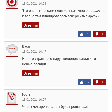
13.01.2021 14:28
Это очень много,не слишком там много леса,если
к весне там планировалось завершить вырубки.
Ответить
|
1
|
1
Вася
13.01.2021 14:47
Ничего страшного пару милионов заплатит и
новые посадит.
Ответить
|
3
|
1
Гость
13.01.2021 16:07
Через четыре года там будет роща- сад!