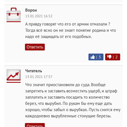
Ворон
13.01.2021 16:52
А правду говорят что его от армии отмазали ?
Тогда всё ясно он не знает понятие родина и что
надо её защищать от его подобных.
Ответить
|
3
|
2
Читатель
13.01.2021 17:57
Что значит приостановили до суда. Вообще
запретить и заставить возместить ущерб, и штраф
заплатить и заставить посадить то количество
берез, что вырубил. По рукам бы ему еще дать
хорошо, чтобы забыл о вырубках. Пусть снится ему
каждодневно вырубленные стонущие березы.
Ответить