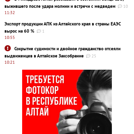
выжившего после удара молнии и встречи с медведем
10
11:32
Экспорт продукции АПК из Алтайского края в страны ЕАЭС
вырос на 60 %
1
10:55
Сокрытие судимости и двойное гражданство отсеяли
выдвиженцев в Алтайское Заксобрание
25
10:21