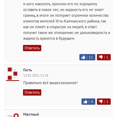
и кого наколоть, просили его по хорошему
оставить в покое лес, но жадность его не знает
границ, в итоге он потеряет огромное количество
клиентов жителей Усть-Калманского района, так
как он плюёт в открытую на людей, в ответ
получит такое же отношение, не дальновидность и
жадность аукнется в будущем.
Ответить
|
11
|
1
Гость
13.01.2021 11:16
Правильно всё вышесказанное!
Ответить
|
4
|
1
Местный