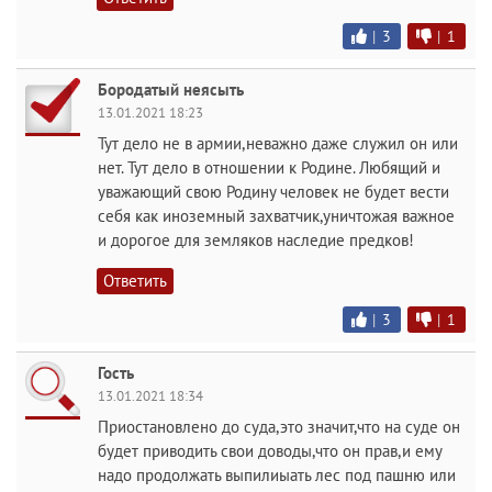
|
3
|
1
Бородатый неясыть
13.01.2021 18:23
Тут дело не в армии,неважно даже служил он или
нет. Тут дело в отношении к Родине. Любящий и
уважающий свою Родину человек не будет вести
себя как иноземный захватчик,уничтожая важное
и дорогое для земляков наследие предков!
Ответить
|
3
|
1
Гость
13.01.2021 18:34
Приостановлено до суда,это значит,что на суде он
будет приводить свои доводы,что он прав,и ему
надо продолжать выпилиыать лес под пашню или