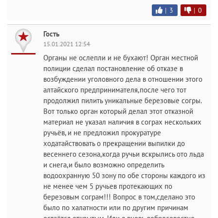
|
3
|
0
Гость
15.01.2021 12:54
Органы не ослепли и не бухают! Орган местной
полиции сделал постановление об отказе в
возбуждении уголовного дела в отношении этого
алтайского предпринимателя,после чего тот
продолжил пилить уникальные березовые согры.
Вот только орган который делал этот отказной
материал не указал наличия в сограх нескольких
ручьёв, и не предложил прокуратуре
ходатайствовать о прекращении выпилки до
весеннего сезона,когда ручьи вскрылись ото льда
и снега,и было возможно определить
водоохранную 50 зону по обе стороны каждого из
не менее чем 5 ручьев протекающих по
березовым сограм!!! Вопрос в том,сделано это
было по халатности или по другим причинам