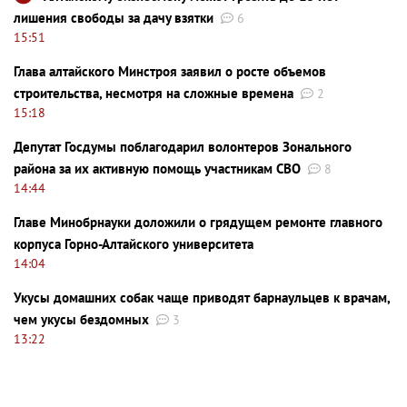
лишения свободы за дачу взятки
6
15:51
Глава алтайского Минстроя заявил о росте объемов
строительства, несмотря на сложные времена
2
15:18
Депутат Госдумы поблагодарил волонтеров Зонального
района за их активную помощь участникам СВО
8
14:44
Главе Минобрнауки доложили о грядущем ремонте главного
корпуса Горно-Алтайского университета
14:04
Укусы домашних собак чаще приводят барнаульцев к врачам,
чем укусы бездомных
3
13:22