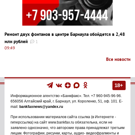
Ремонт двух фонтанов в центре Барнаула обойдется в 2,48
млн рублей
1
09:49
Все новости
18+
Информационное агентство
«Банкфакс»
. Тел.
+7 960-945-96-96
.
656056
Алтайский край, г. Барнаул
,
ул. Короленко, 51, оф. 101
. E-
mail:
bankfaxnews@yandex.ru
При использовании материалов сайта ссылка (в Интернете -
гиперссылка) на сайт www.bankfax.ru обязательна, если не
заявлено однозначно, что авторские права принадлежат третьим
лицам. Фотографии, рисунки, карты, аудио- видеофрагменты и