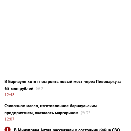
В Барнауле хотят построить новый мост через Пивоварку за
65 млн рублей
2
12:48
Сливочное масло, изготовленное барнаульским
предприятием, оказалось маргарином
33
12:07
В Минздраве Алтая рассказали о состоянии бойца СВО,