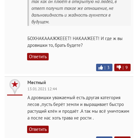
так как он плюёт в открытую на людей, в
ответ получит такое же отношение, не
дальновидность и жадность аукнется в
будущем.
БОХНАКАААЖЖЕЕЕТ! НАКААЖЕЕТ! И где ж вы
дровишки то, брать будете?
Ответить
|
3
|
9
Местный
13.01.2021 12:44
А дровишки уважаемый есть другая категория
лесов ,пусть берёт земли и выращивает быстро
растущий клён и продаёт .А так мы всё уничтожим
а после нас хоть трава не рости .
Ответить