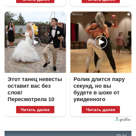
i
i
Этот танец невесты
Ролик длится пару
оставит вас без
секунд, но вы
слов!
будете в шоке от
Пересмотрела 10
увиденного
раз
Читать далее
Читать далее