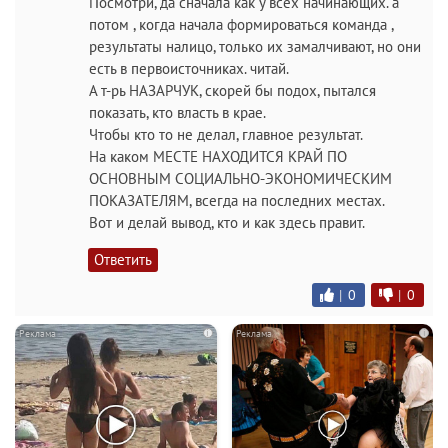
Посмотри, да сначала как у всех начинающих. а
потом , когда начала формироваться команда ,
результаты налицо, только их замалчивают, но они
есть в первоисточниках. читай.
А т-рь НАЗАРЧУК, скорей бы подох, пытался
показать, кто власть в крае.
Чтобы кто то не делал, главное результат.
На каком МЕСТЕ НАХОДИТСЯ КРАЙ ПО
ОСНОВНЫМ СОЦИАЛЬНО-ЭКОНОМИЧЕСКИМ
ПОКАЗАТЕЛЯМ, всегда на последних местах.
Вот и делай вывод, кто и как здесь правит.
Ответить
|
0
|
0
i
i