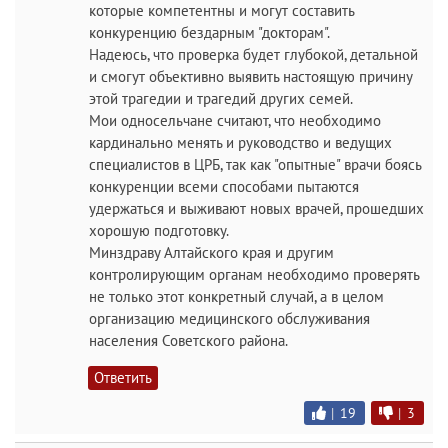
которые компетентны и могут составить
конкуренцию бездарным "докторам".
Надеюсь, что проверка будет глубокой, детальной
и смогут объективно выявить настоящую причину
этой трагедии и трагедий других семей.
Мои односельчане считают, что необходимо
кардинально менять и руководство и ведущих
специалистов в ЦРБ, так как "опытные" врачи боясь
конкуренции всеми способами пытаются
удержаться и выживают новых врачей, прошедших
хорошую подготовку.
Минздраву Алтайского края и другим
контролирующим органам необходимо проверять
не только этот конкретный случай, а в целом
организацию медицинского обслуживания
населения Советского района.
Ответить
|
19
|
3