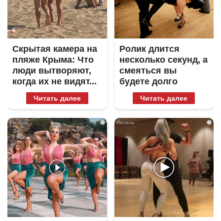
Скрытая камера на
Ролик длится
пляже Крыма: Что
несколько секунд, а
люди вытворяют,
смеяться вы
когда их не видят...
будете долго
Читать далее
Читать далее
i
i