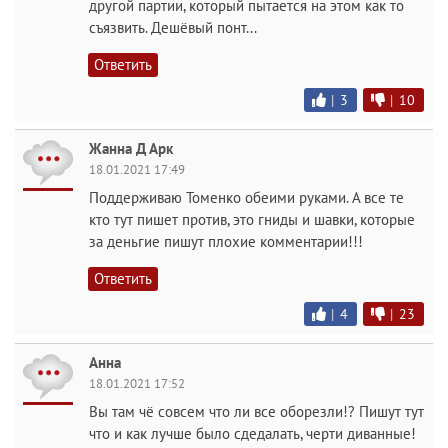
другой партии, который пытается на этом как то
съязвить. Дешёвый понт...
Ответить
|
3
|
10
Жанна Д Арк
18.01.2021 17:49
Поддерживаю Томенко обеими руками. А все те
кто тут пишет против, это гниды и шавки, которые
за деньгие пишут плохие комментарии!!!
Ответить
|
4
|
23
Анна
18.01.2021 17:52
Вы там чё совсем что ли все оборезли!? Пишут тут
что и как лучше было сдедалать, черти диванные!