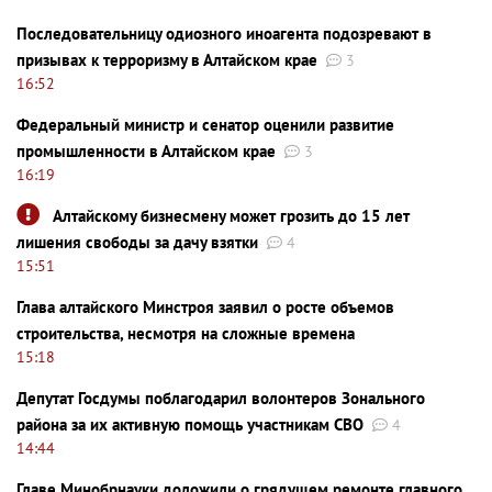
Последовательницу одиозного иноагента подозревают в
призывах к терроризму в Алтайском крае
3
16:52
Федеральный министр и сенатор оценили развитие
промышленности в Алтайском крае
3
16:19
Алтайскому бизнесмену может грозить до 15 лет
лишения свободы за дачу взятки
4
15:51
Глава алтайского Минстроя заявил о росте объемов
строительства, несмотря на сложные времена
15:18
Депутат Госдумы поблагодарил волонтеров Зонального
района за их активную помощь участникам СВО
4
14:44
Главе Минобрнауки доложили о грядущем ремонте главного