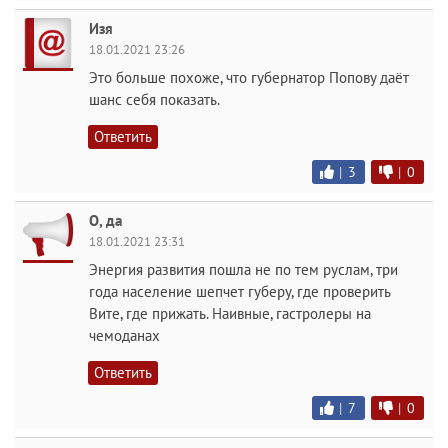
Изя
18.01.2021 23:26
Это больше похоже, что губернатор Попову даёт
шанс себя показать.
Ответить
|
3
|
0
О, да
18.01.2021 23:31
Энергия развития пошла не по тем руслам, три
года население шепчет губеру, где проверить
Вите, где прижать. Наивные, гастролеры на
чемоданах
Ответить
|
7
|
0