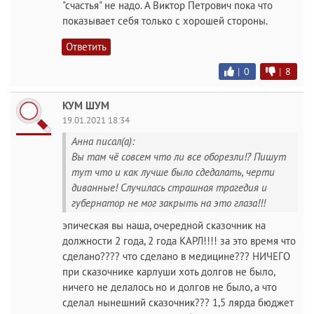
"счастья" не надо. А Виктор Петрович пока что
показывает себя только с хорошей стороны.
Ответить
|
0
|
8
КУМ ШУМ
19.01.2021 18:34
Анна писал(а):
Вы там чё совсем что ли все оборезли!? Пишут
тут что и как лучше было сдедалать, черти
диванные! Случилась страшная трагедия и
губернатор не мог закрыть на это глаза!!!
эпическая вы наша, очередной сказочник на
должности 2 года, 2 года КАРЛ!!!! за это время что
сделано???? что сделано в медицине??? НИЧЕГО
при сказочнике карлуши хоть долгов не было,
ничего не делалось но и долгов не было, а что
сделал нынешний сказочник??? 1,5 лярда бюджет