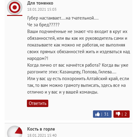
Для томенко
18.01.2021 15:03
Губер настаивает....на тчательной....
Че за бред?????
Ваши подчинённые не знают что входит в круг их
обязанностей, или вы как их руководитель сами и
показываете как можно не работая, не выполняя
своих прямых обязанностей жить и издеваться над
народом?!
Когда лично от вас начнётся работа? Когда вы уже
разгоните этих: Казанцеву, Попова, Гилева....
Или у вас цу есть похоронить Алтайский край, если
так, то вам можно грамоту выписать, здесь все на
отлично и у вас и у вашей команды.
Ответить
|
31
|
2
Кость в горле
18.01.2021 15:40