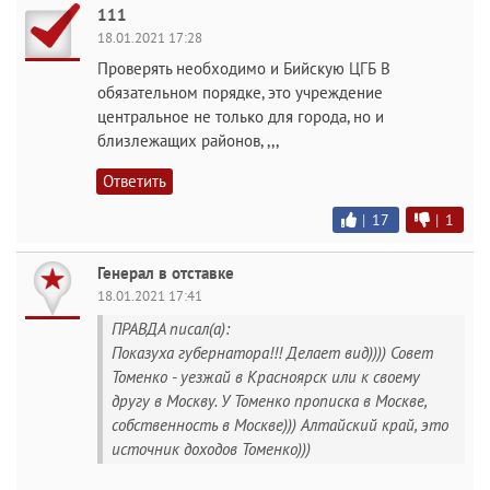
111
18.01.2021 17:28
Проверять необходимо и Бийскую ЦГБ В
обязательном порядке, это учреждение
центральное не только для города, но и
близлежащих районов, ,,,
Ответить
|
17
|
1
Генерал в отставке
18.01.2021 17:41
ПРАВДА писал(а):
Показуха губернатора!!! Делает вид)))) Совет
Томенко - уезжай в Красноярск или к своему
другу в Москву. У Томенко прописка в Москве,
собственность в Москве))) Алтайский край, это
источник доходов Томенко)))