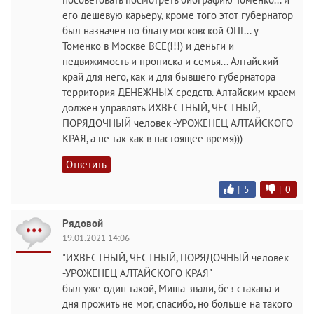
его дешевую карьеру, кроме того этот губернатор
был назначен по блату московской ОПГ... у
Томенко в Москве ВСЕ(!!!) и деньги и
недвижимость и прописка и семья... Алтайский
край для него, как и для бывшего губернатора
территория ДЕНЕЖНЫХ средств. Алтайским краем
должен управлять ИХВЕСТНЫЙ, ЧЕСТНЫЙ,
ПОРЯДОЧНЫЙ человек -УРОЖЕНЕЦ АЛТАЙСКОГО
КРАЯ, а не так как в настоящее время)))
Ответить
|
5
|
0
Рядовой
19.01.2021 14:06
"ИХВЕСТНЫЙ, ЧЕСТНЫЙ, ПОРЯДОЧНЫЙ человек
-УРОЖЕНЕЦ АЛТАЙСКОГО КРАЯ"
был уже один такой, Миша звали, без стакана и
дня прожить не мог, спасибо, но больше на такого