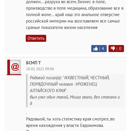
должен... разруха во всем, бизнес в попе,
производство в попе медицина, образование все в
полной жопе... край наш это анальное отверстие
российской империи мы возглавляем все самые
сраные показатели жизни населения
Ответить
|
4
|
0
БСМП Т
20.01.2021 09:06
Рядовой писал(а): "ИХВЕСТНЫЙ, ЧЕСТНЫЙ,
ПОРЯДОЧНЫЙ человек -УРОЖЕНЕЦ
АЛТАЙСКОГО КРАЯ"
был уже один такой, Миша звали, без стакана и
д
.
Рядовыой, ты хоть статистику края смотрел, во
время нахождения у власти Евдокимова.