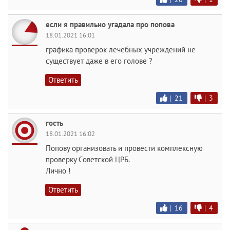
если я правильно угадала про попова
18.01.2021 16:01
графика проверок лечебных учреждений не
существует даже в его голове ?
Ответить
|
21
|
3
гость
18.01.2021 16:02
Попову организовать и провести комплексную
проверку Советской ЦРБ.
Лично !
Ответить
|
16
|
4