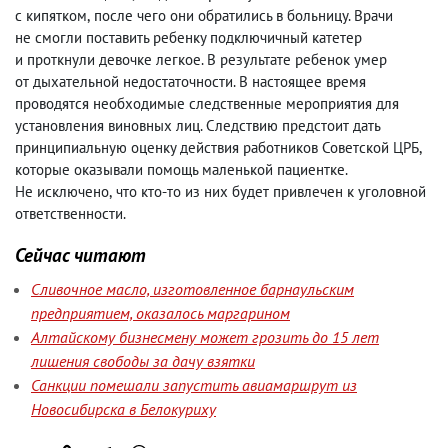
с кипятком
,
после чего они обратились в больницу. Врачи
не смогли поставить ребенку подключичный катетер
и проткнули девочке легкое. В результате ребенок умер
от дыхательной недостаточности. В настоящее время
проводятся необходимые следственные мероприятия для
установления виновных лиц. Следствию предстоит дать
принципиальную оценку действия работников Советской ЦРБ
,
которые оказывали помощь маленькой пациентке.
Не исключено
,
что кто-то из них будет привлечен к уголовной
ответственности.
Сейчас читают
Сливочное масло, изготовленное барнаульским
предприятием, оказалось маргарином
Алтайскому бизнесмену может грозить до 15 лет
лишения свободы за дачу взятки
Санкции помешали запустить авиамаршрут из
Новосибирска в Белокуриху