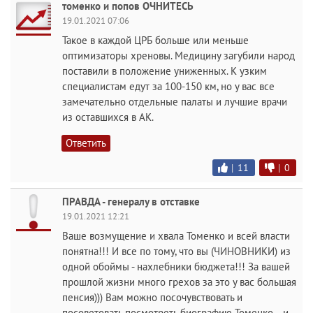
томенко и попов ОЧНИТЕСЬ
19.01.2021 07:06
Такое в каждой ЦРБ больше или меньше
оптимизаторы хреновы. Медицину загубили народ
поставили в положение униженных. К узким
специалистам едут за 100-150 км, но у вас все
замечательно отдельные палаты и лучшие врачи
из оставшихся в АК.
Ответить
|
11
|
0
ПРАВДА - генералу в отставке
19.01.2021 12:21
Ваше возмущение и хвала Томенко и всей власти
понятна!!! И все по тому, что вы (ЧИНОВНИКИ) из
одной обоймы - нахлебники бюджета!!! За вашей
прошлой жизни много грехов за это у вас большая
пенсия))) Вам можно посочувствовать и
посоветовать посмотреть биографию Томенко... и