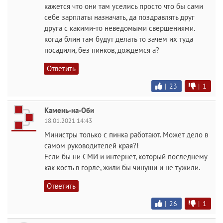
кажется что они там уселись просто что бы сами
себе зарплаты назначать, да поздравлять друг
друга с какими-то неведомыми свершениями.
когда блин там будут делать то зачем их туда
посадили, без пинков, дождемся а?
Ответить
|
23
|
1
Камень-на-Оби
18.01.2021 14:43
Министры только с пинка работают. Может дело в
самом руководителей края?!
Если бы ни СМИ и интернет, который последнему
как кость в горле, жили бы чинуши и не тужили.
Ответить
|
26
|
1