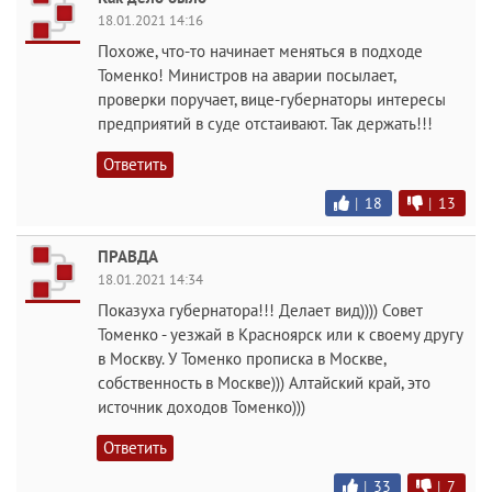
18.01.2021 14:16
Похоже, что-то начинает меняться в подходе
Томенко! Министров на аварии посылает,
проверки поручает, вице-губернаторы интересы
предприятий в суде отстаивают. Так держать!!!
Ответить
|
18
|
13
ПРАВДА
18.01.2021 14:34
Показуха губернатора!!! Делает вид)))) Совет
Томенко - уезжай в Красноярск или к своему другу
в Москву. У Томенко прописка в Москве,
собственность в Москве))) Алтайский край, это
источник доходов Томенко)))
Ответить
|
33
|
7