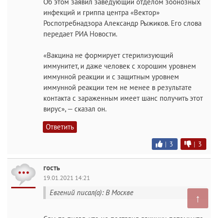
Об этом заявил заведующий отделом зоонозных
инфекций и гриппа центра «Вектор»
Роспотребнадзора Александр Рыжиков. Его слова
передает РИА Новости.
«Вакцина не формирует стерилизующий
иммунитет, и даже человек с хорошим уровнем
иммунной реакции и с защитным уровнем
иммунной реакции тем не менее в результате
контакта с зараженным имеет шанс получить этот
вирус», — сказал он.
Ответить
|
3
|
3
гость
19.01.2021 14:21
Евгений писал(а): В Москве
↑