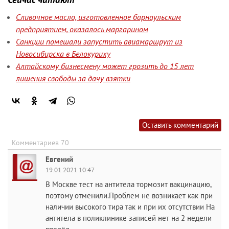
Сливочное масло, изготовленное барнаульским
предприятием, оказалось маргарином
Санкции помешали запустить авиамаршрут из
Новосибирска в Белокуриху
Алтайскому бизнесмену может грозить до 15 лет
лишения свободы за дачу взятки
Оставить комментарий
Комментариев 70
Евгений
19.01.2021 10:47
В Москве тест на антитела тормозит вакцинацию,
поэтому отменили.Проблем не возникает как при
наличии высокого тира так и при их отсутствии На
антитела в поликлинике записей нет на 2 недели