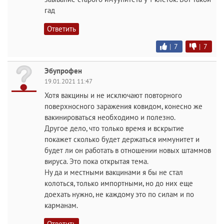
гад
Ответить
|
7
|
7
Эбупрофен
19.01.2021 11:47
Хотя вакцины и не исключают повторного
поверхносного заражения ковидом, конесно же
вакинироваться необходимо и полезно.
Другое дело, что только время и вскрытие
покажет сколько будет держаться иммунитет и
будет ли он работать в отношении новых штаммов
вируса. Это пока открытая тема.
Ну да и местными вакцинами я бы не стал
колоться, только импортными, но до них еще
доехать нужно, не каждому это по силам и по
карманам.
Ответить