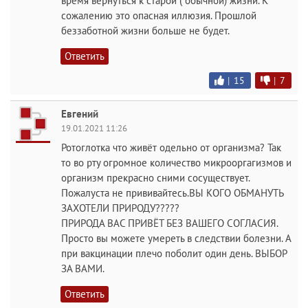
время вернуться к старой ( обычной) жизни. К
сожалению это опасная иллюзия. Прошлой
беззаботной жизни больше не будет.
Ответить
|
15
|
7
Евгений
19.01.2021 11:26
Ротоглотка что живёт одельно от организма? Так
то во рту огромное количество микрооргагизмов и
организм прекрасно сними сосуществует.
Пожалуста не прививайтесь.ВЫ КОГО ОБМАНУТЬ
ЗАХОТЕЛИ ПРИРОДУ?????
ПРИРОДА ВАС ПРИВЁТ БЕЗ ВАШЕГО СОГЛАСИЯ.
Просто вы можете умереть в следствии болезни. А
при вакцинации плечо поболит один день. ВЫБОР
ЗА ВАМИ.
Ответить