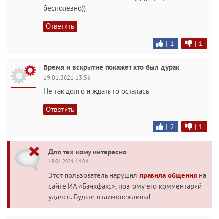
бесполезно))
Ответить
|
1
|
1
Время и вскрытие покажет кто был дурак
19.01.2021 13:56
Не так долго и ждать то осталась
Ответить
|
2
|
1
Для тех кому интересно
19.01.2021 14:04
Этот пользователь нарушил
правила общения
на
сайте ИА «Банкфакс», поэтому его комментарий
удален. Будьте взаимовежливы!