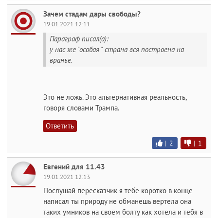
Зачем стадам дары свободы?
19.01.2021 12:11
Параграф писал(а):
у нас же "особая " страна вся построена на
вранье.
Это не ложь. Это альтернативная реальность,
говоря словами Трампа.
Ответить
|
2
|
1
Евгений для 11.43
19.01.2021 12:13
Послушай пересказчик я тебе коротко в конце
написал ты природу не обманешь вертела она
таких умников на своём болту как хотела и тебя в