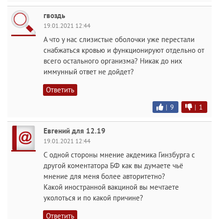
гвоздь
19.01.2021 12:44
А что у нас слизистые оболочки уже перестали
снабжаться кровью и функционируют отдельно от
всего остального организма? Никак до них
иммунный ответ не дойдет?
Ответить
|
9
|
1
Евгений для 12.19
19.01.2021 12:44
С одной стороны мнение акдемика Гинзбурга с
другой коментатора БФ как вы думаете чьё
мнение для меня более авторитетно?
Какой иностранной вакциной вы мечтаете
уколоться и по какой причине?
Ответить