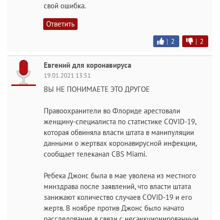
свой ошибка.
Ответить
|
2
|
2
Евгений для коронавируса
19.01.2021 13:51
ВЫ НЕ ПОНИМАЕТЕ ЭТО ДРУГОЕ
Правоохранители во Флориде арестовали
женщину-специалиста по статистике COVID-19,
которая обвиняла власти штата в манипуляции
данными о жертвах коронавирусной инфекции,
сообщает телеканал CBS Miami.
Ребека Джонс была в мае уволена из местного
минздрава после заявлений, что власти штата
занижают количество случаев COVID-19 и его
жертв. В ноябре против Джонс было начато
расследование в связи с несанкционированным