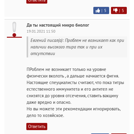
|
5
|
5
Да ты настоящий микро биолог
19.01.2021 11:50
Евгений писал(а): Проблем не возникает как при
наличии высокого тира так и при их
отсутствии
ПРоблем не возникает только на уровне
физически вколоть , а дальше начиается фигня.
Настоящие спеуциалисты считают, что пока титры
естественного иммунитета и его антител не
снизятся до уровня отсечения, ставить вакцину
даже вредно и опасно.
Но вы можете эти рекомендации игнорировать,
дело то хозяйское.
Ответить