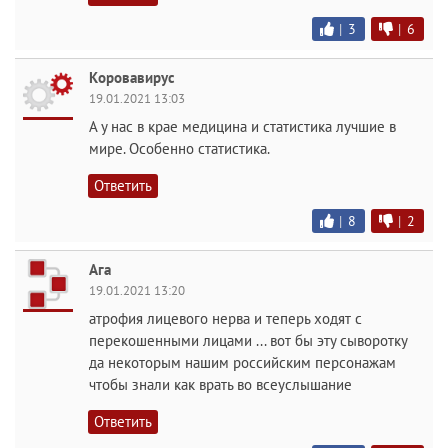
|
3
|
6
Коровавирус
19.01.2021 13:03
А у нас в крае медицина и статистика лучшие в
мире. Особенно статистика.
Ответить
|
8
|
2
Ага
19.01.2021 13:20
атрофия лицевого нерва и теперь ходят с
перекошенными лицами ... вот бы эту сыворотку
да некоторым нашим российским персонажам
чтобы знали как врать во всеуслышание
Ответить