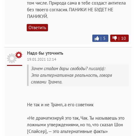
том числе. Природа сама в тебе создаст антитела
без твоего согласия. ПАНИКИ НЕ БУДЕТ НЕ
ПАНИКУЙ.
Ответить
|
5
|
10
Надо бы уточнить
19.01.2021 12:14
Зачем стадам дары свободы? писал(а):
Это альтернативная реальность, говоря
словами Трампа.
Не так и не Трамп, а его советник
«Не драматизируй это так, Чак. Ты называешь это
ложными утверждениями, но то, что сказал Шон
[Спайсер], — это альтернативные факты»