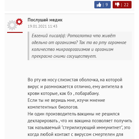
|
9
|
22
Послушай медик
19.01.2021 11:43
Евгений писал(а): Ротоглотка что живёт
одельно от организма? Так то во рту огромное
количество микрооргагизмов и организм
прекрасно сними сосуществует.
Во рту ив носу слизистая оболочка, на которой
вирус и размножается отлично, ему антитела в
крови которые, как бэ , побарабану.
Если ты не веришь мне, изучи мнение
компетентных биологов.
Ни один производитель вакцины не решился
декларировать , что их вакцина позволяет получить
так называемый "стерилизующий иммунитнет", это
когда любой контакт с вирусом смертелен для