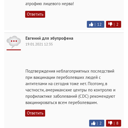
атрофию лицевого нерва!
Ответить
|
12
|
2
Евгений для эбупрофена
19.01.2021 12:35
Подтверждения неблагоприятных последствий
при вакцинации переболевших людей с
антителами на сегодня тоже нет. Поэтому, в
частности, американские центры по контролю и
профилактике заболеваний (CDC) рекомендуют
вакцинироваться всем переболевшим.
Ответить
|
2
|
8