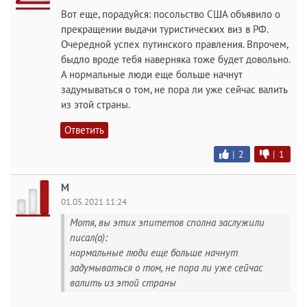
Вот еще, порадуйся: посольство США объявило о
прекращении выдачи туристических виз в РФ.
Очередной успех путинского правления. Впрочем,
быдло вроде тебя наверняка тоже будет довольно.
А нормальные люди еще больше начнут
задумываться о том, не пора ли уже сейчас валить
из этой страны.
Ответить
|
2
|
1
М
01.05.2021 11:24
Мотя, вы этих эпитетов сполна заслужили
писал(а):
нормальные люди еще больше начнут
задумываться о том, не пора ли уже сейчас
валить из этой страны