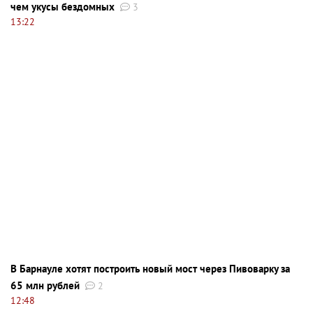
чем укусы бездомных
3
13:22
В Барнауле хотят построить новый мост через Пивоварку за
65 млн рублей
2
12:48