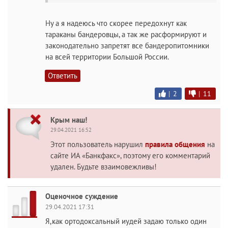
Ну а я надеюсь что скорее передохнут как
тараканы бандеровцы, а так же расформируют и
законодательно запретят все бандеропитомники
на всей территории Большой России.
Ответить
|
2
|
11
Крым наш!
29.04.2021 16:52
Этот пользователь нарушил
правила общения
на
сайте ИА «Банкфакс», поэтому его комментарий
удален. Будьте взаимовежливы!
Оценочное суждение
29.04.2021 17:31
Я,как ортодоксальный иудей задаю только один