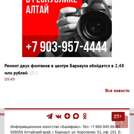
Ремонт двух фонтанов в центре Барнаула обойдется в 2,48
млн рублей
2
09:49
Все новости
18+
↑
Информационное агентство
«Банкфакс»
. Тел.
+7 960-945-96-96
.
656056
Алтайский край, г. Барнаул
,
ул. Короленко, 51, оф. 101
. E-