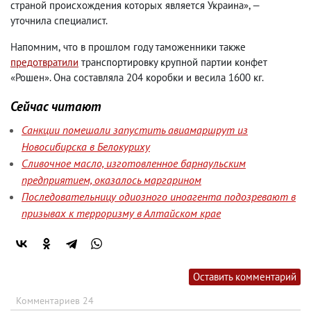
страной происхождения которых является Украина», —
уточнила специалист.
Напомним
,
что в прошлом году таможенники также
предотвратили
транспортировку крупной партии конфет
«Рошен». Она составляла 204 коробки и весила 1600 кг.
Сейчас читают
Санкции помешали запустить авиамаршрут из
Новосибирска в Белокуриху
Сливочное масло, изготовленное барнаульским
предприятием, оказалось маргарином
Последовательницу одиозного иноагента подозревают в
призывах к терроризму в Алтайском крае
Оставить комментарий
Комментариев 24