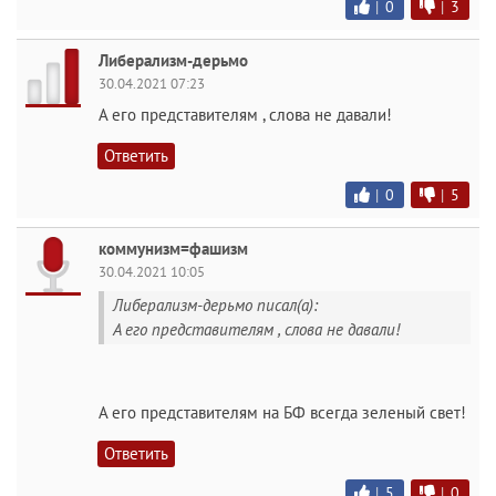
|
0
|
3
Либерализм-дерьмо
30.04.2021 07:23
А его представителям , слова не давали!
Ответить
|
0
|
5
коммунизм=фашизм
30.04.2021 10:05
Либерализм-дерьмо писал(а):
А его представителям , слова не давали!
А его представителям на БФ всегда зеленый свет!
Ответить
|
5
|
0