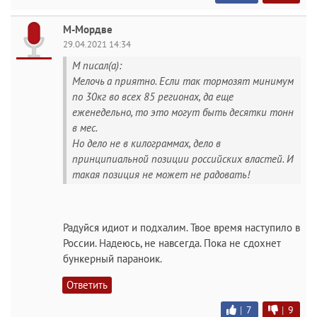
М-Мордве
29.04.2021 14:34
M писал(а):
Мелочь а приятно. Если так тормозят минимум
по 30кг во всех 85 регионах, да еще
еженедельно, то это могут быть десятки тонн
в мес.
Но дело не в килограммах, дело в
принципиальной позиции российских властей. И
такая позиция не может не радовать!
Радуйся идиот и подхалим. Твое время наступило в
России. Надеюсь, не навсегда. Пока не сдохнет
бункерный параноик.
Ответить
|
7
|
9