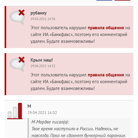
рубанку
29.04.2021 14:36
Этот пользователь нарушил
правила общения
на
сайте ИА «Банкфакс», поэтому его комментарий
удален. Будьте взаимовежливы!
Крым наш!
29.04.2021 14:52
Этот пользователь нарушил
правила общения
на
сайте ИА «Банкфакс», поэтому его комментарий
удален. Будьте взаимовежливы!
M
29.04.2021 16:02
М-Мордве писал(а):
Твое время наступило в России. Надеюсь, не
навсегда. Пока не сдохнет бункерный параноик