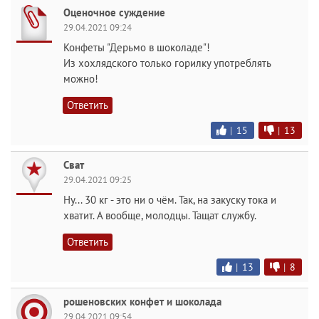
Оценочное суждение
29.04.2021 09:24
Конфеты "Дерьмо в шоколаде"!
Из хохлядского только горилку употреблять
можно!
Ответить
|
15
|
13
Сват
29.04.2021 09:25
Ну... 30 кг - это ни о чём. Так, на закуску тока и
хватит. А вообще, молодцы. Тащат службу.
Ответить
|
13
|
8
рошеновских конфет и шоколада
29.04.2021 09:54