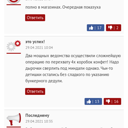
полно в магазинах. Очередная показуха
Ответить
|
17
|
2
это успех!
29.04.2021 10:04
Два мощных ведомства осуществили сложнейшую
операцию по перехвату 4х коробок конфет! Надо
дырочки сверлить под миндали однако. Чьи-то
детишки остались без сладкого по указанию
бункерного дедули.
Ответить
|
13
|
16
Последнему
29.04.2021 10:35