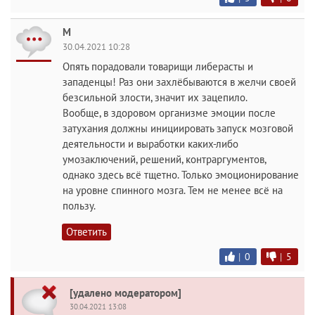
M
30.04.2021 10:28
Опять порадовали товарищи либерасты и
западенцы! Раз они захлёбываются в желчи своей
безсильной злости, значит их зацепило.
Вообще, в здоровом организме эмоции после
затухания должны инициировать запуск мозговой
деятельности и выработки каких-либо
умозаключений, решений, контраргументов,
однако здесь всё тщетно. Только эмоционирование
на уровне спинного мозга. Тем не менее всё на
пользу.
Ответить
|
0
|
5
[удалено модератором]
30.04.2021 13:08