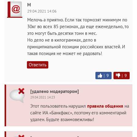
M
29.04.2021 14:06
Мелочь а приятно. Если так тормозят минимум по
30кг во всех 85 регионах, да еще еженедельно, то
это могут быть десятки тонн в мес.
Но дело не в килограммах, дело в
принципиальной позиции российских властей. И
такая позиция не может не радовать!
Ответить
|
9
|
9
[удалено модератором]
29.04.2021 14:23
Этот пользователь нарушил
правила общения
на
сайте ИА «Банкфакс», поэтому его комментарий
удален. Будьте взаимовежливы!