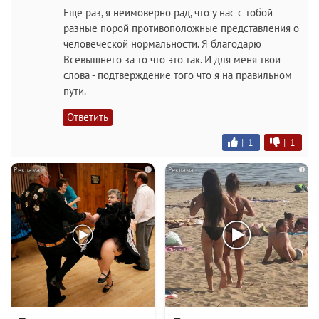
Еще раз, я неимоверно рад, что у нас с тобой
разные порой противоположные представления о
человеческой нормальности. Я благодарю
Всевышнего за то что это так. И для меня твои
слова - подтверждение того что я на правильном
пути.
Ответить
|
1
|
1
i
i