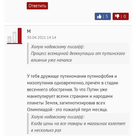
Ответить
|
5
|
0
M
30.04.2021 14:14
Холую нодовскому писал(а):
Процесс всемирной деоккупации от путинского
влияния уже начался
У тебя дружище путиномания путинофобия и
мизопутиния одновременно, причём в стадии
весеннего обострения. То что Путин уже
манипулирует всеми странами и народами
планеты Земля, загипнотизировав всех
Олимпиадой - это пожалуй перл месяца.
Холую нодовскому писал(а):
Когда цены на все товары в магазинах взлетят
в несколько раз