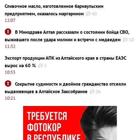
Сливочное масло, изготовленное барнаульским
предприятием, оказалось маргарином
40
12:07
В Минздраве Алтая рассказали о состоянии бойца СВО,
выжившего после удара молнии и встречи с медведем
10
11:32
Экспорт продукции АПК из Алтайского края в страны ЕАЭС
вырос на 60 %
1
10:55
Сокрытие судимости и двойное гражданство отсеяли
выдвиженцев в Алтайское Заксобрание
26
10:21