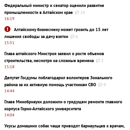
Федеральный министр и сенатор оценили развитие
промышленности в Алтайском крае
24
16:19
Алтайскому бизнесмену может грозить до 15 лет
лишения свободы за дачу взятки
6
15:51
Глава алтайского Минстроя заявил о росте объемов
строительства, несмотря на сложные времена
2
15:18
Депутат Госдумы поблагодарил волонтеров Зонального
района за их активную помощь участникам СВО
9
14:44
Главе Минобрнауки доложили о грядущем ремонте главного
корпуса Горно-Алтайского университета
14:04
Укусы домашних собак чаще приводят барнаульцев к врачам,