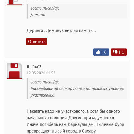
гость писал(а):
Демина
Дёринга . Демину Светлая память...
Ответить
|
6
|
1
Я - "за"!
12.05.2021 11:52
гость писал(а):
Расследования блокируются на низовых уровнях
участковых.
Наказать надо не участкового, а хотя бы одного
начальника полиции. Другие призадумаются.
Иначе погибель нам, барнаульцам. Пылевые бури
превращают лысый город в Сахару.