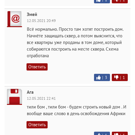
Змей
12.05.2021 20:49
Всё нормально. Просто там хотят построить дом.
Начнёте защищать сквер, а потом выяснится, что
все квартиры уже проданы в том доме, который
собираются построить на месте сквера. Схема
отработана
Ответить
|
3
|
1
Ага
12.05.2021 22:41
тили бом , тили бом - будем строить новый дом . И
вообще ваше слово в день освобождения Африки
Ответить