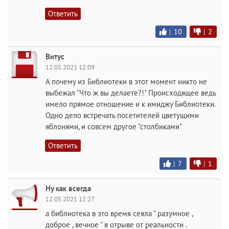
Ответить
|
10
|
2
Витус
12.05.2021 12:09
А почему из Библиотеки в этот момент никто не
выбежал "Что ж вы делаете?!" Происходящее ведь
имело прямое отношение и к имиджу Библиотеки.
Одно дело встречать посетителей цветущими
яблонями, и совсем другое "столбиками"
Ответить
|
7
|
1
Ну как всегда
12.05.2021 12:27
а библиотека в это время сеяла " разумное ,
доброе , вечное " в отрыве от реальности .