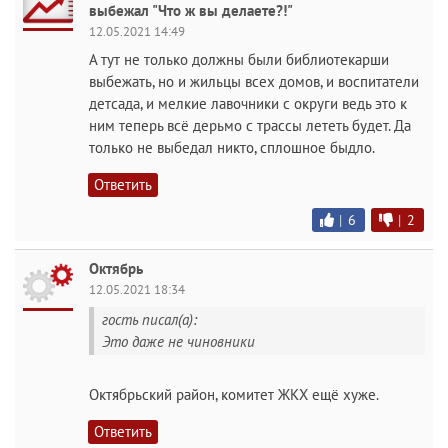
выбежал "Что ж вы делаете?!"
12.05.2021 14:49
А тут не только должны были библиотекарши
выбежать, но и жильцы всех домов, и воспитатели
детсада, и мелкие лавочники с округи ведь это к
ним теперь всё дерьмо с трассы лететь будет. Да
только не выбедал никто, сплошное быдло.
Ответить
|
6
|
2
Октябрь
12.05.2021 18:34
гость писал(а):
Это даже не чиновники
Октябрьский район, комитет ЖКХ ещё хуже.
Ответить