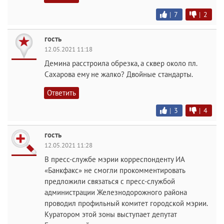
|
7
|
2
гость
12.05.2021 11:18
Демина расстроила обрезка, а сквер около пл.
Сахарова ему не жалко? Двойные стандарты.
Ответить
|
3
|
4
гость
12.05.2021 11:28
В пресс-службе мэрии корреспонденту ИА
«Банкфакс» не смогли прокомментировать
предложили связаться с пресс-службой
администрации Железнодорожного района
проводил профильный комитет городской мэрии.
Куратором этой зоны выступает депутат