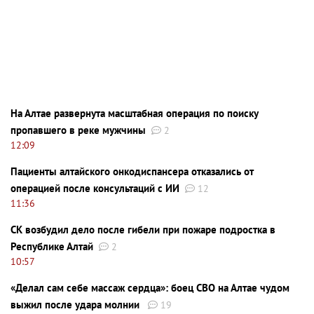
На Алтае развернута масштабная операция по поиску
пропавшего в реке мужчины
2
12:09
Пациенты алтайского онкодиспансера отказались от
операцией после консультаций с ИИ
12
11:36
СК возбудил дело после гибели при пожаре подростка в
Республике Алтай
2
10:57
«Делал сам себе массаж сердца»: боец СВО на Алтае чудом
выжил после удара молнии
19