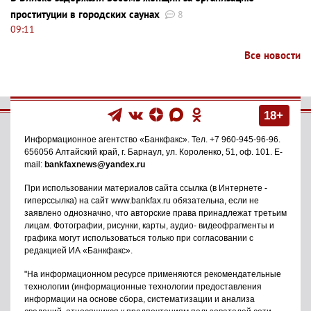
проституции в городских саунах
8
09:11
Все новости
18+
Информационное агентство
«Банкфакс»
. Тел.
+7 960-945-96-96
.
656056
Алтайский край, г. Барнаул
,
ул. Короленко, 51, оф. 101
. E-
mail:
bankfaxnews@yandex.ru
При использовании материалов сайта ссылка (в Интернете -
гиперссылка) на сайт www.bankfax.ru обязательна, если не
заявлено однозначно, что авторские права принадлежат третьим
лицам. Фотографии, рисунки, карты, аудио- видеофрагменты и
графика могут использоваться только при согласовании с
редакцией ИА «Банкфакс».
"На информационном ресурсе применяются рекомендательные
технологии (информационные технологии предоставления
информации на основе сбора, систематизации и анализа