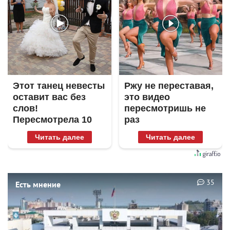
Этот танец невесты
Ржу не переставая,
оставит вас без
это видео
слов!
пересмотришь не
Пересмотрела 10
раз
раз
Читать далее
Читать далее
35
Есть мнение