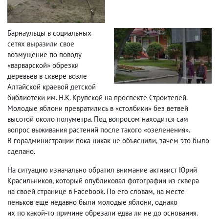
Барнаульцы в социальных
сетях выразили свое
возмущение по поводу
«варварской» обрезки
деревьев в сквере возле
Алтайской краевой детской
библиотеки им. Н.К. Крупской на проспекте Строителей.
Молодые яблони превратились в «столбики» без ветвей
высотой около полуметра. Под вопросом находится сам
вопрос выживания растений после такого «озеленения».
В горадминистрации пока никак не объяснили
,
зачем это было
сделано.
На ситуацию изначально обратил внимание активист Юрий
Красильников
,
который опубликовал фотографии из сквера
на своей странице в Facebook. По его словам
,
на месте
пеньков еще недавно были молодые яблони
,
однако
их по какой-то причине обрезали едва ли не до основания.