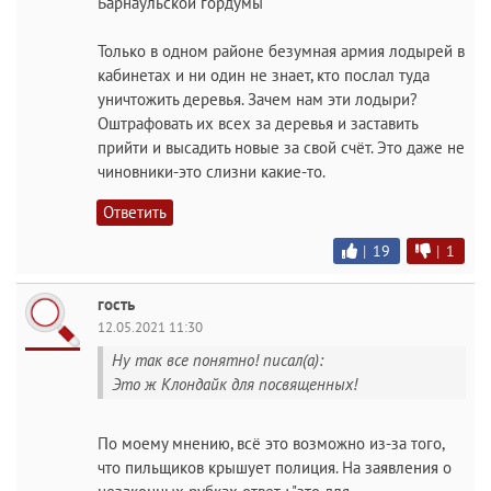
Барнаульской гордумы
Только в одном районе безумная армия лодырей в
кабинетах и ни один не знает, кто послал туда
уничтожить деревья. Зачем нам эти лодыри?
Оштрафовать их всех за деревья и заставить
прийти и высадить новые за свой счёт. Это даже не
чиновники-это слизни какие-то.
Ответить
|
19
|
1
гость
12.05.2021 11:30
Ну так все понятно! писал(а):
Это ж Клондайк для посвященных!
По моему мнению, всё это возможно из-за того,
что пильщиков крышует полиция. На заявления о