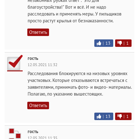
незаконных рубках ответ : "это для
благоустройства!" Вот и всё. И не надо
расследовать и применять меры. У пильщиков
просто растут крылья от безнаказанности.
Ответить
|
13
|
1
гость
12.05.2021 11:32
Расследования блокируются на низовых уровнях
участковых. Которые отказываются встречаться с
заявителями, принимать фото- и видео- материалы.
Полагаю, по указанию вышестоящих.
Ответить
|
13
|
1
гость
12.05.2021 11:35