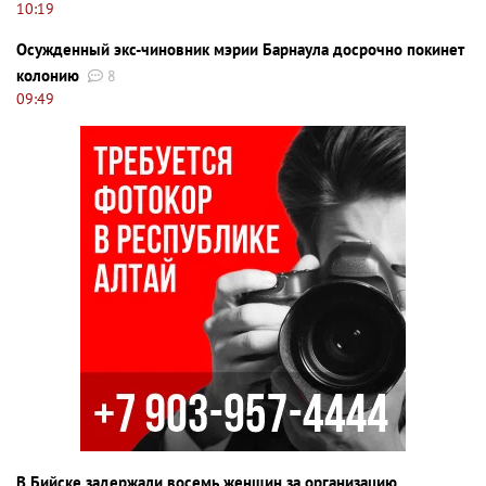
10:19
Осужденный экс-чиновник мэрии Барнаула досрочно покинет
колонию
8
09:49
В Бийске задержали восемь женщин за организацию