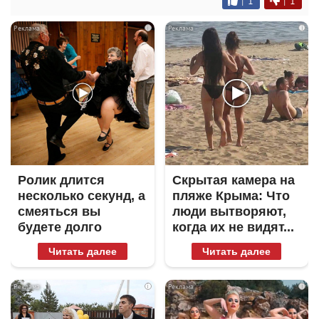
|
1
|
1
i
i
Ролик длится
Скрытая камера на
несколько секунд, а
пляже Крыма: Что
смеяться вы
люди вытворяют,
будете долго
когда их не видят...
Читать далее
Читать далее
i
i