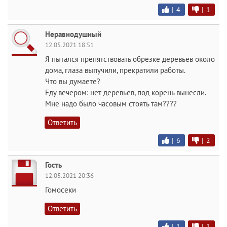
|
4
|
1
Неравнодушный
12.05.2021 18:51
Я пытался препятствовать обрезке деревьев около
дома, глаза выпучили, прекратили работы.
Что вы думаете?
Еду вечером: нет деревьев, под корень вынесли.
Мне надо было часовым стоять там????
Ответить
|
6
|
2
Гость
12.05.2021 20:36
Гомосеки
Ответить
|
1
|
1