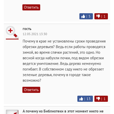
Ответить
|
5
|
1
гость
12.05.2021 13:30
Почему в крае не установлены сроки проведения
обрезки деревьев? Ведь если работы проводятся
зимой, во время спячки растений, это одно. Но
весной когда набухли почки, под видом обрезки
ведется уничтожение. Ведь дерево неменуемо
погибает. В собственном саду никто не обрезает
зеленые деревья, почему в городе такое
возможно?
Ответить
|
13
|
1
А почему из Библиотеки в этот момент никто не