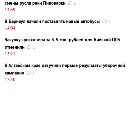
смены русла реки Пивоварки
1
14:39
В Барнаул начали поставлять новые автобусы
1
14:04
Закупку кроссовера за 3,5 млн рублей для Бийской ЦГБ
отменили
1
13:21
В Алтайском крае озвучили первые результаты уборочной
кампании
1
12:50