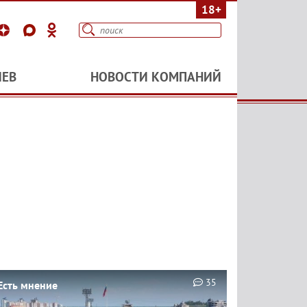
18+
ИЕВ
НОВОСТИ КОМПАНИЙ
35
Есть мнение