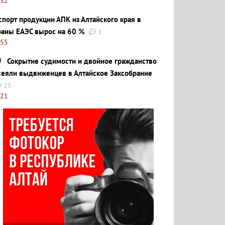
:32
спорт продукции АПК из Алтайского края в
раны ЕАЭС вырос на 60 %
1
:55
Сокрытие судимости и двойное гражданство
сеяли выдвиженцев в Алтайское Заксобрание
25
:21