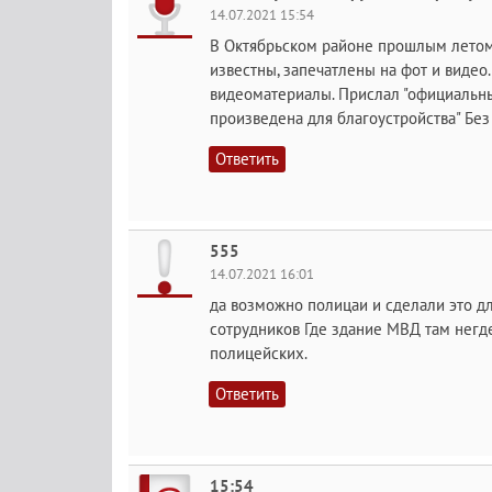
14.07.2021 15:54
В Октябрьском районе прошлым летом
известны, запечатлены на фот и видео
видеоматериалы. Прислал "официальн
произведена для благоустройства" Бе
Ответить
555
14.07.2021 16:01
да возможно полицаи и сделали это д
сотрудников Где здание МВД там негде
полицейских.
Ответить
15:54