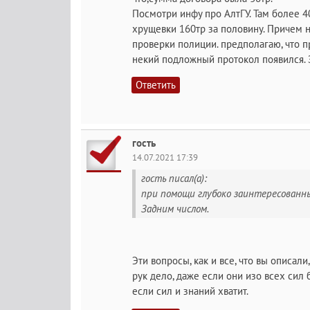
Посмотри инфу про АлтГУ. Там более 4
хрущевки 160тр за половину. Причем 
проверки полиции. предполагаю, что 
некий подложный протокол появился. 
Ответить
гость
14.07.2021 17:39
гость писал(а):
при помощи глубоко заинтересованн
Задним числом.
Эти вопросы, как и все, что вы описали
рук дело, даже если они изо всех сил б
если сил и знаний хватит.