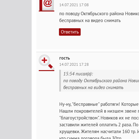
14.07.2021 17:08
по поводу Октябрьского района Новиков
бесправных на видео снимать
Ответить
гость
14.07.2021 17:28
15:54 писал(а):
по поводу Октябрьского района Новик
бесправных на видео снимать
Ну-ну, "бесправные" работяги! Котор
Нашли покровителей в низшем звене п
"благоустройством". Новиков их не по
заставили жителей оплатить 2 раза. П
хрущевки. Жителям насчитали 160 тр. 
что,сумма договора была 30тр.