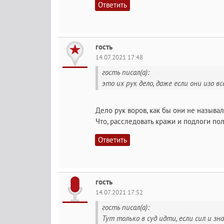
Ответить
гость
14.07.2021 17:48
гость писал(а):
это их рук дело, даже если они изо в
Дело рук воров, как бы они не называл
Что, расследовать кражи и подлоги по
Ответить
гость
14.07.2021 17:52
гость писал(а):
Тут только в суд идти, если сил и з