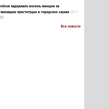
Бийске задержали восемь женщин за
ганизацию проституции в городских саунах
9
:11
Все новости