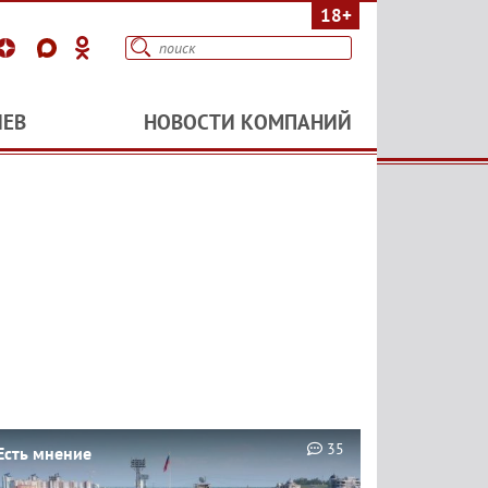
18+
ИЕВ
НОВОСТИ КОМПАНИЙ
35
Есть мнение