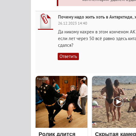
Почему надо жить хоть в Антарктиде, х
26.12.2023 14:40
Да никому нахрен в этом конченом АК 
если лет через 50 всё равно здесь ки
сдался?
Ответить
i
Ролик длится
Скрытая каме