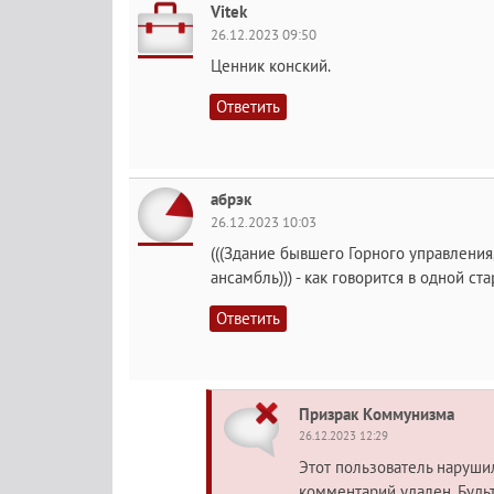
Vitek
26.12.2023 09:50
Ценник конский.
Ответить
абрэк
26.12.2023 10:03
(((Здание бывшего Горного управления,
ансамбль))) - как говорится в одной ст
Ответить
Призрак Коммунизма
26.12.2023 12:29
Этот пользователь наруш
комментарий удален. Будь