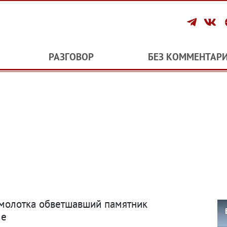
РАЗГОВОР
БЕЗ КОММЕНТАР
с молотка обветшавший памятник
ле