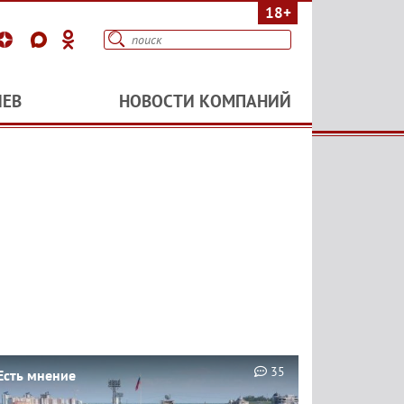
18+
ИЕВ
НОВОСТИ КОМПАНИЙ
35
Есть мнение