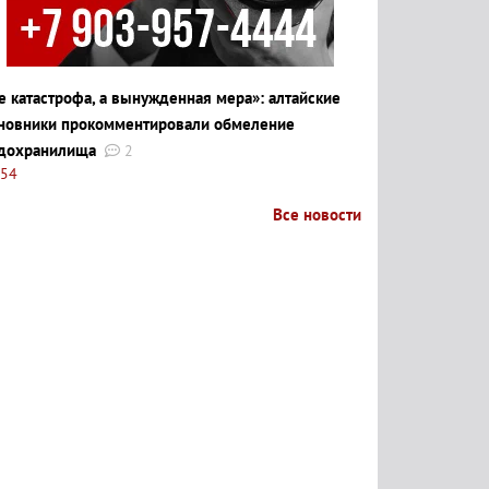
е катастрофа, а вынужденная мера»: алтайские
новники прокомментировали обмеление
дохранилища
2
:54
Все новости