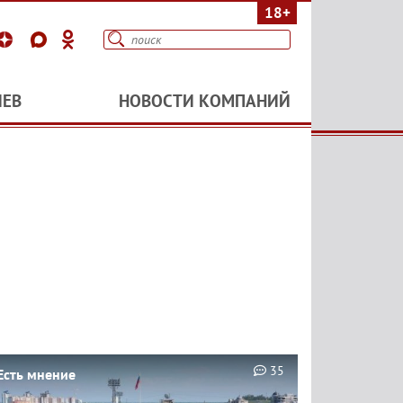
18+
ИЕВ
НОВОСТИ КОМПАНИЙ
35
Есть мнение