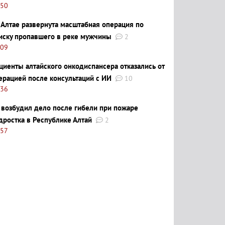
:50
 Алтае развернута масштабная операция по
иску пропавшего в реке мужчины
2
:09
циенты алтайского онкодиспансера отказались от
ерацией после консультаций с ИИ
10
:36
 возбудил дело после гибели при пожаре
дростка в Республике Алтай
2
:57