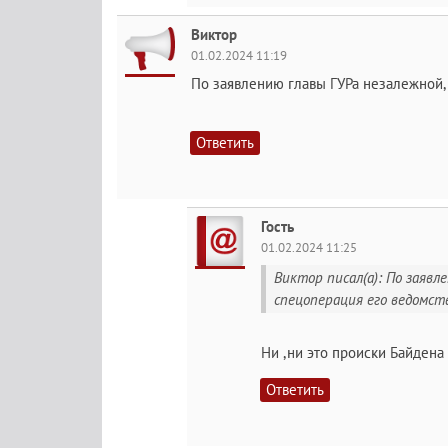
Виктор
01.02.2024 11:19
По заявлению главы ГУРа незалежной, 
Ответить
Гость
01.02.2024 11:25
Виктор писал(а): По заявл
спецоперация его ведомст
Ни ,ни это происки Байдена 
Ответить