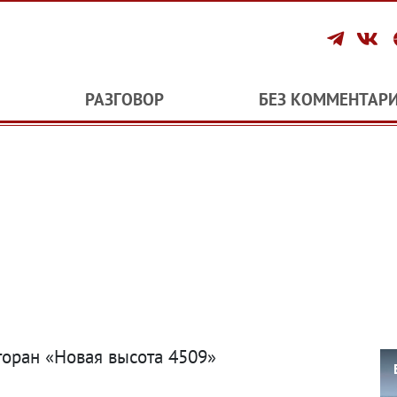
РАЗГОВОР
БЕЗ КОММЕНТАР
торан «Новая высота 4509»