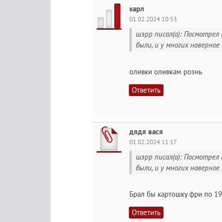
карл
01.02.2024 10:53
шэрр писал(а): Посмотрел
были, и у многих наверное 
оливки оливкам рознь
Ответить
дядя вася
01.02.2024 11:17
шэрр писал(а): Посмотрел
были, и у многих наверное 
Брал бы картошку фри по 19
Ответить