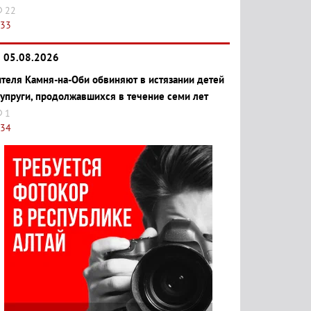
22
:33
05.08.2026
теля Камня-на-Оби обвиняют в истязании детей
супруги, продолжавшихся в течение семи лет
1
:34