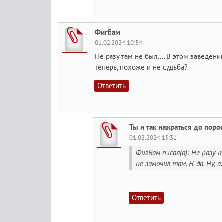
ФигВам
01.02.2024 10:54
Не разу там не был.... В этом заведении
теперь, похоже и не судьба?
Ответить
Ты и так нажраться до пор
01.02.2024 15:31
ФигВам писал(а): Не разу т
не замочил там. Н-да. Ну, а..
Ответить