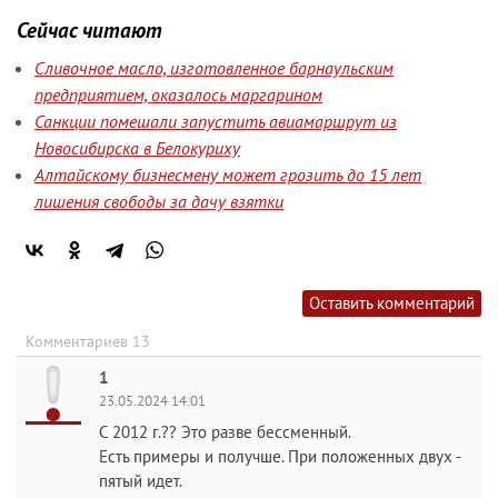
Сейчас читают
Сливочное масло, изготовленное барнаульским
предприятием, оказалось маргарином
Санкции помешали запустить авиамаршрут из
Новосибирска в Белокуриху
Алтайскому бизнесмену может грозить до 15 лет
лишения свободы за дачу взятки
Оставить комментарий
Комментариев 13
1
23.05.2024 14:01
С 2012 г.?? Это разве бессменный.
Есть примеры и получше. При положенных двух -
пятый идет.