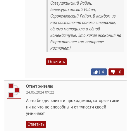
Саввушкинский Район,
Белокурихинский Район,
Сорочеложский Район. В каждом из
них достаточно одного старосты,
одного мотоцикла и одной
комендатуры. Это какая экономия на
бюрократическом аппарате
настанет!
Ответить
|
4
|
0
Ответ жителю
24.05.2024 09:22
А это бездельники и проходимцы, которые сами
ни на что не способны и от тупости своей
умничают
Ответить