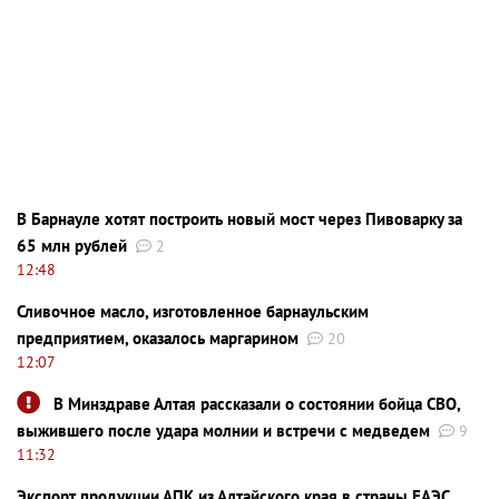
В Барнауле хотят построить новый мост через Пивоварку за
65 млн рублей
2
12:48
Сливочное масло, изготовленное барнаульским
предприятием, оказалось маргарином
20
12:07
В Минздраве Алтая рассказали о состоянии бойца СВО,
выжившего после удара молнии и встречи с медведем
9
11:32
Экспорт продукции АПК из Алтайского края в страны ЕАЭС