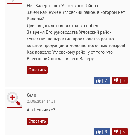
Нет Валеры - нет Угловского Района.
Зачем нам нужен Угловский район, в котором нет
Валеры?
Двенадцать лет одних только побед!
За время Его руководства Угловский район
существенно нарастил производство рогато-
козатой продукции и молочно-носочных товаров!
Как повезло Угловскому району от того, что
Всевышний послал в него Валеру.
Ответить
|
7
|
3
Село
23.05.2024 14:26
А в Новичихе?
Ответить
|
9
|
3