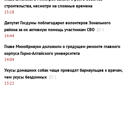
строительства, несмотря на сложные времена
15:18
Депутат Госдумы поблагодарил волонтеров Зонального
района за их активную помощь участникам СВО
5
14:44
Главе Минобрнауки доложили о грядущем ремонте главного
корпуса Горно-Алтайского университета
14:04
Укусы домашних собак чаще приводят барнаульцев к врачам,
чем укусы бездомных
1
13:22