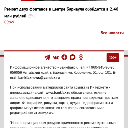
Ремонт двух фонтанов в центре Барнаула обойдется в 2,48
млн рублей
1
09:49
Все новости
18+
Информационное агентство
«Банкфакс»
. Тел.
+7 960-945-96-96
.
656056
Алтайский край, г. Барнаул
,
ул. Короленко, 51, оф. 101
. E-
mail:
bankfaxnews@yandex.ru
При использовании материалов сайта ссылка (в Интернете -
гиперссылка) на сайт www.bankfax.ru обязательна, если не
заявлено однозначно, что авторские права принадлежат третьим
лицам. Фотографии, рисунки, карты, аудио- видеофрагменты и
графика могут использоваться только при согласовании с
редакцией ИА «Банкфакс».
"На информационном ресурсе применяются рекомендательные
технологии (информационные технологии предоставления