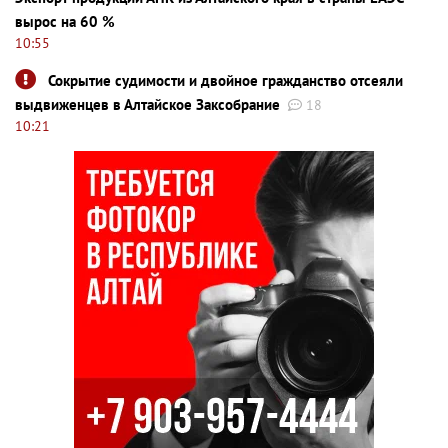
вырос на 60 %
10:55
Сокрытие судимости и двойное гражданство отсеяли
выдвиженцев в Алтайское Заксобрание
18
10:21