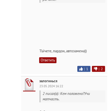
ТЫчете, пардон, автозамена))
Ответить
|
1
|
2
залогинься
23.05.2024 16:22
2 писал(а): Кем положено?Учи
матчасть.