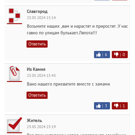
Славгород
23.05.2024 15:14
Возьмите наших ,вам и нарастят и приростят .У нас
гавно по улицам булькает.Ляпота!!!
Ответить
|
6
|
0
Из Камня
23.05.2024 15:43
Вано нашего прихватите вместе с замами
Ответить
|
3
|
1
Житель
23.05.2024 23:19