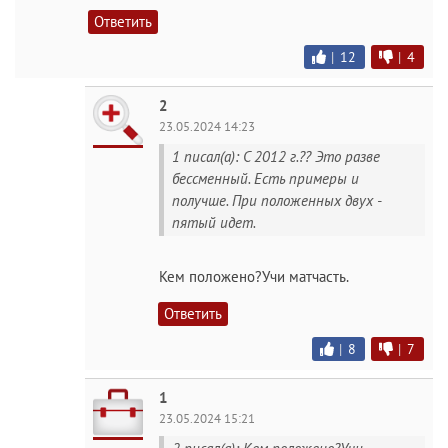
Ответить
|
12
|
4
2
23.05.2024 14:23
1 писал(а): С 2012 г.?? Это разве
бессменный. Есть примеры и
получше. При положенных двух -
пятый идет.
Кем положено?Учи матчасть.
Ответить
|
8
|
7
1
23.05.2024 15:21