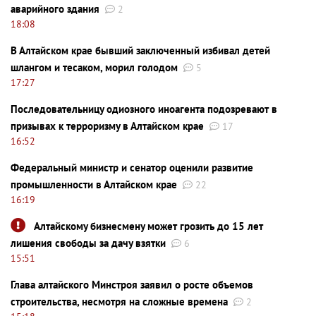
аварийного здания
2
18:08
В Алтайском крае бывший заключенный избивал детей
шлангом и тесаком, морил голодом
5
17:27
Последовательницу одиозного иноагента подозревают в
призывах к терроризму в Алтайском крае
17
16:52
Федеральный министр и сенатор оценили развитие
промышленности в Алтайском крае
22
16:19
Алтайскому бизнесмену может грозить до 15 лет
лишения свободы за дачу взятки
6
15:51
Глава алтайского Минстроя заявил о росте объемов
строительства, несмотря на сложные времена
2