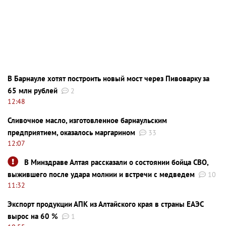
В Барнауле хотят построить новый мост через Пивоварку за
65 млн рублей
2
12:48
Сливочное масло, изготовленное барнаульским
предприятием, оказалось маргарином
33
12:07
В Минздраве Алтая рассказали о состоянии бойца СВО,
выжившего после удара молнии и встречи с медведем
10
11:32
Экспорт продукции АПК из Алтайского края в страны ЕАЭС
вырос на 60 %
1