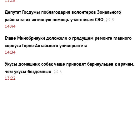
15:18
Депутат Госдумы поблагодарил волонтеров Зонального
района за их активную помощь участникам СВО
8
14:44
Главе Минобрнауки доложили о грядущем ремонте главного
корпуса Горно-Алтайского университета
14:04
Укусы домашних собак чаще приводят барнаульцев к врачам,
чем укусы бездомных
3
13:22