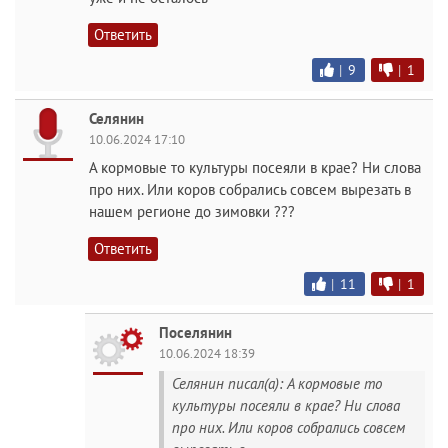
Ответить
|
9
|
1
Селянин
10.06.2024 17:10
А кормовые то культуры посеяли в крае? Ни слова
про них. Или коров собрались совсем вырезать в
нашем регионе до зимовки ???
Ответить
|
11
|
1
Поселянин
10.06.2024 18:39
Селянин писал(а): А кормовые то
культуры посеяли в крае? Ни слова
про них. Или коров собрались совсем