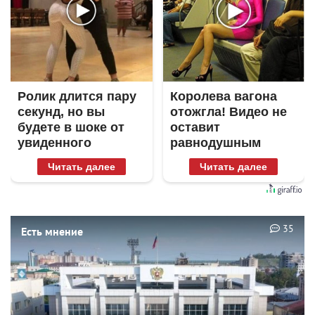
Ролик длится пару
Королева вагона
секунд, но вы
отожгла! Видео не
будете в шоке от
оставит
увиденного
равнодушным
Читать далее
Читать далее
35
Есть мнение