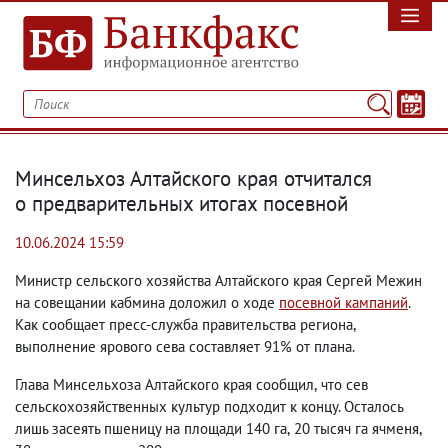
Минсельхоз Алтайского края отчитался
о предварительных итогах посевной
10.06.2024 15:59
Министр сельского хозяйства Алтайского края Сергей Межин
на совещании кабмина доложил о ходе
посевной кампаний
.
Как сообщает пресс-служба правительства региона
,
выполнение ярового сева составляет 91% от плана.
Глава Минсельхоза Алтайского края сообщил
,
что сев
сельскохозяйственных культур подходит к концу. Осталось
лишь засеять пшеницу на площади 140 га
,
20 тысяч га ячменя
,