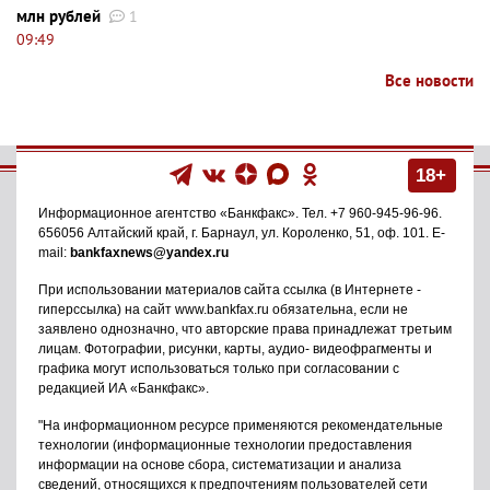
млн рублей
1
09:49
Все новости
18+
Информационное агентство
«Банкфакс»
. Тел.
+7 960-945-96-96
.
656056
Алтайский край, г. Барнаул
,
ул. Короленко, 51, оф. 101
. E-
mail:
bankfaxnews@yandex.ru
При использовании материалов сайта ссылка (в Интернете -
гиперссылка) на сайт www.bankfax.ru обязательна, если не
заявлено однозначно, что авторские права принадлежат третьим
лицам. Фотографии, рисунки, карты, аудио- видеофрагменты и
графика могут использоваться только при согласовании с
редакцией ИА «Банкфакс».
"На информационном ресурсе применяются рекомендательные
технологии (информационные технологии предоставления
информации на основе сбора, систематизации и анализа
сведений, относящихся к предпочтениям пользователей сети