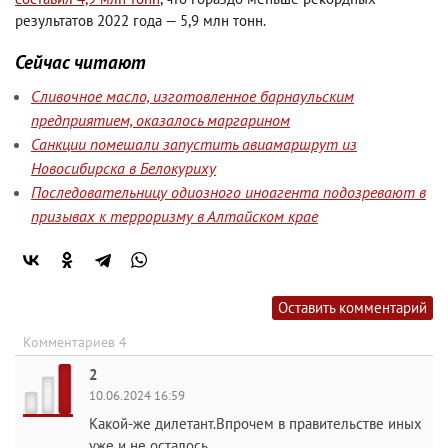
результатов 2022 года — 5,9 млн тонн.
Сейчас читают
Сливочное масло, изготовленное барнаульским
предприятием, оказалось маргарином
Санкции помешали запустить авиамаршрут из
Новосибирска в Белокуриху
Последовательницу одиозного иноагента подозревают в
призывах к терроризму в Алтайском крае
Оставить комментарий
Комментариев 4
2
10.06.2024 16:59
Какой-же дилетант.Впрочем в правительстве иных
уже и не осталось