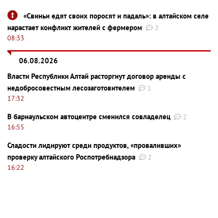
«Свиньи едят своих поросят и падаль»: в алтайском селе
нарастает конфликт жителей с фермером
2
08:33
06.08.2026
Власти Республики Алтай расторгнут договор аренды с
недобросовестным лесозаготовителем
1
17:32
В барнаульском автоцентре сменился совладелец
2
16:55
Сладости лидируют среди продуктов, «проваливших»
проверку алтайского Роспотребнадзора
2
16:22