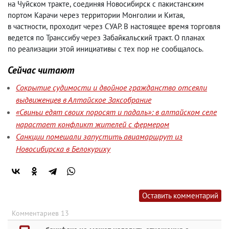
на Чуйском тракте
,
соединяя Новосибирск с пакистанским
портом Карачи через территории Монголии и Китая
,
в частности
,
проходит через СУАР. В настоящее время торговля
ведется по Транссибу через Забайкальский тракт. О планах
по реализации этой инициативы с тех пор не сообщалось.
Сейчас читают
Сокрытие судимости и двойное гражданство отсеяли
выдвиженцев в Алтайское Заксобрание
«Свиньи едят своих поросят и падаль»: в алтайском селе
нарастает конфликт жителей с фермером
Санкции помешали запустить авиамаршрут из
Новосибирска в Белокуриху
Оставить комментарий
Комментариев 13