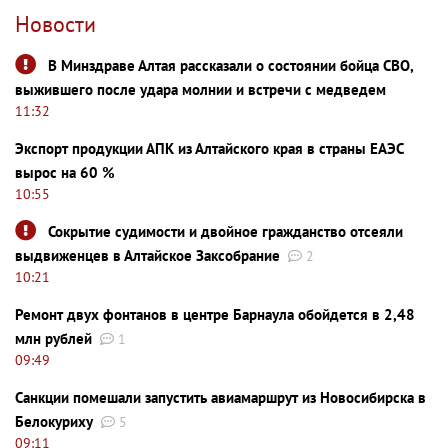
Новости
В Минздраве Алтая рассказали о состоянии бойца СВО,
выжившего после удара молнии и встречи с медведем
11:32
Экспорт продукции АПК из Алтайского края в страны ЕАЭС
вырос на 60 %
10:55
Сокрытие судимости и двойное гражданство отсеяли
выдвиженцев в Алтайское Заксобрание
2
10:21
Ремонт двух фонтанов в центре Барнаула обойдется в 2,48
млн рублей
1
09:49
Санкции помешали запустить авиамаршрут из Новосибирска в
Белокуриху
5
09:11