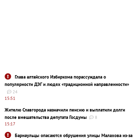
Глава алтайского Избиркома порассуждала о
популярности ДЭГ и людях «традиционной направленности»
24
15:51
Жителю Славгорода назначили пенсию и выплатили долги
после вмешательства депутата Госдумы
8
15:17
Барнаульцы опасаются обрушения улицы Малахова из-за