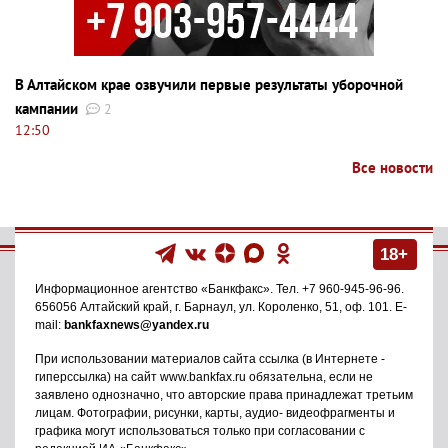
В Алтайском крае озвучили первые результаты уборочной
кампании
2
12:50
Все новости
18+
Информационное агентство
«Банкфакс»
. Тел.
+7 960-945-96-96
.
656056
Алтайский край, г. Барнаул
,
ул. Короленко, 51, оф. 101
. E-
mail:
bankfaxnews@yandex.ru
При использовании материалов сайта ссылка (в Интернете -
гиперссылка) на сайт www.bankfax.ru обязательна, если не
заявлено однозначно, что авторские права принадлежат третьим
лицам. Фотографии, рисунки, карты, аудио- видеофрагменты и
графика могут использоваться только при согласовании с