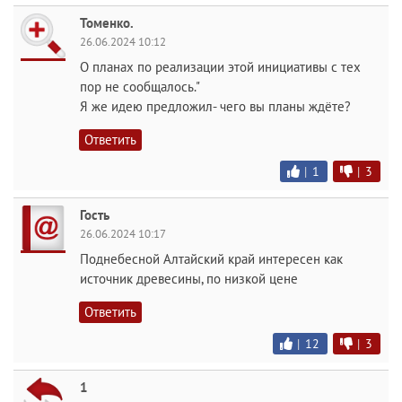
Томенко.
26.06.2024 10:12
О планах по реализации этой инициативы с тех
пор не сообщалось."
Я же идею предложил- чего вы планы ждёте?
Ответить
|
1
|
3
Гость
26.06.2024 10:17
Поднебесной Алтайский край интересен как
источник древесины, по низкой цене
Ответить
|
12
|
3
1