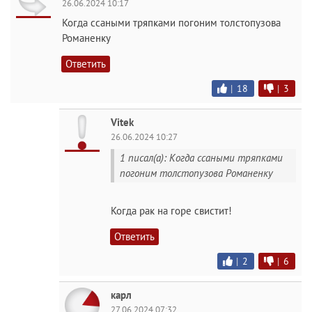
26.06.2024 10:17
Когда ссаными тряпками погоним толстопузова
Романенку
Ответить
|
18
|
3
Vitek
26.06.2024 10:27
1 писал(а): Когда ссаными тряпками
погоним толстопузова Романенку
Когда рак на горе свистит!
Ответить
|
2
|
6
карл
27.06.2024 07:32