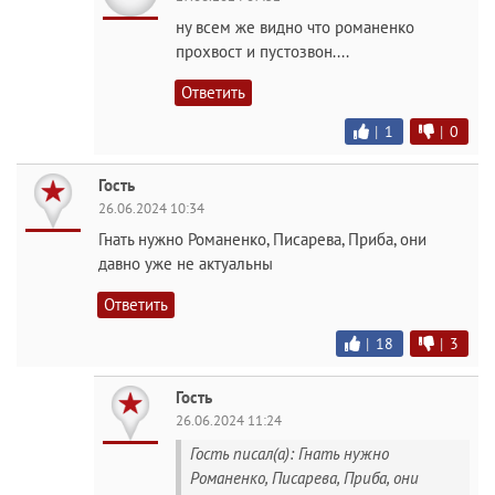
ну всем же видно что романенко
прохвост и пустозвон....
Ответить
|
1
|
0
Гость
26.06.2024 10:34
Гнать нужно Романенко, Писарева, Приба, они
давно уже не актуальны
Ответить
|
18
|
3
Гость
26.06.2024 11:24
Гость писал(а): Гнать нужно
Романенко, Писарева, Приба, они