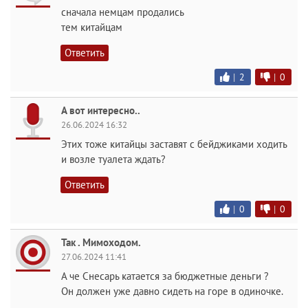
сначала немцам продались
тем китайцам
Ответить
|
2
|
0
А вот интересно..
26.06.2024 16:32
Этих тоже китайцы заставят с бейджиками ходить
и возле туалета ждать?
Ответить
|
0
|
0
Так . Мимоходом.
27.06.2024 11:41
А че Снесарь катается за бюджетные деньги ?
Он должен уже давно сидеть на горе в одиночке.