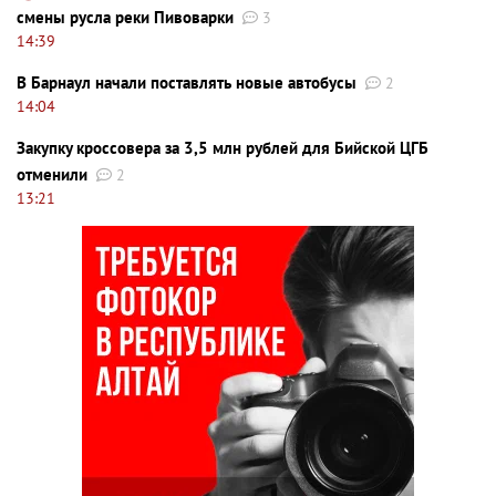
смены русла реки Пивоварки
3
14:39
В Барнаул начали поставлять новые автобусы
2
14:04
Закупку кроссовера за 3,5 млн рублей для Бийской ЦГБ
отменили
2
13:21