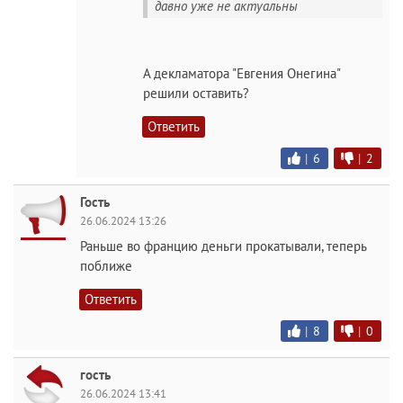
давно уже не актуальны
А декламатора "Евгения Онегина"
решили оставить?
Ответить
|
6
|
2
Гость
26.06.2024 13:26
Раньше во францию деньги прокатывали, теперь
поближе
Ответить
|
8
|
0
гость
26.06.2024 13:41