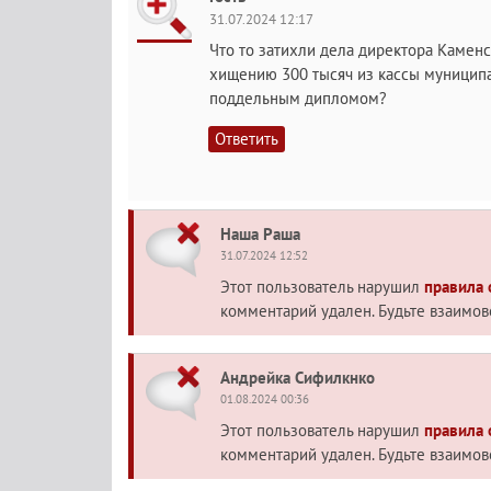
31.07.2024 12:17
Что то затихли дела директора Каменс
хищению 300 тысяч из кассы муниципа
поддельным дипломом?
Ответить
Наша Раша
31.07.2024 12:52
Этот пользователь нарушил
правила
комментарий удален. Будьте взаимо
Андрейка Сифилкнко
01.08.2024 00:36
Этот пользователь нарушил
правила
комментарий удален. Будьте взаимо