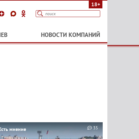
18+
ИЕВ
НОВОСТИ КОМПАНИЙ
35
Есть мнение