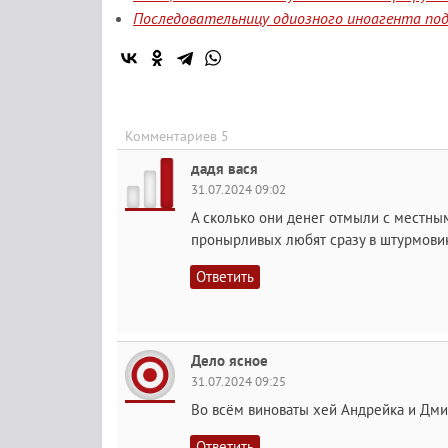
Последовательницу одиозного иноагента под
Комментариев 5
дадя вася
31.07.2024 09:02
А сколько они денег отмыли с местным
пронырливых любят сразу в штурмовик
Ответить
Дело ясное
31.07.2024 09:25
Во всём виноваты хей Андрейка и Дми
Ответить