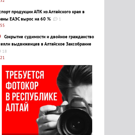
:32
спорт продукции АПК из Алтайского края в
раны ЕАЭС вырос на 60 %
1
:55
Сокрытие судимости и двойное гражданство
сеяли выдвиженцев в Алтайское Заксобрание
18
:21