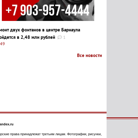
монт двух фонтанов в центре Барнаула
ойдется в 2,48 млн рублей
1
:49
Все новости
ndex.ru
торские права принадлежат третьим лицам. Фотографии, рисунки,