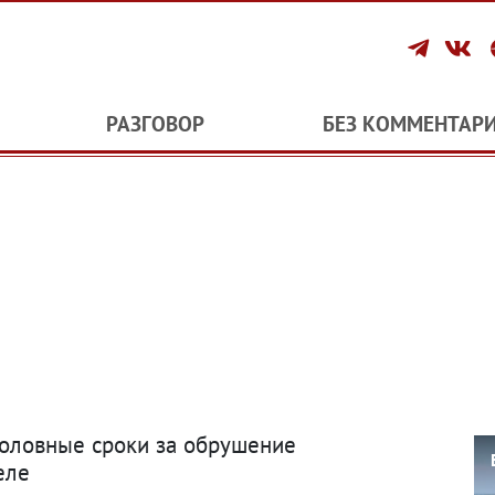
РАЗГОВОР
БЕЗ КОММЕНТАР
головные сроки за обрушение
еле