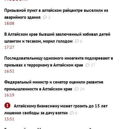
Призывной пункт в алтайском райцентре выселили из
аварийного здания
2
18:08
В Алтайском крае бывший заключенный избивал детей
шлангом и тесаком, морил голодом
6
17:27
Последовательницу одиозного иноагента подозревают в
призывах к терроризму в Алтайском крае
17
16:52
Федеральный министр и сенатор оценили развитие
промышленности в Алтайском крае
24
16:19
Алтайскому бизнесмену может грозить до 15 лет
лишения свободы за дачу взятки
6
15:51