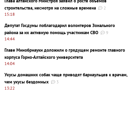
Глава алтайского Минстроя заявил о росте объемов
строительства, несмотря на сложные времена
2
15:18
Депутат Госдумы поблагодарил волонтеров Зонального
района за их активную помощь участникам СВО
9
14:44
Главе Минобрнауки доложили о грядущем ремонте главного
корпуса Горно-Алтайского университета
14:04
Укусы домашних собак чаще приводят барнаульцев к врачам,
чем укусы бездомных
3
13:22