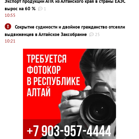
Экспорт продукции АПК из Алтайского края в страны ЕАЭС
вырос на 60 %
1
10:55
Сокрытие судимости и двойное гражданство отсеяли
выдвиженцев в Алтайское Заксобрание
25
10:21