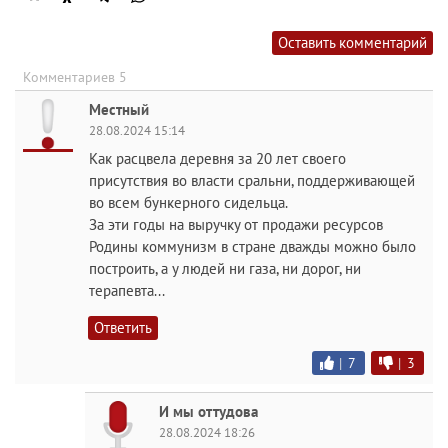
Оставить комментарий
Комментариев 5
Местный
28.08.2024 15:14
Как расцвела деревня за 20 лет своего
присутствия во власти сральни, поддерживающей
во всем бункерного сидельца.
За эти годы на выручку от продажи ресурсов
Родины коммунизм в стране дважды можно было
построить, а у людей ни газа, ни дорог, ни
терапевта...
Ответить
|
7
|
3
И мы оттудова
28.08.2024 18:26