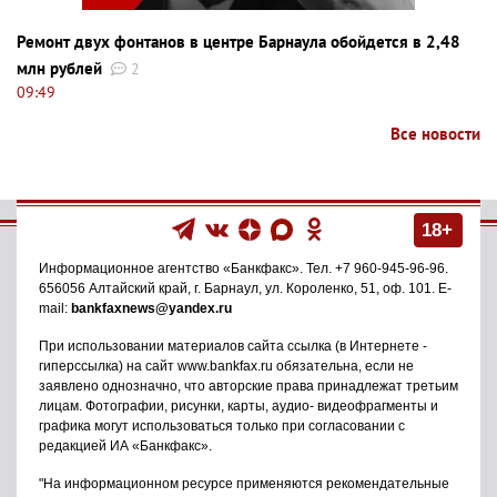
Ремонт двух фонтанов в центре Барнаула обойдется в 2,48
млн рублей
2
09:49
Все новости
18+
Информационное агентство
«Банкфакс»
. Тел.
+7 960-945-96-96
.
656056
Алтайский край, г. Барнаул
,
ул. Короленко, 51, оф. 101
. E-
mail:
bankfaxnews@yandex.ru
При использовании материалов сайта ссылка (в Интернете -
гиперссылка) на сайт www.bankfax.ru обязательна, если не
заявлено однозначно, что авторские права принадлежат третьим
лицам. Фотографии, рисунки, карты, аудио- видеофрагменты и
графика могут использоваться только при согласовании с
редакцией ИА «Банкфакс».
"На информационном ресурсе применяются рекомендательные