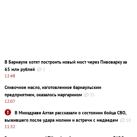
В Барнауле хотят построить новый мост через Пивоварку за
65 млн рублей
2
12:48
Сливочное масло, изготовленное барнаульским
предприятием, оказалось маргарином
35
12:07
В Минздраве Алтая рассказали о состоянии бойца СВО,
выжившего после удара молнии и встречи с медведем
10
11:32