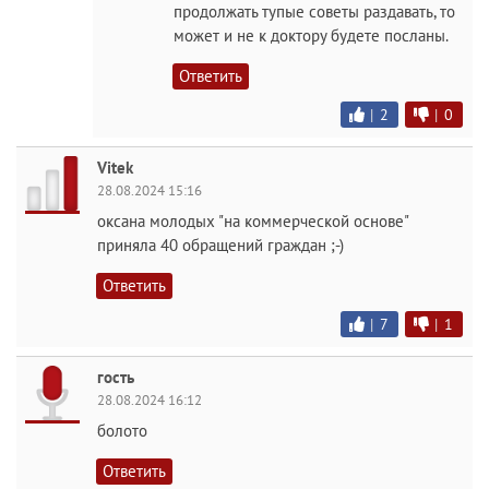
продолжать тупые советы раздавать, то
может и не к доктору будете посланы.
Ответить
|
2
|
0
Vitek
28.08.2024 15:16
оксана молодых "на коммерческой основе"
приняла 40 обращений граждан ;-)
Ответить
|
7
|
1
гость
28.08.2024 16:12
болото
Ответить