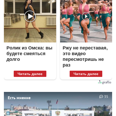
Ролик из Омска: вы
Ржу не переставая,
будете смеяться
это видео
долго
пересмотришь не
раз
Читать далее
Читать далее
35
Есть мнение