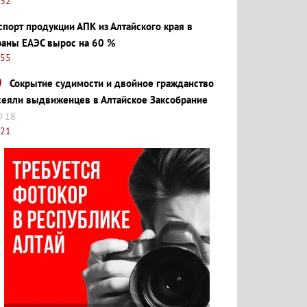
:32
спорт продукции АПК из Алтайского края в
раны ЕАЭС вырос на 60 %
:55
Сокрытие судимости и двойное гражданство
сеяли выдвиженцев в Алтайское Заксобрание
18
:21