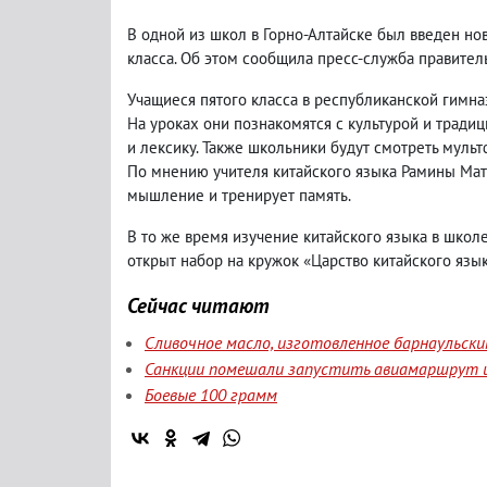
В одной из школ в Горно-Алтайске был введен но
класса. Об этом сообщила пресс-служба правитель
Учащиеся пятого класса в республиканской гимназ
На уроках они познакомятся с культурой и тради
и лексику. Также школьники будут смотреть муль
По мнению учителя китайского языка Рамины Ма
мышление и тренирует память.
В то же время изучение китайского языка в школе
открыт набор на кружок «Царство китайского язык
Сейчас читают
Сливочное масло, изготовленное барнаульск
Санкции помешали запустить авиамаршрут и
Боевые 100 грамм