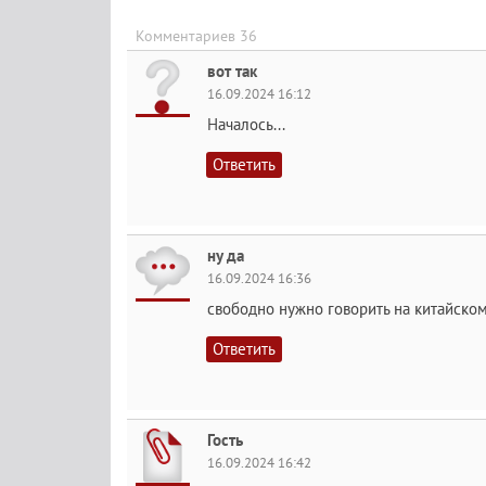
Комментариев 36
вот так
16.09.2024 16:12
Началось...
Ответить
ну да
16.09.2024 16:36
свободно нужно говорить на китайском
Ответить
Гость
16.09.2024 16:42