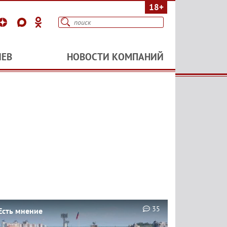
18+
ИЕВ
НОВОСТИ КОМПАНИЙ
35
Есть мнение