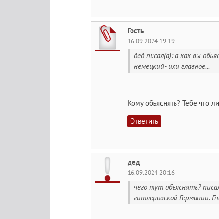
Гость
16.09.2024 19:19
дед писал(а): а как вы обь
немецкий- или главное...
Кому объяснять? Тебе что л
Ответить
дед
16.09.2024 20:16
чего тут объяснять? писал
гитлеровской Германии. Гн