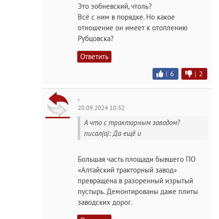
Это зобневский, чтоль?
Всё с ним в порядке. Но какое
отношение он имеет к отоплению
Рубцовска?
Ответить
|
6
|
2
.
20.09.2024 10:32
А что с тракторным заводом?
писал(а): Да ещё и
Большая часть площади бывшего ПО
«Алтайский тракторный завод»
превращена в разоренный изрытый
пустырь. Демонтированы даже плиты
заводских дорог.