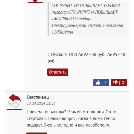
СГК РУЛИТ ТИ ПОВЫШАЕТ ТАРИФЫ
писал(а): СГК РУЛИТ И ПОВЫШАЕТ
ТАРИФЫ В Павлодаре
электтроэнергия 3р/квт отопление
1200р/гкал
с Омского НПЗ Аи92 - 38 руб., Аи95 - 48
руб.
Ответить
|
7
|
0
Счастливец
20.09.2024 12:13
Причем тут заводы? Речь об отоплении. Он то
стартовал. Только вопрос, когда в дома тепло
подадут. Очень холодно и все позаболели.