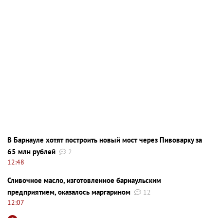
В Барнауле хотят построить новый мост через Пивоварку за
65 млн рублей
2
12:48
Сливочное масло, изготовленное барнаульским
предприятием, оказалось маргарином
12
12:07