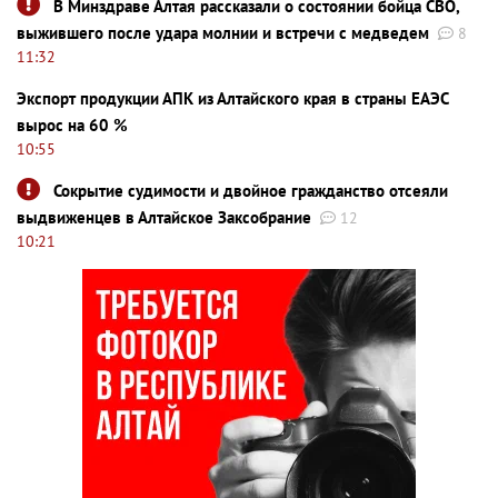
В Минздраве Алтая рассказали о состоянии бойца СВО,
выжившего после удара молнии и встречи с медведем
8
11:32
Экспорт продукции АПК из Алтайского края в страны ЕАЭС
вырос на 60 %
10:55
Сокрытие судимости и двойное гражданство отсеяли
выдвиженцев в Алтайское Заксобрание
12
10:21