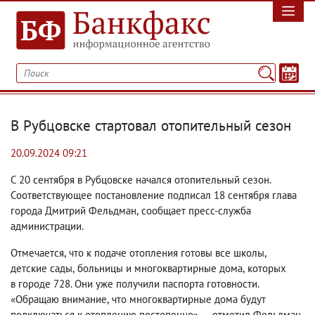
В Рубцовске стартовал отопительный сезон
20.09.2024 09:21
С 20 сентября в Рубцовске начался отопительный сезон.
Соответствующее постановление подписал 18 сентября глава
города Дмитрий Фельдман
,
сообщает пресс-служба
администрации.
Отмечается
,
что к подаче отопления готовы все школы
,
детские сады
,
больницы и многоквартирные дома
,
которых
в городе 728. Они уже получили паспорта готовности.
«Обращаю внимание
,
что многоквартирные дома будут
подключаться к отоплению постепенно», — отметил Фельдман.