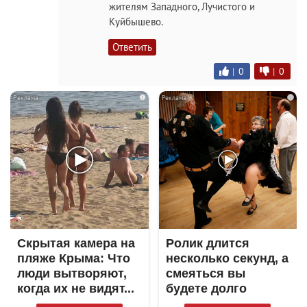
жителям Западного, Лучистого и
Куйбышево.
Ответить
|
0
|
0
i
i
Скрытая камера на
Ролик длится
пляже Крыма: Что
несколько секунд, а
люди вытворяют,
смеяться вы
когда их не видят...
будете долго