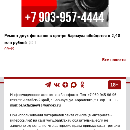
Ремонт двух фонтанов в центре Барнаула обойдется в 2,48
млн рублей
1
09:49
Все новости
18+
Информационное агентство
«Банкфакс»
. Тел.
+7 960-945-96-96
.
656056
Алтайский край, г. Барнаул
,
ул. Короленко, 51, оф. 101
. E-
mail:
bankfaxnews@yandex.ru
При использовании материалов сайта ссылка (в Интернете -
гиперссылка) на сайт www.bankfax.ru обязательна, если не
заявлено однозначно, что авторские права принадлежат третьим