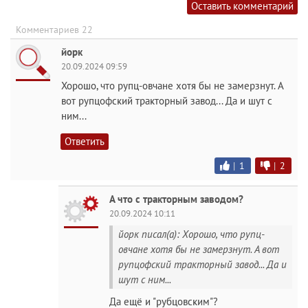
Оставить комментарий
Комментариев 22
йорк
20.09.2024 09:59
Хорошо, что рупц-овчане хотя бы не замерзнут. А
вот рупцофский тракторный завод... Да и шут с
ним...
Ответить
|
1
|
2
А что с тракторным заводом?
20.09.2024 10:11
йорк писал(а): Хорошо, что рупц-
овчане хотя бы не замерзнут. А вот
рупцофский тракторный завод... Да и
шут с ним...
Да ещё и "рубцовским"?