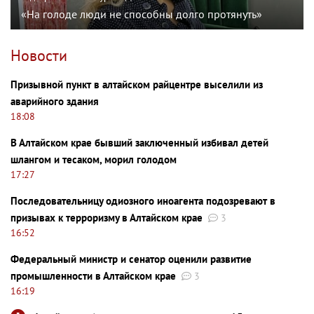
«На голоде люди не способны долго протянуть»
Новости
Призывной пункт в алтайском райцентре выселили из
аварийного здания
18:08
В Алтайском крае бывший заключенный избивал детей
шлангом и тесаком, морил голодом
17:27
Последовательницу одиозного иноагента подозревают в
призывах к терроризму в Алтайском крае
3
16:52
Федеральный министр и сенатор оценили развитие
промышленности в Алтайском крае
3
16:19