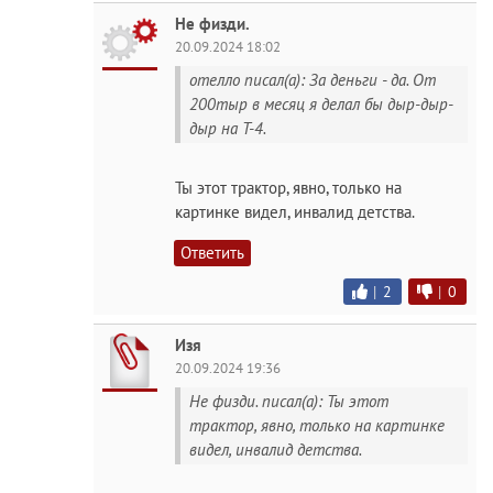
Не физди.
20.09.2024 18:02
отелло писал(а): За деньги - да. От
200тыр в месяц я делал бы дыр-дыр-
дыр на Т-4.
Ты этот трактор, явно, только на
картинке видел, инвалид детства.
Ответить
|
2
|
0
Изя
20.09.2024 19:36
Не физди. писал(а): Ты этот
трактор, явно, только на картинке
видел, инвалид детства.