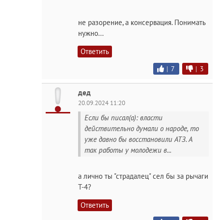
не разорение, а консервация. Понимать
нужно...
Ответить
|
7
|
3
дед
20.09.2024 11:20
Если бы писал(а): власти
действительно думали о народе, то
уже давно бы восстановили АТЗ. А
так работы у молодежи в...
а лично ты "страдалец" сел бы за рычаги
Т-4?
Ответить