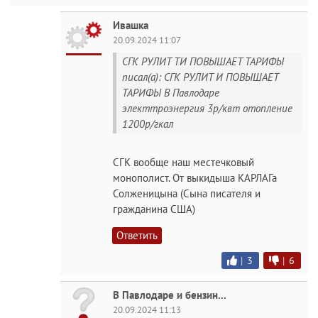
Ивашка
20.09.2024 11:07
СГК РУЛИТ ТИ ПОВЫШАЕТ ТАРИФЫ
писал(а): СГК РУЛИТ И ПОВЫШАЕТ
ТАРИФЫ В Павлодаре
электтроэнергия 3р/квт отопление
1200р/гкал
СГК вообще наш местечковый
монополист. От выкидыша КАРЛАГа
Солженицына (Сына писателя и
гражданина США)
Ответить
|
3
|
6
В Павлодаре и бензин...
20.09.2024 11:13