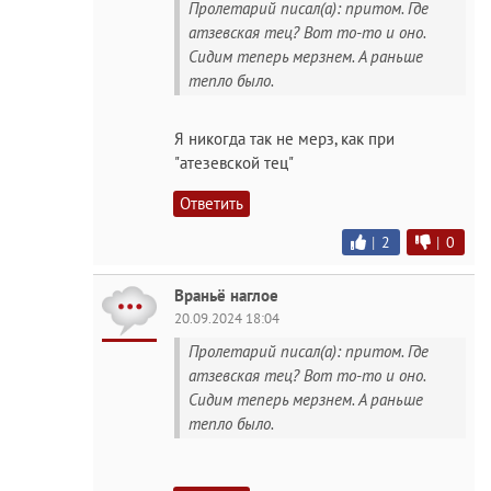
Пролетарий писал(а): притом. Где
атзевская тец? Вот то-то и оно.
Сидим теперь мерзнем. А раньше
тепло было.
Я никогда так не мерз, как при
"атезевской тец"
Ответить
|
2
|
0
Враньё наглое
20.09.2024 18:04
Пролетарий писал(а): притом. Где
атзевская тец? Вот то-то и оно.
Сидим теперь мерзнем. А раньше
тепло было.