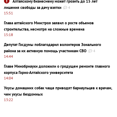
Алтайскому бизнесмену может грозить до 15 лет
лишения свободы за дачу взятки
4
15:51
Глава алтайского Минстроя заявил о росте объемов
строительства, несмотря на сложные времена
15:18
Депутат Госдумы поблагодарил волонтеров Зонального
района за их активную помощь участникам СВО
4
14:44
Главе Минобрнауки доложили о грядущем ремонте главного
корпуса Горно-Алтайского университета
14:04
Укусы домашних собак чаще приводят барнаульцев к врачам,
чем укусы бездомных
13:22