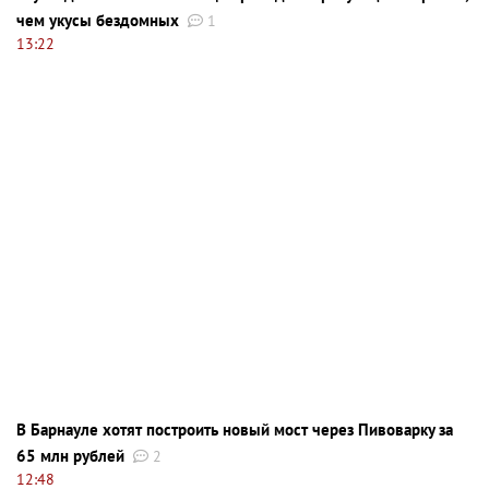
чем укусы бездомных
1
13:22
В Барнауле хотят построить новый мост через Пивоварку за
65 млн рублей
2
12:48