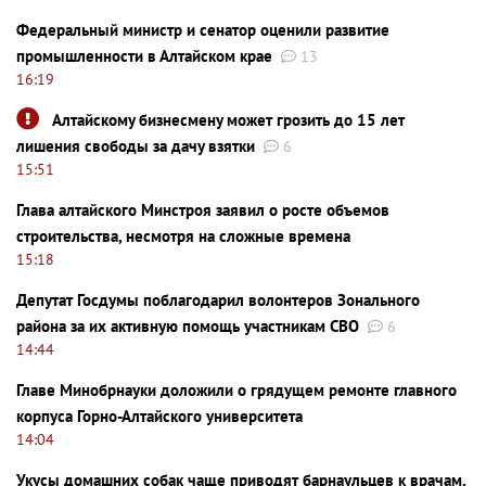
Федеральный министр и сенатор оценили развитие
промышленности в Алтайском крае
13
16:19
Алтайскому бизнесмену может грозить до 15 лет
лишения свободы за дачу взятки
6
15:51
Глава алтайского Минстроя заявил о росте объемов
строительства, несмотря на сложные времена
15:18
Депутат Госдумы поблагодарил волонтеров Зонального
района за их активную помощь участникам СВО
6
14:44
Главе Минобрнауки доложили о грядущем ремонте главного
корпуса Горно-Алтайского университета
14:04
Укусы домашних собак чаще приводят барнаульцев к врачам,