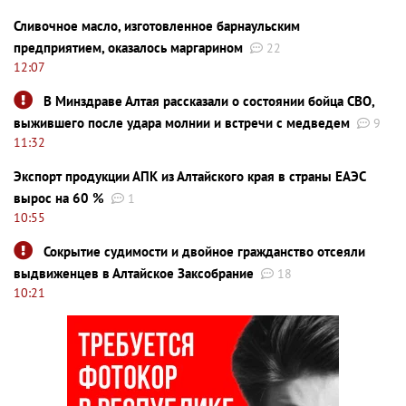
Сливочное масло, изготовленное барнаульским
предприятием, оказалось маргарином
22
12:07
В Минздраве Алтая рассказали о состоянии бойца СВО,
выжившего после удара молнии и встречи с медведем
9
11:32
Экспорт продукции АПК из Алтайского края в страны ЕАЭС
вырос на 60 %
1
10:55
Сокрытие судимости и двойное гражданство отсеяли
выдвиженцев в Алтайское Заксобрание
18
10:21