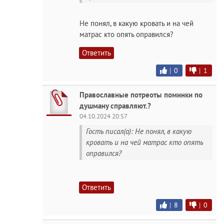
Не понял, в какую кровать и на чей
матрас кто опять оправился?
Ответить
|
0
|
1
Православные потреоты поминки по
душману справляют.?
04.10.2024 20:57
Гость писал(а): Не понял, в какую
кровать и на чей матрас кто опять
оправился?
Ответить
|
8
|
0