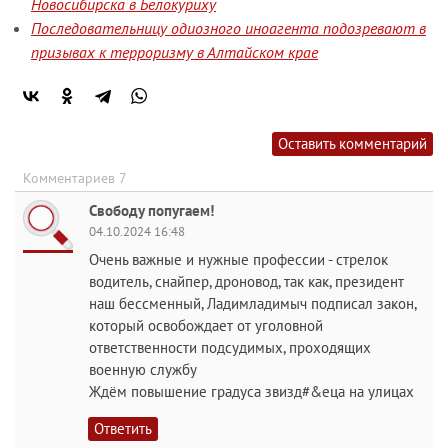
Новосибирска в Белокуриху
Последовательницу одиозного иноагента подозревают в
призывах к терроризму в Алтайском крае
Оставить комментарий
Комментариев 7
Свободу попугаем!
04.10.2024 16:48
Очень важные и нужные профессии - стрелок
водитель, снайпер, дроновод, так как, президент
наш бессменный, Ладимладимыч подписал закон,
который освобождает от уголовной
ответственности подсудимых, проходящих
военную службу
Ждём повышение градуса звизд#&еца на улицах
Ответить