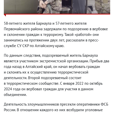
58-летнего жителя Барнаула и 57-летнего жителя
Первомайского района задержали по подозрению в вербовке
и склонении граждан к терроризму. Такой «работой» они
занимались на протяжении двух лет
,
рассказали в пресс-
службе СУ СКР по Алтайскому краю.
По данным следствия
,
подозреваемый житель Барнаула
является участником экстремистской организации. Прибыв два
года назад в Алтайский край
,
он начал вербовать граждан
и склонять их к осуществлению террористической
деятельности. Второй подозреваемый состоит
в террористическом сообществе. С января 2022 по октябрь
2024 года он вербовал граждан для участия в данном
объединении.
Деятельность злоумышленников пресекли оперативники ФСБ
России. В отношении каждого из них возбудили уголовные