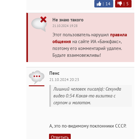
|
14
|
5
Не знаю такого
21.10.2024 19:28
Этот пользователь нарушил
правила
общения
на сайте ИА «Банкфакс»,
поэтому его комментарий удален.
Будьте взаимовежливы!
Пенс
21.10.2024 20:23
Лишний человек писал(а): Секунда
видео 0:54 Какая-то визитка с
серпом и молотом.
А, это по-видимому поклонники СССР.
Ответить