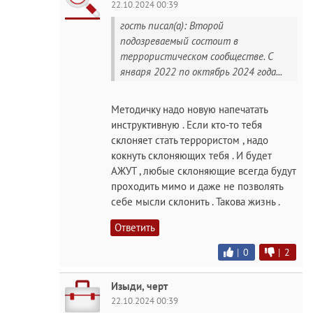
22.10.2024 00:39
гость писал(а): Второй
подозреваемый состоит в
террористическом сообществе. С
января 2022 по октябрь 2024 года...
Методичку надо новую напечатать
инструктивную . Если кто-то тебя
склоняет стать террористом , надо
кокнуть склоняющих тебя . И будет
АЖУТ , любые склоняющие всегда будут
проходить мимо и даже не позволять
себе мысли склонить . Такова жизнь .
Ответить
|
0
|
2
Изыди, черт
22.10.2024 00:39