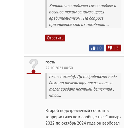
Хорошо что поймали самое подлое и
поганое таким занимающееся
вредительством . На допросе
признаются кто их пособники ...
Ответить
|
0
|
3
гость
22.10.2024 00:30
Гость писал(а): Да подробности надо
даже по телевизору показывать в
телепередаче честный детектив ,
чтоб...
Второй подозреваемый состоит в
террористическом сообществе. С января
2022 по октябрь 2024 года он вербовал