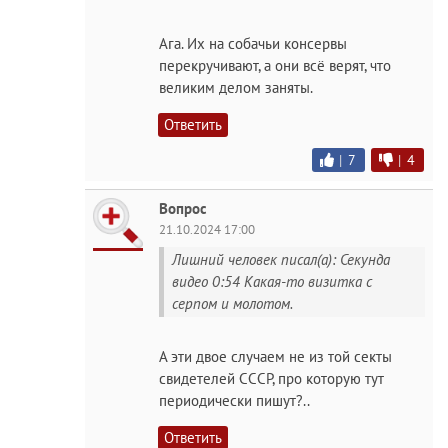
Ага. Их на собачьи консервы
перекручивают, а они всё верят, что
великим делом заняты.
Ответить
|
7
|
4
Вопрос
21.10.2024 17:00
Лишний человек писал(а): Секунда
видео 0:54 Какая-то визитка с
серпом и молотом.
А эти двое случаем не из той секты
свидетелей СССР, про которую тут
периодически пишут?..
Ответить