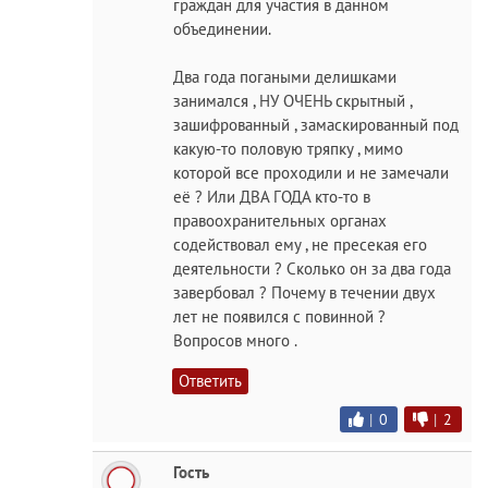
граждан для участия в данном
объединении.
Два года погаными делишками
занимался , НУ ОЧЕНЬ скрытный ,
зашифрованный , замаскированный под
какую-то половую тряпку , мимо
которой все проходили и не замечали
её ? Или ДВА ГОДА кто-то в
правоохранительных органах
содействовал ему , не пресекая его
деятельности ? Сколько он за два года
завербовал ? Почему в течении двух
лет не появился с повинной ?
Вопросов много .
Ответить
|
0
|
2
Гость