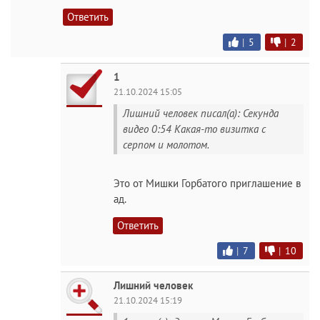
Ответить
|
5
|
2
1
21.10.2024 15:05
Лишний человек писал(а): Секунда
видео 0:54 Какая-то визитка с
серпом и молотом.
Это от Мишки Горбатого приглашение в
ад.
Ответить
|
7
|
10
Лишний человек
21.10.2024 15:19