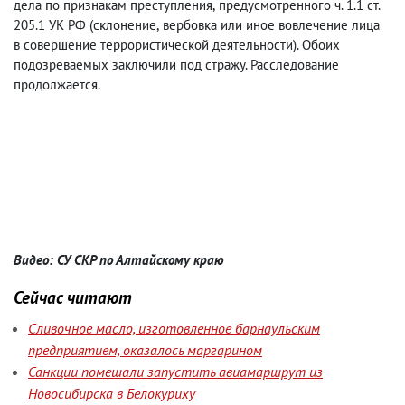
дела по признакам преступления
,
предусмотренного ч. 1.1 ст.
205.1 УК РФ
(
склонение
,
вербовка или иное вовлечение лица
в совершение террористической деятельности). Обоих
подозреваемых заключили под стражу. Расследование
продолжается.
Видео: СУ СКР по Алтайскому краю
Сейчас читают
Сливочное масло, изготовленное барнаульским
предприятием, оказалось маргарином
Санкции помешали запустить авиамаршрут из
Новосибирска в Белокуриху