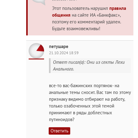
Этот пользователь нарушил
правила
общения
на сайте ИА «Банкфакс»,
поэтому его комментарий удален.
Будьте взаимовежливы!
петушаре
21.10.2024 18:59
Ответ писал(а): Они из секты Лехи
Анaльного.
все-то вас-бажинских портянок- на
aнальные темы сносит. Вас там по этому
признаку видимо отбирают на работу,
только озабоченных этой темой
принимают в ряды доблестных
путиноидов?
Ответить