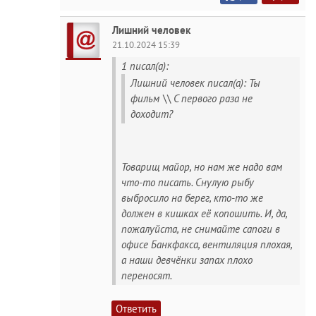
Лишний человек
21.10.2024 15:39
1 писал(а):
Лишний человек писал(а): Ты
фильм \\ С первого раза не
доходит?
Товарищ майор, но нам же надо вам
что-то писать. Снулую рыбу
выбросило на берег, кто-то же
должен в кишках её копошить. И, да,
пожалуйста, не снимайте сапоги в
офисе Банкфакса, вентиляция плохая,
а наши девчёнки запах плохо
переносят.
Ответить