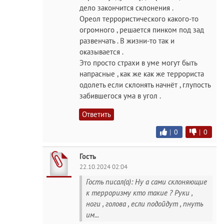
дело закончится склонения .
Ореол террористического какого-то
огромного , решается пинком под зад
развенчать . В жизни-то так и
оказывается .
Это просто страхи в уме могут быть
напрасные , как же как же террориста
одолеть если склонять начнёт , глупость
забившегося ума в угол .
Ответить
|
0
|
0
Гость
22.10.2024 02:04
Гость писал(а): Ну а сами склоняющие
к терроризму кто такие ? Руки ,
ноги , голова , если подойдут , пнуть
им...