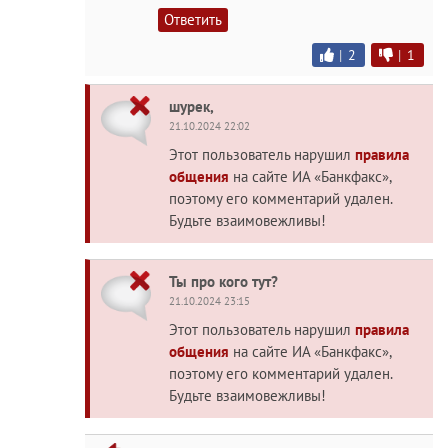
Ответить
|
2
|
1
шурек,
21.10.2024 22:02
Этот пользователь нарушил
правила
общения
на сайте ИА «Банкфакс»,
поэтому его комментарий удален.
Будьте взаимовежливы!
Ты про кого тут?
21.10.2024 23:15
Этот пользователь нарушил
правила
общения
на сайте ИА «Банкфакс»,
поэтому его комментарий удален.
Будьте взаимовежливы!