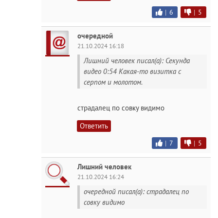
|
6
|
5
очередной
21.10.2024 16:18
Лишний человек писал(а): Секунда
видео 0:54 Какая-то визитка с
серпом и молотом.
страдалец по совку видимо
Ответить
|
7
|
5
Лишний человек
21.10.2024 16:24
очередной писал(а): страдалец по
совку видимо