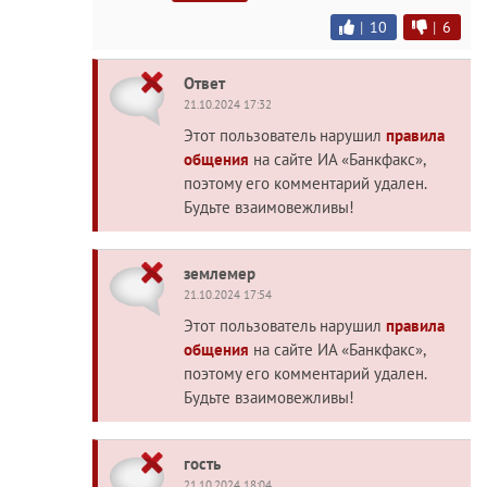
|
10
|
6
Ответ
21.10.2024 17:32
Этот пользователь нарушил
правила
общения
на сайте ИА «Банкфакс»,
поэтому его комментарий удален.
Будьте взаимовежливы!
землемер
21.10.2024 17:54
Этот пользователь нарушил
правила
общения
на сайте ИА «Банкфакс»,
поэтому его комментарий удален.
Будьте взаимовежливы!
гость
21.10.2024 18:04