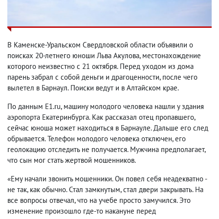
В Каменске-Уральском Свердловской области объявили о
поисках 20-летнего юноши Льва Акулова, местонахождение
которого неизвестно с 21 октября. Перед уходом из дома
парень забрал с собой деньги и драгоценности, после чего
вылетел в Барнаул. Поиски ведут и в Алтайском крае.
По данным E1.ru, машину молодого человека нашли у здания
аэропорта Екатеринбурга. Как рассказал отец пропавшего,
сейчас юноша может находиться в Барнауле. Дальше его след
обрывается. Телефон молодого человека отключен, его
геолокацию отследить не получается. Мужчина предполагает,
что сын мог стать жертвой мошенников.
«Ему начали звонить мошенники. Он повел себя неадекватно -
не так, как обычно. Стал замкнутым, стал двери закрывать. На
все вопросы отвечал, что на учебе просто замучился. Это
изменение произошло где-то накануне перед