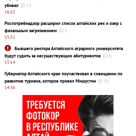
убивал
12
16:22
Роспотребнадзор расширил список алтайских рек и озер с
фекальным загрязнением
5
15:51
Бывшего ректора Алтайского аграрного университета
будут судить за несуществующих абитуриентов
8
15:14
Губернатор Алтайского края поучаствовал в совещании по
развитию туризма, которое провел Мишустин
10
14:36