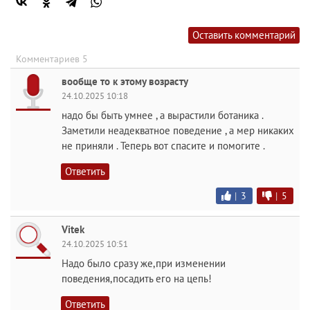
Оставить комментарий
Комментариев 5
вообще то к этому возрасту
24.10.2025 10:18
надо бы быть умнее , а вырастили ботаника .
Заметили неадекватное поведение , а мер никаких
не приняли . Теперь вот спасите и помогите .
Ответить
|
3
|
5
Vitek
24.10.2025 10:51
Надо было сразу же,при изменении
поведения,посадить его на цепь!
Ответить