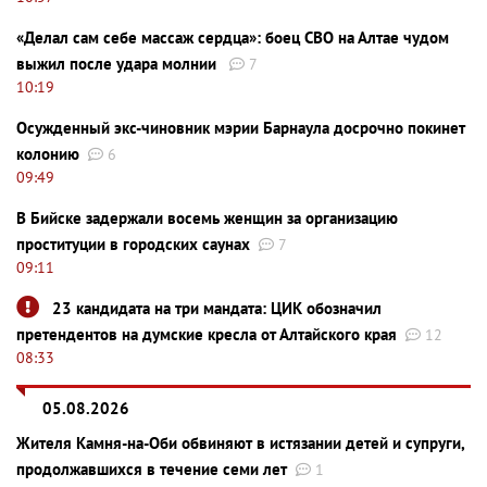
«Делал сам себе массаж сердца»: боец СВО на Алтае чудом
выжил после удара молнии
7
10:19
Осужденный экс-чиновник мэрии Барнаула досрочно покинет
колонию
6
09:49
В Бийске задержали восемь женщин за организацию
проституции в городских саунах
7
09:11
23 кандидата на три мандата: ЦИК обозначил
претендентов на думские кресла от Алтайского края
12
08:33
05.08.2026
Жителя Камня-на-Оби обвиняют в истязании детей и супруги,
продолжавшихся в течение семи лет
1