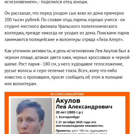
исчезновением», - поделился отец юноши.
Он рассказал, что перед уходом сын взял из дома примерно
200 тысяч рублей. По словам отца, парень хорошо учится - он
студент местного филиала Уральского политехнического
колледжа, прежде никогда не уходил из дома. Поисками парня
занимаются полицейские и волонтеры отряда «Лиза Алерт».
Как уточнили активисты, в день исчезновения Лев Акулов был в
черном плаще, штанах цвета хаки, черных кроссовках и черной
шапке. Рост парня - 180 см, у него худощавое телосложение,
русые волосы и серо-зеленые глаза. Всех, кому что-либо
известно о пропавшем, просят сообщить об этом в полицию
или волонтерам.