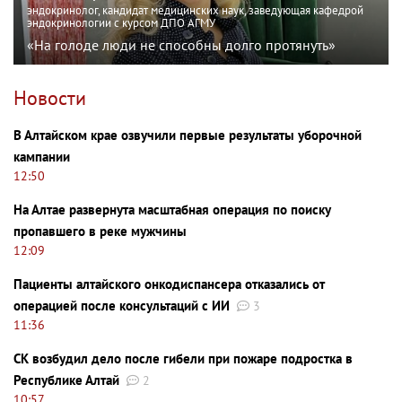
эндокринолог, кандидат медицинских наук, заведующая кафедрой
эндокринологии с курсом ДПО АГМУ
«На голоде люди не способны долго протянуть»
Новости
В Алтайском крае озвучили первые результаты уборочной
кампании
12:50
На Алтае развернута масштабная операция по поиску
пропавшего в реке мужчины
12:09
Пациенты алтайского онкодиспансера отказались от
операцией после консультаций с ИИ
3
11:36
СК возбудил дело после гибели при пожаре подростка в
Республике Алтай
2
10:57