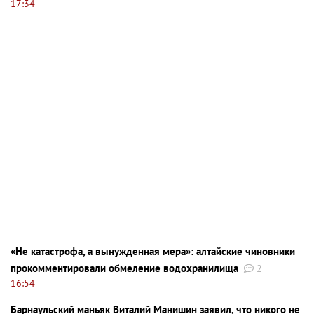
17:34
«Не катастрофа, а вынужденная мера»: алтайские чиновники
прокомментировали обмеление водохранилища
2
16:54
Барнаульский маньяк Виталий Манишин заявил, что никого не