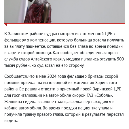
В Заринском районе суд рассмотрел иск от местной ЦРБ к
фельдшеру о компенсации, которую больница хотела получить
за выплату пациентке, оставшейся без глаза во время поездки
в карете скорой помощи. Как сообщает объединенная пресс-
служба судов Алтайского края, у медика пытались отсудить 500
тысяч рублей, но суд встал на его сторону.
Сообщается, что в мае 2024 года фельдшер бригады скорой
помощи приехал на вызов одной из жительниц Заринского
района. Ее решили отвезти в приемный покой Заринской ЦРБ
для госпитализации на автомобиле скорой ГАЗ «Соболь».
Женщина сидела в салоне сзади, а фельдшер находился в
кабине автомобиля. Во время поездки пациентка упала и
получила травму правого глаза, который в результате перестал
видеть.