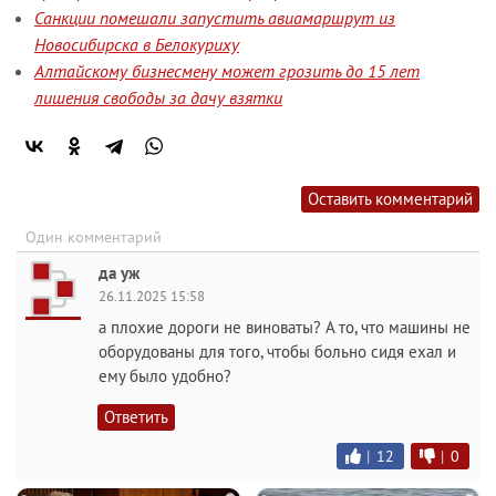
Санкции помешали запустить авиамаршрут из
Новосибирска в Белокуриху
Алтайскому бизнесмену может грозить до 15 лет
лишения свободы за дачу взятки
Оставить комментарий
Один комментарий
да уж
26.11.2025 15:58
а плохие дороги не виноваты? А то, что машины не
оборудованы для того, чтобы больно сидя ехал и
ему было удобно?
Ответить
|
12
|
0