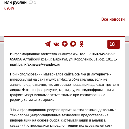
млн рублей
1
09:49
Все новости
18+
Информационное агентство
«Банкфакс»
. Тел.
+7 960-945-96-96
.
656056
Алтайский край, г. Барнаул
,
ул. Короленко, 51, оф. 101
. E-
mail:
bankfaxnews@yandex.ru
При использовании материалов сайта ссылка (в Интернете -
гиперссылка) на сайт www.bankfax.ru обязательна, если не
заявлено однозначно, что авторские права принадлежат третьим
лицам. Фотографии, рисунки, карты, аудио- видеофрагменты и
графика могут использоваться только при согласовании с
редакцией ИА «Банкфакс».
"На информационном ресурсе применяются рекомендательные
технологии (информационные технологии предоставления
информации на основе сбора, систематизации и анализа
сведений, относящихся к предпочтениям пользователей сети