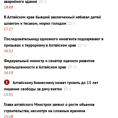
аварийного здания
2
18:08
В Алтайском крае бывший заключенный избивал детей
шлангом и тесаком, морил голодом
5
17:27
Последовательницу одиозного иноагента подозревают в
призывах к терроризму в Алтайском крае
12
16:52
Федеральный министр и сенатор оценили развитие
промышленности в Алтайском крае
13
16:19
Алтайскому бизнесмену может грозить до 15 лет
лишения свободы за дачу взятки
6
15:51
Глава алтайского Минстроя заявил о росте объемов
строительства, несмотря на сложные времена
15:18