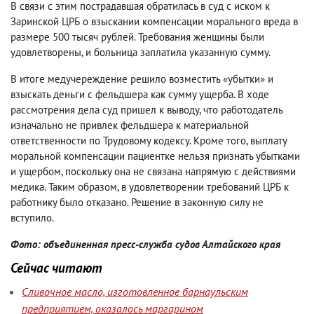
В связи с этим пострадавшая обратилась в суд с иском к
Заринской ЦРБ о взыскании компенсации морального вреда в
размере 500 тысяч рублей. Требования женщины были
удовлетворены, и больница заплатила указанную сумму.
В итоге медучереждение решило возместить «убытки» и
взыскать деньги с фельдшера как сумму ущерба. В ходе
рассмотрения дела суд пришел к выводу, что работодатель
изначально не привлек фельдшера к материальной
ответственности по Трудовому кодексу. Кроме того, выплату
моральной компенсации пациентке нельзя признать убытками
и ущербом, поскольку она не связана напрямую с действиями
медика. Таким образом, в удовлетворении требований ЦРБ к
работнику было отказано. Решение в законную силу не
вступило.
Фото: объединенная пресс-служба судов Алтайского края
Сейчас читают
Сливочное масло, изготовленное барнаульским
предприятием, оказалось маргарином