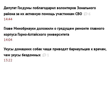
Депутат Госдумы поблагодарил волонтеров Зонального
района за их активную помощь участникам СВО
6
14:44
Главе Минобрнауки доложили о грядущем ремонте главного
корпуса Горно-Алтайского университета
14:04
Укусы домашних собак чаще приводят барнаульцев к врачам,
чем укусы бездомных
1
13:22