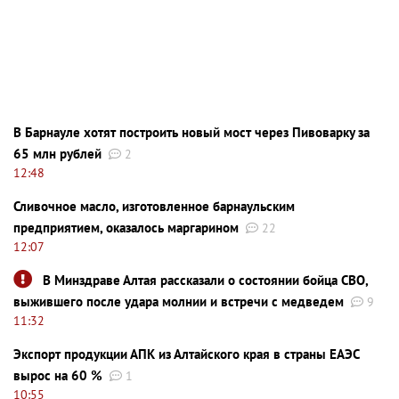
В Барнауле хотят построить новый мост через Пивоварку за
65 млн рублей
2
12:48
Сливочное масло, изготовленное барнаульским
предприятием, оказалось маргарином
22
12:07
В Минздраве Алтая рассказали о состоянии бойца СВО,
выжившего после удара молнии и встречи с медведем
9
11:32
Экспорт продукции АПК из Алтайского края в страны ЕАЭС
вырос на 60 %
1
10:55