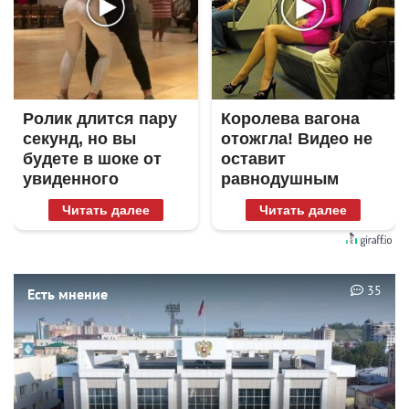
Ролик длится пару
Королева вагона
секунд, но вы
отожгла! Видео не
будете в шоке от
оставит
увиденного
равнодушным
Читать далее
Читать далее
35
Есть мнение