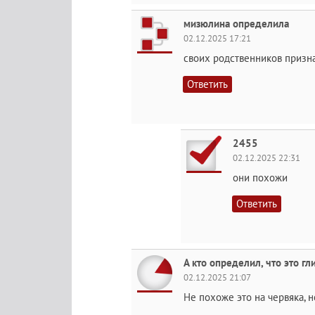
мизюлина определила
02.12.2025 17:21
своих родственников призн
Ответить
2455
02.12.2025 22:31
они похожи
Ответить
А кто определил, что это гл
02.12.2025 21:07
Не похоже это на червяка, 