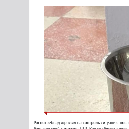
Роспотребнадзор взял на контроль ситуацию посл
барнаульской гимназии № 5. Как сообщает пресс-