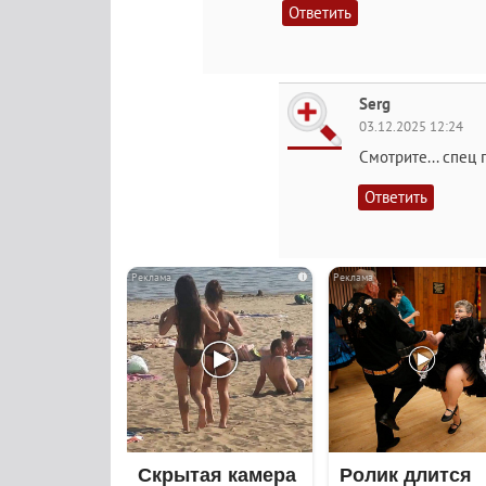
Ответить
Serg
03.12.2025 12:24
Смотрите... спец
Ответить
i
Скрытая камера
Ролик длится