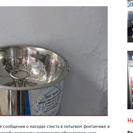
Н
е сообщения о находке глиста в питьевом фонтанчике в
Вл
служба ведомства, руководству образовательного