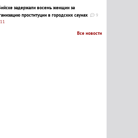
Бийске задержали восемь женщин за
ганизацию проституции в городских саунах
9
:11
Все новости