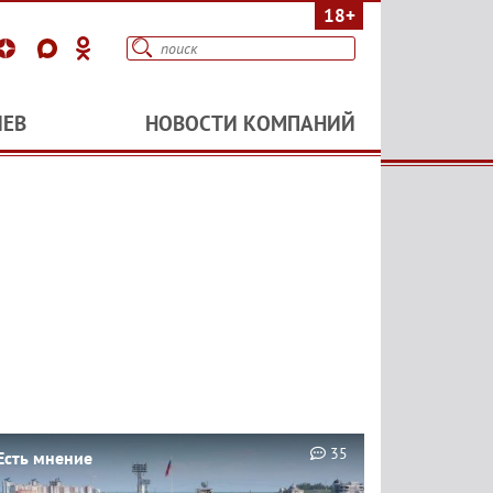
18+
ИЕВ
НОВОСТИ КОМПАНИЙ
35
Есть мнение