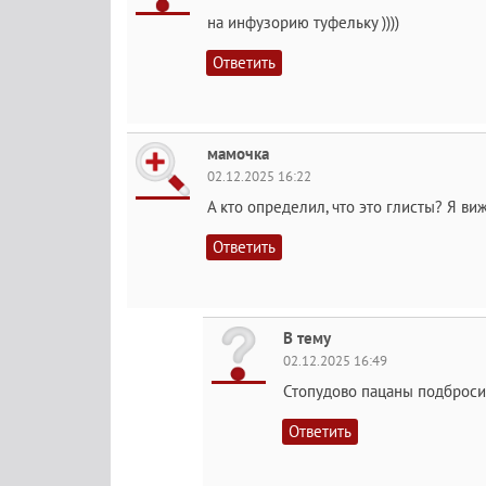
на инфузорию туфельку ))))
Ответить
мамочка
02.12.2025 16:22
А кто определил, что это глисты? Я ви
Ответить
В тему
02.12.2025 16:49
Стопудово пацаны подброси
Ответить