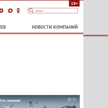
18+
ИЕВ
НОВОСТИ КОМПАНИЙ
35
Есть мнение