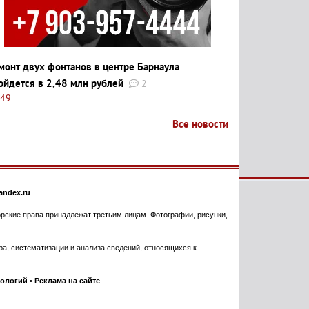
монт двух фонтанов в центре Барнаула
ойдется в 2,48 млн рублей
2
:49
Все новости
ndex.ru
торские права принадлежат третьим лицам. Фотографии, рисунки,
, систематизации и анализа сведений, относящихся к
нологий
•
Реклама на сайте