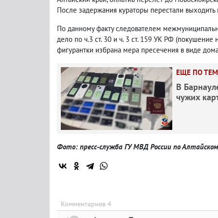
После задержания кураторы перестали выходить н
По данному факту следователем межмуниципальн
дело по ч.3 ст. 30 и ч. 3 ст. 159 УК РФ (покушен
фигурантки избрана мера пресечения в виде дома
ЕЩЕ ПО ТЕМ
В Барнаул
чужих кар
Фото: пресс-служба ГУ МВД России по Алтайско
Комментариев 4