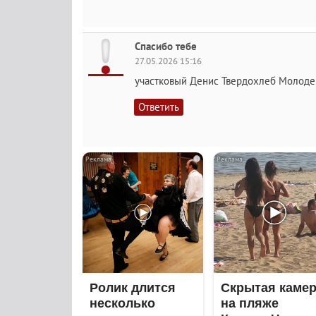
Спасибо тебе
27.05.2026 15:16
участковый Денис Твердохлеб Молоде
Ответить
i
Ролик длится
Скрытая каме
несколько
на пляже