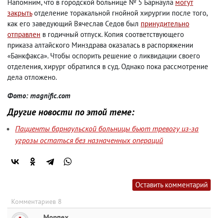
Напомним, что в городской больнице № 5 Барнаула
могут
закрыть
отделение торакальной гнойной хирургии после того,
как его заведующий Вячеслав Седов был
принудительно
отправлен
в годичный отпуск. Копия соответствующего
приказа алтайского Минздрава оказалась в распоряжении
«Банкфакса». Чтобы оспорить решение о ликвидации своего
отделения, хирург обратился в суд. Однако пока рассмотрение
дела отложено.
Фото: magnific.com
Другие новости по этой теме:
Пациенты барнаульской больницы бьют тревогу из-за
угрозы остаться без назначенных операций
Оставить комментарий
Комментариев 8
Морпех