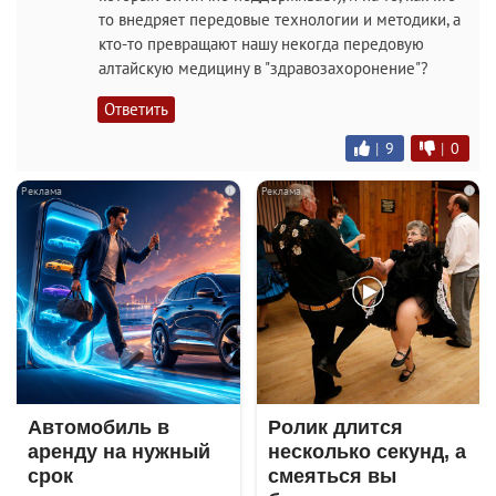
то внедряет передовые технологии и методики, а
кто-то превращают нашу некогда передовую
алтайскую медицину в "здравозахоронение"?
Ответить
|
9
|
0
i
i
Автомобиль в
Ролик длится
аренду на нужный
несколько секунд, а
срок
смеяться вы