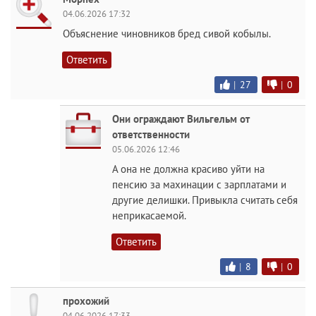
04.06.2026 17:32
Объяснение чиновников бред сивой кобылы.
Ответить
|
27
|
0
Они ограждают Вильгельм от
ответственности
05.06.2026 12:46
А она не должна красиво уйти на
пенсию за махинации с зарплатами и
другие делишки. Привыкла считать себя
неприкасаемой.
Ответить
|
8
|
0
прохожий
04.06.2026 17:33