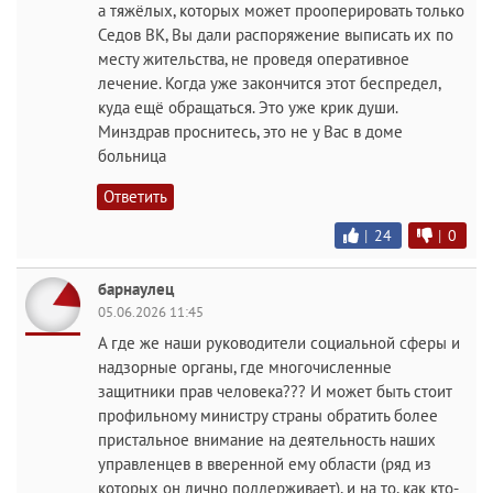
а тяжёлых, которых может прооперировать только
Седов ВК, Вы дали распоряжение выписать их по
месту жительства, не проведя оперативное
лечение. Когда уже закончится этот беспредел,
куда ещё обращаться. Это уже крик души.
Минздрав проснитесь, это не у Вас в доме
больница
Ответить
|
24
|
0
барнаулец
05.06.2026 11:45
А где же наши руководители социальной сферы и
надзорные органы, где многочисленные
защитники прав человека??? И может быть стоит
профильному министру страны обратить более
пристальное внимание на деятельность наших
управленцев в вверенной ему области (ряд из
которых он лично поддерживает), и на то, как кто-