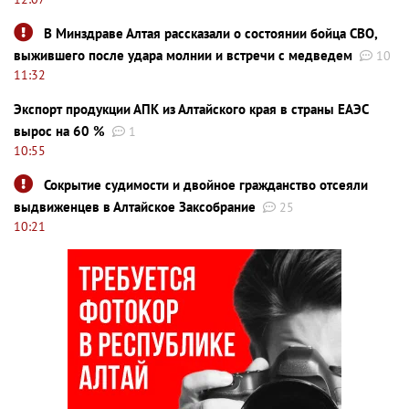
В Минздраве Алтая рассказали о состоянии бойца СВО,
выжившего после удара молнии и встречи с медведем
10
11:32
Экспорт продукции АПК из Алтайского края в страны ЕАЭС
вырос на 60 %
1
10:55
Сокрытие судимости и двойное гражданство отсеяли
выдвиженцев в Алтайское Заксобрание
25
10:21