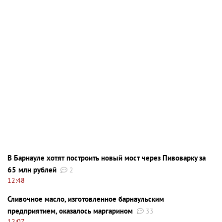
В Барнауле хотят построить новый мост через Пивоварку за
65 млн рублей
2
12:48
Сливочное масло, изготовленное барнаульским
предприятием, оказалось маргарином
33
12:07