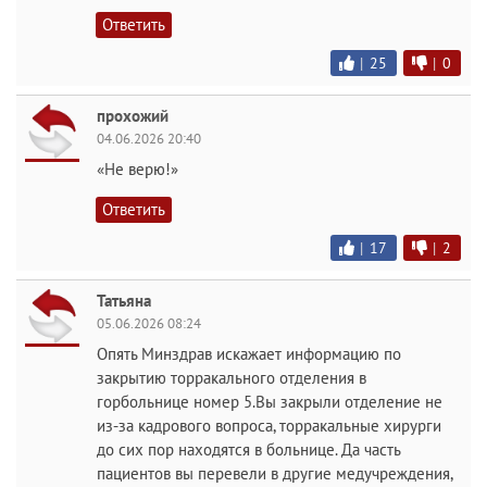
Ответить
|
25
|
0
прохожий
04.06.2026 20:40
«Не верю!»
Ответить
|
17
|
2
Татьяна
05.06.2026 08:24
Опять Минздрав искажает информацию по
закрытию торракального отделения в
горбольнице номер 5.Вы закрыли отделение не
из-за кадрового вопроса, торракальные хирурги
до сих пор находятся в больнице. Да часть
пациентов вы перевели в другие медучреждения,