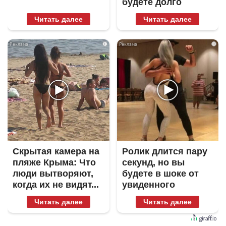
будете долго
Читать далее
Читать далее
i
i
Скрытая камера на
Ролик длится пару
пляже Крыма: Что
секунд, но вы
люди вытворяют,
будете в шоке от
когда их не видят...
увиденного
Читать далее
Читать далее