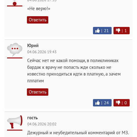
«Не верю!»
Ответить
|
21
|
1
Юрий
04.06.2026 19:43
Сейчас нет не какой помощи, в поликлиниках
бардак к врачу не попасть жди сколько не
известно приходиться идти в платную, а зачем
плпатим
Ответить
|
24
|
0
гость
04.06.2026 20:02
Дежурный и неубедительный комментарий от МЗ.