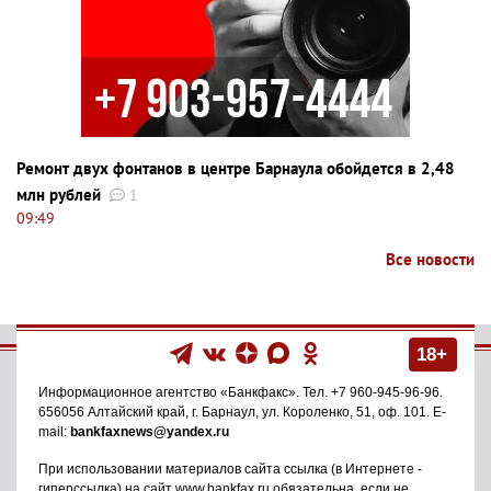
Ремонт двух фонтанов в центре Барнаула обойдется в 2,48
млн рублей
1
09:49
Все новости
18+
Информационное агентство
«Банкфакс»
. Тел.
+7 960-945-96-96
.
656056
Алтайский край, г. Барнаул
,
ул. Короленко, 51, оф. 101
. E-
mail:
bankfaxnews@yandex.ru
При использовании материалов сайта ссылка (в Интернете -
гиперссылка) на сайт www.bankfax.ru обязательна, если не