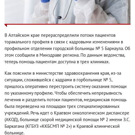
В Алтайском крае перераспределили потоки пациентов
торакального профиля в связи с кадровыми изменениями в
профильном отделении городской больницы № 5 Барнаула. Об
этом сообщили в Минздраве региона. По данным ведомства,
теперь помощь пациентам доступна в трех клиниках.
Как пояснили в министерстве здравоохранения края, из-за
ситуации, сложившейся с кадрами в горбольнице № 5,
пришлось оперативно перестроить систему оказания помощи
по указанному профилю. Чтобы обеспечить непрерывность
лечения и разделить потоки пациентов, медицинская помощь
была переведена на площадки трех специализированных
учреждений. Речь идет о Краевом онкологическом диспансере
(АКОД), больнице скорой медицинской помощи № 2 имени З.С.
Баркагана (КГБУЗ «ККБСМП № 2») и Краевой клинической
больнице.