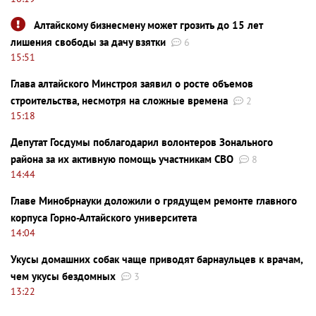
Алтайскому бизнесмену может грозить до 15 лет
лишения свободы за дачу взятки
6
15:51
Глава алтайского Минстроя заявил о росте объемов
строительства, несмотря на сложные времена
2
15:18
Депутат Госдумы поблагодарил волонтеров Зонального
района за их активную помощь участникам СВО
8
14:44
Главе Минобрнауки доложили о грядущем ремонте главного
корпуса Горно-Алтайского университета
14:04
Укусы домашних собак чаще приводят барнаульцев к врачам,
чем укусы бездомных
3
13:22