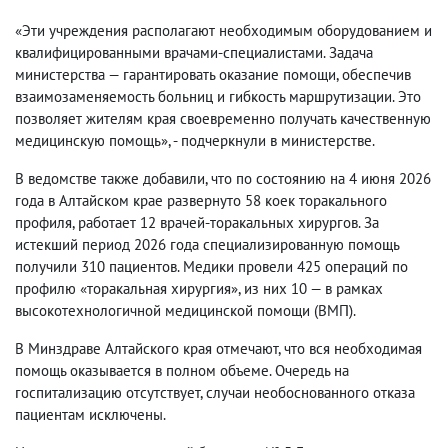
«Эти учреждения располагают необходимым оборудованием и
квалифицированными врачами-специалистами. Задача
министерства — гарантировать оказание помощи, обеспечив
взаимозаменяемость больниц и гибкость маршрутизации. Это
позволяет жителям края своевременно получать качественную
медицинскую помощь», - подчеркнули в министерстве.
В ведомстве также добавили, что по состоянию на 4 июня 2026
года в Алтайском крае развернуто 58 коек торакального
профиля, работает 12 врачей-торакальных хирургов. За
истекший период 2026 года специализированную помощь
получили 310 пациентов. Медики провели 425 операций по
профилю «торакальная хирургия», из них 10 — в рамках
высокотехнологичной медицинской помощи (ВМП).
В Минздраве Алтайского края отмечают, что вся необходимая
помощь оказывается в полном объеме. Очередь на
госпитализацию отсутствует, случаи необоснованного отказа
пациентам исключены.