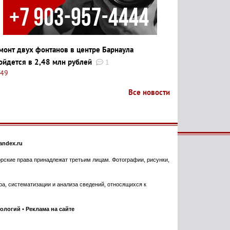
монт двух фонтанов в центре Барнаула
ойдется в 2,48 млн рублей
1
:49
Все новости
ndex.ru
торские права принадлежат третьим лицам. Фотографии, рисунки,
, систематизации и анализа сведений, относящихся к
нологий
•
Реклама на сайте