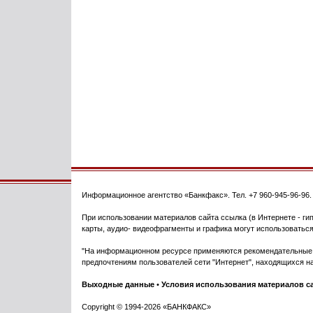
Информационное агентство
«Банкфакс»
. Тел.
+7 960-945-96-96
При использовании материалов сайта ссылка (в Интернете - гип
карты, аудио- видеофрагменты и графика могут использоваться
"На информационном ресурсе применяются рекомендательные т
предпочтениям пользователей сети "Интернет", находящихся на
Выходные данные
•
Условия использования материалов с
Copyright © 1994-2026 «БАНКФАКС»