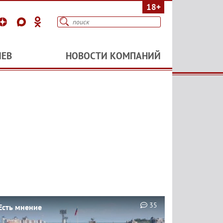
18+
ИЕВ
НОВОСТИ КОМПАНИЙ
35
Есть мнение