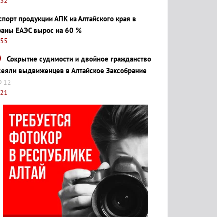
:32
спорт продукции АПК из Алтайского края в
раны ЕАЭС вырос на 60 %
:55
Сокрытие судимости и двойное гражданство
сеяли выдвиженцев в Алтайское Заксобрание
12
:21